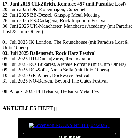
17. Juni 2025 CH-Zürich, Komplex 457 (mit Paradise Lost)
20. Juni 2025 DK-Kopenhagen, Copenhell
22. Juni 2025 BE-Dessel, Graspop Metal Meeting
26. Juni 2025 ES-Cartagena, Rock Imperium Festival
30. Juni 2025 UK-Manchester, Manchester Academy (mit Paradise
Lost & Unto Others)
01. Juli 2025 IK-London, The Roundhouse (mit Paradise Lost &
Unto Others)
03. Juli 2025 Ballenstedt, Rock Harz Festival
05. Juli 2025 HU-Dunaujvaros, Rockmaraton
08. Juli 2025 RO-Bukarest, Arenale Romane (mit Unto Others)
09. Juli 2025 BG-Sofia, Arena Sofia (mit Unto Others)
10. Juli 2025 GR-Athen, Rockwave Festival
31. Juli 2025 NO-Bergen, Beyond The Gates Festival
08. August 2025 FI-Helsinki, Hellsinki Metal Fest
AKTUELLES HEFT
Zum Inhalt