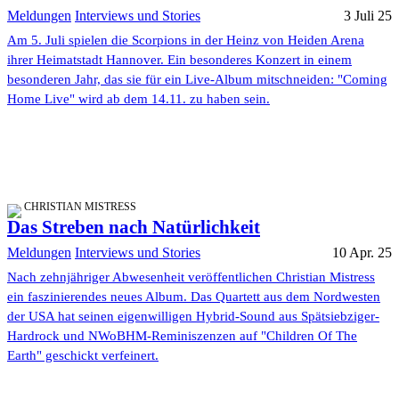
Meldungen
Interviews und Stories
3 Juli 25
Am 5. Juli spielen die Scorpions in der Heinz von Heiden Arena
ihrer Heimatstadt Hannover. Ein besonderes Konzert in einem
besonderen Jahr, das sie für ein Live-Album mitschneiden: "Coming
Home Live" wird ab dem 14.11. zu haben sein.
CHRISTIAN MISTRESS
Das Streben nach Natürlichkeit
Meldungen
Interviews und Stories
10 Apr. 25
Nach zehnjähriger Abwesenheit veröffentlichen Christian Mistress
ein faszinierendes neues Album. Das Quartett aus dem Nordwesten
der USA hat seinen eigenwilligen Hybrid-Sound aus Spätsiebziger-
Hardrock und NWoBHM-Reminiszenzen auf "Children Of The
Earth" geschickt verfeinert.