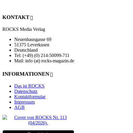
KONTAKT
ROCKS Media Verlag
Neuenhausgasse 69
51375 Leverkusen
Deutschland
Tel: (+49) (0) 214-50099-711
Mail: info (at) rocks-magazin.de
INFORMATIONEN
Das ist ROCKS
Datenschutz
Kontaktformular
Impressum
AGB