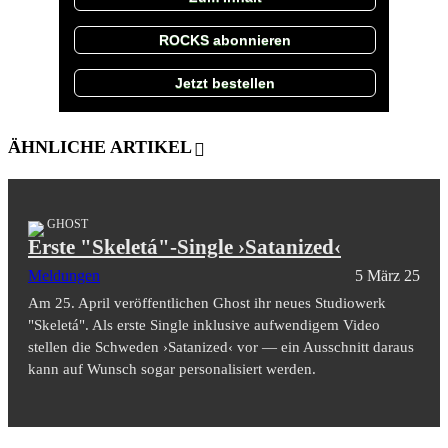
ROCKS abonnieren
Jetzt bestellen
ÄHNLICHE ARTIKEL
GHOST
Erste "Skeletá"-Single ›Satanized‹
Meldungen
5 März 25
Am 25. April veröffentlichen Ghost ihr neues Studiowerk
"Skeletá". Als erste Single inklusive aufwendigem Video
stellen die Schweden ›Satanized‹ vor — ein Ausschnitt daraus
kann auf Wunsch sogar personalisiert werden.