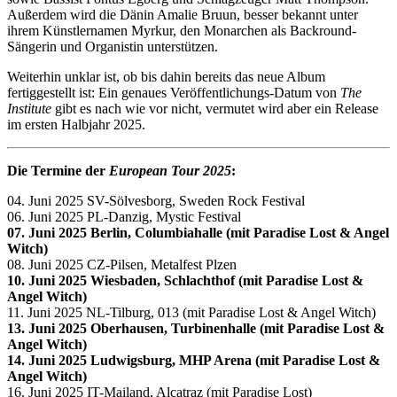
Außerdem wird die Dänin Amalie Bruun, besser bekannt unter
ihrem Künstlernamen Myrkur, den Monarchen als Backround-
Sängerin und Organistin unterstützen.
Weiterhin unklar ist, ob bis dahin bereits das neue Album
fertiggestellt ist: Ein genaues Veröffentlichungs-Datum von
The
Institute
gibt es nach wie vor nicht, vermutet wird aber ein Release
im ersten Halbjahr 2025.
Die Termine der
European Tour 2025
:
04. Juni 2025 SV-Sölvesborg, Sweden Rock Festival
06. Juni 2025 PL-Danzig, Mystic Festival
07. Juni 2025 Berlin, Columbiahalle (mit Paradise Lost & Angel
Witch)
08. Juni 2025 CZ-Pilsen, Metalfest Plzen
10. Juni 2025 Wiesbaden, Schlachthof (mit Paradise Lost &
Angel Witch)
11. Juni 2025 NL-Tilburg, 013 (mit Paradise Lost & Angel Witch)
13. Juni 2025 Oberhausen, Turbinenhalle (mit Paradise Lost &
Angel Witch)
14. Juni 2025 Ludwigsburg, MHP Arena (mit Paradise Lost &
Angel Witch)
16. Juni 2025 IT-Mailand, Alcatraz (mit Paradise Lost)