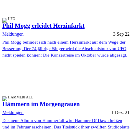
UFO
Phil Mogg erleidet Herzinfarkt
Meldungen
3 Sep 22
Phil Mogg befindet sich nach einem Herzinfarkt auf dem Wege der
Besserung. Der 74-jährige Sänger wird die Abschiedstour von UFO
nicht spielen können: Die Konzertreise im Oktober wurde abgesagt.
HAMMERFALL
Hämmern im Morgengrauen
Meldungen
1 Dez. 21
Das neue Album von Hammerfall wird Hammer Of Dawn heißen
und im Februar erscheinen. Das Titelstück ihrer zwölften Studioplatte