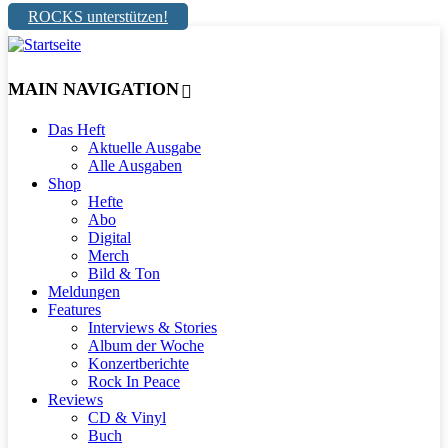
ROCKS unterstützen!
MAIN NAVIGATION
Das Heft
Aktuelle Ausgabe
Alle Ausgaben
Shop
Hefte
Abo
Digital
Merch
Bild & Ton
Meldungen
Features
Interviews & Stories
Album der Woche
Konzertberichte
Rock In Peace
Reviews
CD & Vinyl
Buch