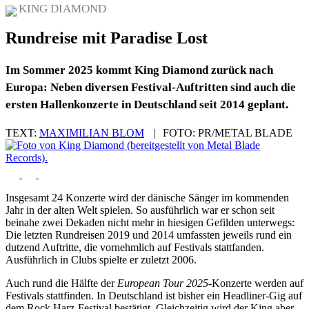
KING DIAMOND
Rundreise mit Paradise Lost
Im Sommer 2025 kommt King Diamond zurück nach
Europa: Neben diversen Festival-Auftritten sind auch die
ersten Hallenkonzerte in Deutschland seit 2014 geplant.
TEXT:
MAXIMILIAN BLOM
|
FOTO:
PR/METAL BLADE
Insgesamt 24 Konzerte wird der dänische Sänger im kommenden
Jahr in der alten Welt spielen. So ausführlich war er schon seit
beinahe zwei Dekaden nicht mehr in hiesigen Gefilden unterwegs:
Die letzten Rundreisen 2019 und 2014 umfassten jeweils rund ein
dutzend Auftritte, die vornehmlich auf Festivals stattfanden.
Ausführlich in Clubs spielte er zuletzt 2006.
Auch rund die Hälfte der
European Tour 2025
-Konzerte werden auf
Festivals stattfinden. In Deutschland ist bisher ein Headliner-Gig auf
dem Rock Harz-Festival bestätigt. Gleichzeitig wird der King aber