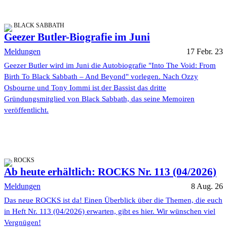
BLACK SABBATH
Geezer Butler-Biografie im Juni
Meldungen
17 Febr. 23
Geezer Butler wird im Juni die Autobiografie "Into The Void: From
Birth To Black Sabbath – And Beyond" vorlegen. Nach Ozzy
Osbourne und Tony Iommi ist der Bassist das dritte
Gründungsmitglied von Black Sabbath, das seine Memoiren
veröffentlicht.
ROCKS
Ab heute erhältlich: ROCKS Nr. 113 (04/2026)
Meldungen
8 Aug. 26
Das neue ROCKS ist da! Einen Überblick über die Themen, die euch
in Heft Nr. 113 (04/2026) erwarten, gibt es hier. Wir wünschen viel
Vergnügen!