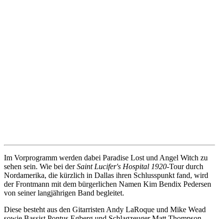
Im Vorprogramm werden dabei Paradise Lost und Angel Witch zu
sehen sein. Wie bei der
Saint Lucifer's Hospital 1920
-Tour durch
Nordamerika, die kürzlich in Dallas ihren Schlusspunkt fand, wird
der Frontmann mit dem bürgerlichen Namen Kim Bendix Pedersen
von seiner langjährigen Band begleitet.
Diese besteht aus den Gitarristen Andy LaRoque und Mike Wead
sowie Bassist Pontus Egberg und Schlagzeuger Matt Thompson.