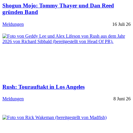
Shogun Mojo: Tommy Thayer und Dan Reed
gründen Band
Meldungen
16 Juli 26
Rush: Tourauftakt in Los Angeles
Meldungen
8 Juni 26