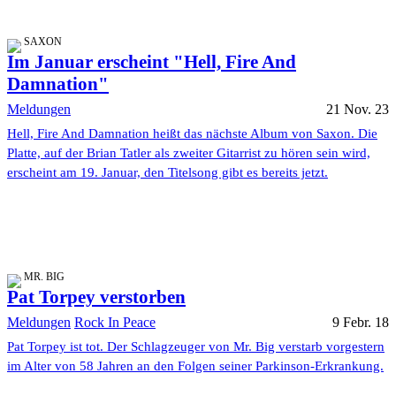
SAXON
Im Januar erscheint "Hell, Fire And
Damnation"
Meldungen
21 Nov. 23
Hell, Fire And Damnation heißt das nächste Album von Saxon. Die
Platte, auf der Brian Tatler als zweiter Gitarrist zu hören sein wird,
erscheint am 19. Januar, den Titelsong gibt es bereits jetzt.
MR. BIG
Pat Torpey verstorben
Meldungen
Rock In Peace
9 Febr. 18
Pat Torpey ist tot. Der Schlagzeuger von Mr. Big verstarb vorgestern
im Alter von 58 Jahren an den Folgen seiner Parkinson-Erkrankung.