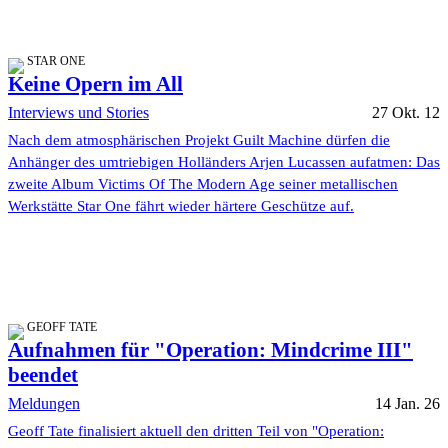
STAR ONE
Keine Opern im All
Interviews und Stories
27 Okt. 12
Nach dem atmosphärischen Projekt Guilt Machine dürfen die
Anhänger des umtriebigen Holländers Arjen Lucassen aufatmen: Das
zweite Album Victims Of The Modern Age seiner metallischen
Werkstätte Star One fährt wieder härtere Geschütze auf.
GEOFF TATE
Aufnahmen für "Operation: Mindcrime III"
beendet
Meldungen
14 Jan. 26
Geoff Tate finalisiert aktuell den dritten Teil von "Operation: