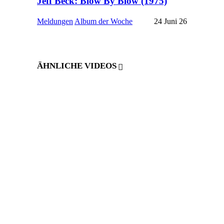
Jeff Beck: Blow By Blow (1975)
Meldungen
Album der Woche
24 Juni 26
ÄHNLICHE VIDEOS