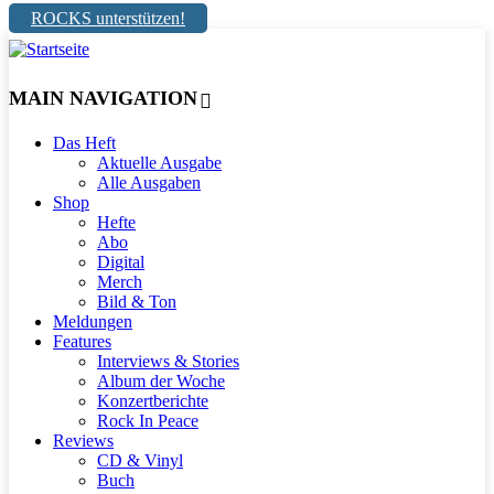
ROCKS unterstützen!
MAIN NAVIGATION
Das Heft
Aktuelle Ausgabe
Alle Ausgaben
Shop
Hefte
Abo
Digital
Merch
Bild & Ton
Meldungen
Features
Interviews & Stories
Album der Woche
Konzertberichte
Rock In Peace
Reviews
CD & Vinyl
Buch