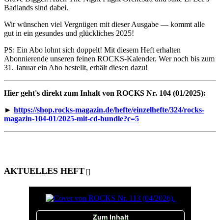
Badlands sind dabei.
Wir wünschen viel Vergnügen mit dieser Ausgabe — kommt alle
gut in ein gesundes und glückliches 2025!
PS: Ein Abo lohnt sich doppelt! Mit diesem Heft erhalten
Abonnierende unseren feinen ROCKS-Kalender. Wer noch bis zum
31. Januar ein Abo bestellt, erhält diesen dazu!
Hier geht's direkt zum Inhalt von ROCKS Nr. 104 (01/2025):
►
https://shop.rocks-magazin.de/hefte/einzelhefte/324/rocks-
magazin-104-01/2025-mit-cd-bundle?c=5
AKTUELLES HEFT
Zum Inhalt