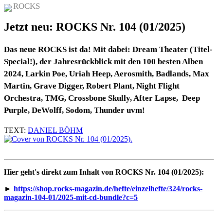
ROCKS
Jetzt neu: ROCKS Nr. 104 (01/2025)
Das neue ROCKS ist da! Mit dabei: Dream Theater (Titel-
Special!), der Jahresrückblick mit den 100 besten Alben
2024, Larkin Poe, Uriah Heep, Aerosmith, Badlands, Max
Martin, Grave Digger, Robert Plant, Night Flight
Orchestra, TMG, Crossbone Skully, After Lapse, Deep
Purple, DeWolff, Sodom, Thunder uvm!
TEXT:
DANIEL BÖHM
Hier geht's direkt zum Inhalt von ROCKS Nr. 104 (01/2025):
►
https://shop.rocks-magazin.de/hefte/einzelhefte/324/rocks-
magazin-104-01/2025-mit-cd-bundle?c=5