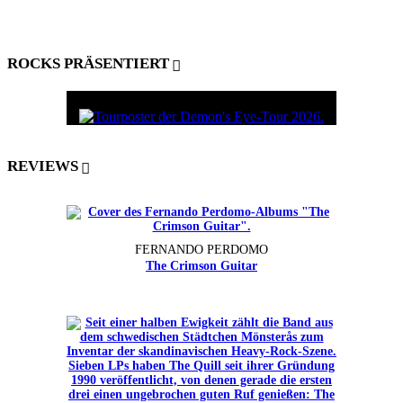
ROCKS PRÄSENTIERT
REVIEWS
FERNANDO PERDOMO
The Crimson Guitar