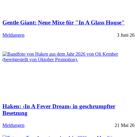
Gentle Giant: Neue Mixe für "In A Glass House"
Meldungen
3 Juni 26
Haken: ›In A Fever Dream‹ in geschrumpfter
Besetzung
Meldungen
21 Mai 26