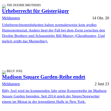
THE DOOBIE BROTHERS
Urheberrecht für Geisterjäger
Meldungen
14 Okt. 20
Urheberrechtsstreitigkeiten haben normalerweise kein großes
Humorpotenzial. Anders liegt der Fall bei dem Zwist zwischen den
Doobie Brothers und Schauspieler Bill Murray (Ghostbusters, Und
täglich grüßt das Murmeltier).
BILLY JOEL
Madison Square Garden-Reihe endet
Meldungen
2 Juni 23
Billy Joel wird im kommenden Jahr seine Konzertreihe im Madison
Square Garden beenden. Seit 2014 spielt der Singer/Songwriter
einem im Monat in der legendären Halle in New York.