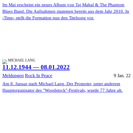
Im Mai erscheint ein neues Album von Taj Mahal & The Phantom
Blues Band. Die Aufnahmen stammen bereits aus dem Jahr 2010. In
›Time‹ stellt die Formation nun den Titelsong vor.
MICHAEL LANG
11.12.1944 — 08.01.2022
Meldungen
Rock In Peace
9 Jan. 22
Am 8. Januar starb Michael Lang. Der Promoter, unter anderem
Hauptorganisator des "Woodstock"-Festivals, wurde 77 Jahre alt.