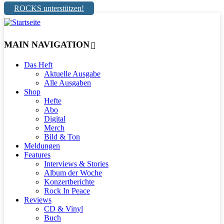
ROCKS unterstützen!
MAIN NAVIGATION
Das Heft
Aktuelle Ausgabe
Alle Ausgaben
Shop
Hefte
Abo
Digital
Merch
Bild & Ton
Meldungen
Features
Interviews & Stories
Album der Woche
Konzertberichte
Rock In Peace
Reviews
CD & Vinyl
Buch