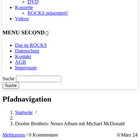
DVD
Konzerte
ROCKS präsentiert!
Videos
MENU SECOND
Das ist ROCKS
Datenschutz
Kontakt
AGB
Impressum
Suche
Pfadnavigation
Startseite
/
Doobie Brothers: Neues Album mit Michael McDonald
Meldungen
/
0 Kommentare
6 März 24