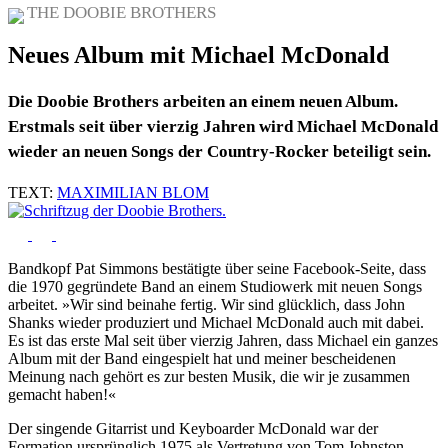
THE DOOBIE BROTHERS
Neues Album mit Michael McDonald
Die Doobie Brothers arbeiten an einem neuen Album.
Erstmals seit über vierzig Jahren wird Michael McDonald
wieder an neuen Songs der Country-Rocker beteiligt sein.
TEXT:
MAXIMILIAN BLOM
Bandkopf Pat Simmons bestätigte über seine Facebook-Seite, dass
die 1970 gegründete Band an einem Studiowerk mit neuen Songs
arbeitet. »Wir sind beinahe fertig. Wir sind glücklich, dass John
Shanks wieder produziert und Michael McDonald auch mit dabei.
Es ist das erste Mal seit über vierzig Jahren, dass Michael ein ganzes
Album mit der Band eingespielt hat und meiner bescheidenen
Meinung nach gehört es zur besten Musik, die wir je zusammen
gemacht haben!«
Der singende Gitarrist und Keyboarder McDonald war der
Formation ursprünglich 1975 als Vertretung von Tom Johnston