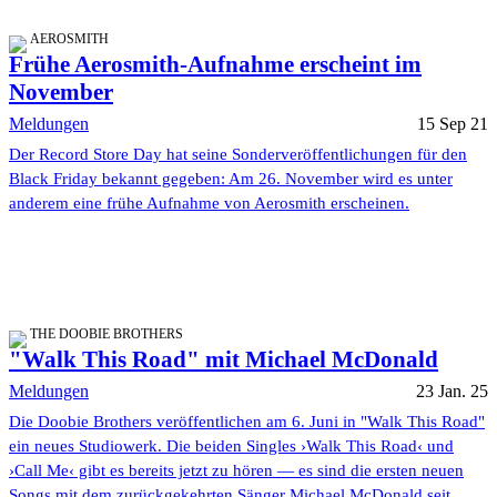
AEROSMITH
Frühe Aerosmith-Aufnahme erscheint im
November
Meldungen
15 Sep 21
Der Record Store Day hat seine Sonderveröffentlichungen für den
Black Friday bekannt gegeben: Am 26. November wird es unter
anderem eine frühe Aufnahme von Aerosmith erscheinen.
THE DOOBIE BROTHERS
"Walk This Road" mit Michael McDonald
Meldungen
23 Jan. 25
Die Doobie Brothers veröffentlichen am 6. Juni in "Walk This Road"
ein neues Studiowerk. Die beiden Singles ›Walk This Road‹ und
›Call Me‹ gibt es bereits jetzt zu hören — es sind die ersten neuen
Songs mit dem zurückgekehrten Sänger Michael McDonald seit