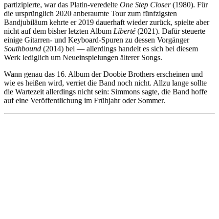
partizipierte, war das Platin-veredelte
One Step Closer
(1980). Für
die ursprünglich 2020 anberaumte Tour zum fünfzigsten
Bandjubiläum kehrte er 2019 dauerhaft wieder zurück, spielte aber
nicht auf dem bisher letzten Album
Liberté
(2021). Dafür steuerte
einige Gitarren- und Keyboard-Spuren zu dessen Vorgänger
Southbound
(2014) bei — allerdings handelt es sich bei diesem
Werk lediglich um Neueinspielungen älterer Songs.
Wann genau das 16. Album der Doobie Brothers erscheinen und
wie es heißen wird, verriet die Band noch nicht. Allzu lange sollte
die Wartezeit allerdings nicht sein: Simmons sagte, die Band hoffe
auf eine Veröffentlichung im Frühjahr oder Sommer.