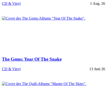
CD & Vinyl
1 Aug. 26
The Gems: Year Of The Snake
CD & Vinyl
13 Juni 26