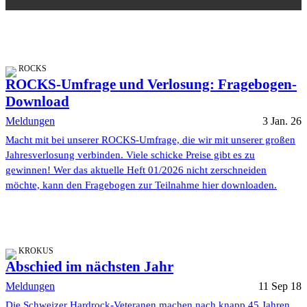
ROCKS
ROCKS-Umfrage und Verlosung: Fragebogen-
Download
Meldungen
3 Jan. 26
Macht mit bei unserer ROCKS-Umfrage, die wir mit unserer großen
Jahresverlosung verbinden. Viele schicke Preise gibt es zu
gewinnen! Wer das aktuelle Heft 01/2026 nicht zerschneiden
möchte, kann den Fragebogen zur Teilnahme hier downloaden.
KROKUS
Abschied im nächsten Jahr
Meldungen
11 Sep 18
Die Schweizer Hardrock-Veteranen machen nach knapp 45 Jahren