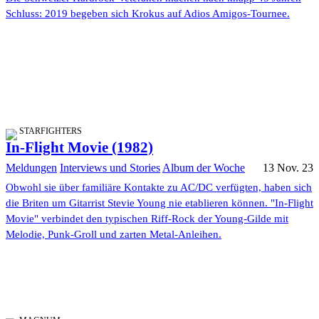
Schluss: 2019 begeben sich Krokus auf Adios Amigos-Tournee.
STARFIGHTERS
In-Flight Movie (1982)
Meldungen
Interviews und Stories
Album der Woche
13 Nov. 23
Obwohl sie über familiäre Kontakte zu AC/DC verfügten, haben sich
die Briten um Gitarrist Stevie Young nie etablieren können. "In-Flight
Movie" verbindet den typischen Riff-Rock der Young-Gilde mit
Melodie, Punk-Groll und zarten Metal-Anleihen.