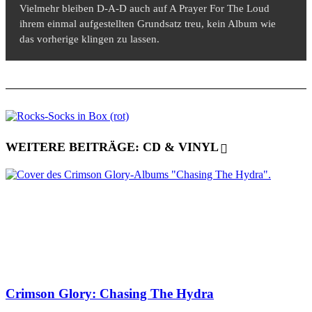
Vielmehr bleiben D-A-D auch auf A Prayer For The Loud
ihrem einmal aufgestellten Grundsatz treu, kein Album wie
das vorherige klingen zu lassen.
WEITERE BEITRÄGE: CD & VINYL
Crimson Glory: Chasing The Hydra