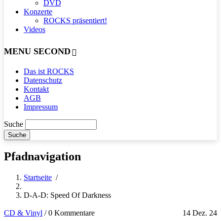
DVD
Konzerte
ROCKS präsentiert!
Videos
MENU SECOND
Das ist ROCKS
Datenschutz
Kontakt
AGB
Impressum
Suche
Pfadnavigation
Startseite
/
D-A-D: Speed Of Darkness
CD & Vinyl
/
0 Kommentare
14 Dez. 24