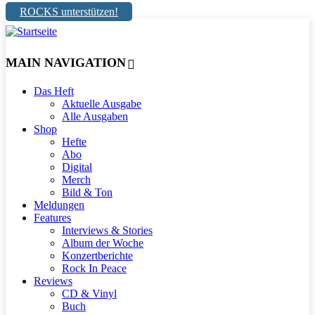
ROCKS unterstützen!
MAIN NAVIGATION
Das Heft
Aktuelle Ausgabe
Alle Ausgaben
Shop
Hefte
Abo
Digital
Merch
Bild & Ton
Meldungen
Features
Interviews & Stories
Album der Woche
Konzertberichte
Rock In Peace
Reviews
CD & Vinyl
Buch