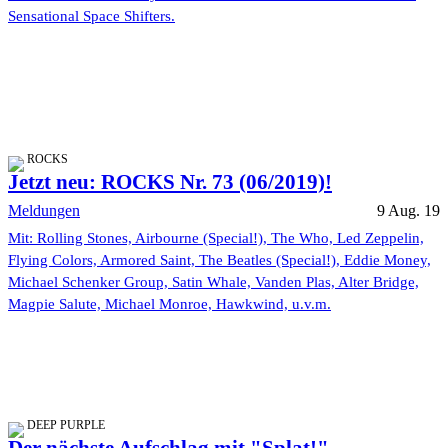
Sensational Space Shifters.
ROCKS
Jetzt neu: ROCKS Nr. 73 (06/2019)!
Meldungen
9 Aug. 19
Mit: Rolling Stones, Airbourne (Special!), The Who, Led Zeppelin,
Flying Colors, Armored Saint, The Beatles (Special!), Eddie Money,
Michael Schenker Group, Satin Whale, Vanden Plas, Alter Bridge,
Magpie Salute, Michael Monroe, Hawkwind, u.v.m.
DEEP PURPLE