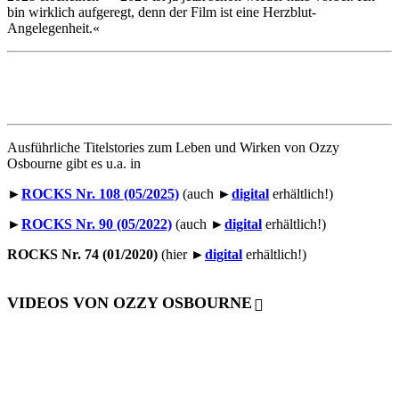
bin wirklich aufgeregt, denn der Film ist eine Herzblut-
Angelegenheit.«
Ausführliche Titelstories zum Leben und Wirken von Ozzy
Osbourne gibt es u.a. in
►
ROCKS Nr. 108 (05/2025)
(auch ►
digital
erhältlich!)
►
ROCKS Nr. 90 (05/2022)
(auch ►
digital
erhältlich!)
ROCKS Nr. 74 (01/2020)
(hier ►
digital
erhältlich!)
VIDEOS VON OZZY OSBOURNE