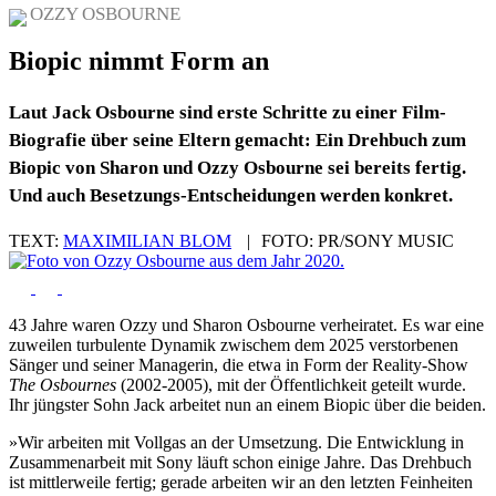
OZZY OSBOURNE
Biopic nimmt Form an
Laut Jack Osbourne sind erste Schritte zu einer Film-
Biografie über seine Eltern gemacht: Ein Drehbuch zum
Biopic von Sharon und Ozzy Osbourne sei bereits fertig.
Und auch Besetzungs-Entscheidungen werden konkret.
TEXT:
MAXIMILIAN BLOM
|
FOTO:
PR/SONY MUSIC
43 Jahre waren Ozzy und Sharon Osbourne verheiratet. Es war eine
zuweilen turbulente Dynamik zwischem dem 2025 verstorbenen
Sänger und seiner Managerin, die etwa in Form der Reality-Show
The Osbournes
(2002-2005), mit der Öffentlichkeit geteilt wurde.
Ihr jüngster Sohn Jack arbeitet nun an einem Biopic über die beiden.
»Wir arbeiten mit Vollgas an der Umsetzung. Die Entwicklung in
Zusammenarbeit mit Sony läuft schon einige Jahre. Das Drehbuch
ist mittlerweile fertig; gerade arbeiten wir an den letzten Feinheiten