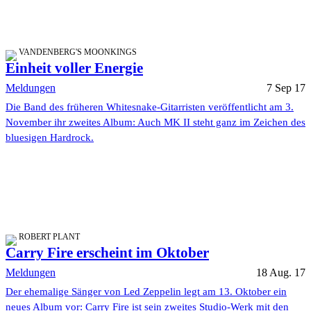
VANDENBERG'S MOONKINGS
Einheit voller Energie
Meldungen
7 Sep 17
Die Band des früheren Whitesnake-Gitarristen veröffentlicht am 3.
November ihr zweites Album: Auch MK II steht ganz im Zeichen des
bluesigen Hardrock.
ROBERT PLANT
Carry Fire erscheint im Oktober
Meldungen
18 Aug. 17
Der ehemalige Sänger von Led Zeppelin legt am 13. Oktober ein
neues Album vor: Carry Fire ist sein zweites Studio-Werk mit den