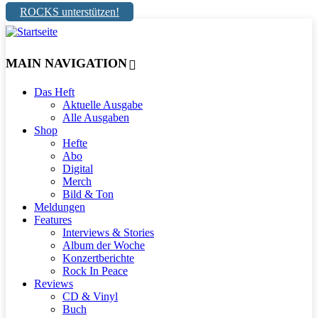
ROCKS unterstützen!
MAIN NAVIGATION
Das Heft
Aktuelle Ausgabe
Alle Ausgaben
Shop
Hefte
Abo
Digital
Merch
Bild & Ton
Meldungen
Features
Interviews & Stories
Album der Woche
Konzertberichte
Rock In Peace
Reviews
CD & Vinyl
Buch