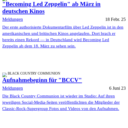
"Becoming Led Zeppelin" ab März in
deutschen Kinos
Meldungen
18 Febr. 25
Der erste authorisierte Dokumentarfilm über Led Zeppelin ist in den
amerikanischen und britischen Kinos angelaufen. Dort brach er
bereits einen Rekord — in Deutschland wird Becoming Led
Zeppelin ab dem 18. März zu sehen sein.
BLACK COUNTRY COMMUNION
Aufnahmebeginn für "BCCV"
Meldungen
6 Juni 23
Die Black Country Communion ist wieder im Studio: Auf ihren
jeweiligen Social-Media-Seiten veröffentlichten die Mitglieder der
Classic-Rock-Supergroup Fotos und Videos von den Aufnahmen.