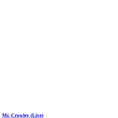
Mr. Crowley (Live)