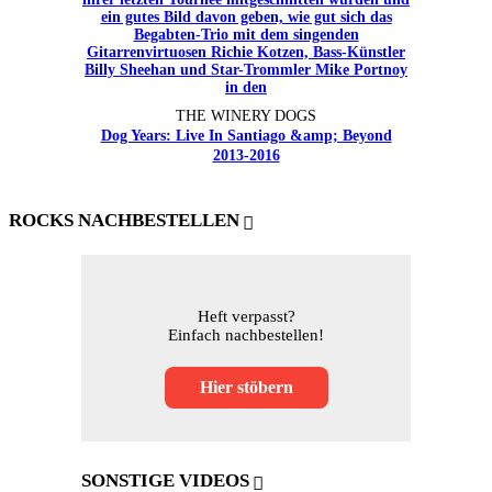
THE WINERY DOGS
Dog Years: Live In Santiago &amp; Beyond
2013-2016
ROCKS NACHBESTELLEN
Heft verpasst?
Einfach nachbestellen!
Hier stöbern
SONSTIGE VIDEOS