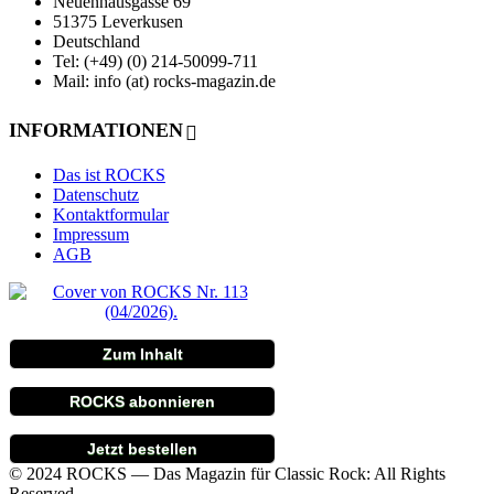
Neuenhausgasse 69
51375 Leverkusen
Deutschland
Tel: (+49) (0) 214-50099-711
Mail: info (at) rocks-magazin.de
INFORMATIONEN
Das ist ROCKS
Datenschutz
Kontaktformular
Impressum
AGB
Zum Inhalt
ROCKS abonnieren
Jetzt bestellen
© 2024 ROCKS — Das Magazin für Classic Rock: All Rights
Reserved.