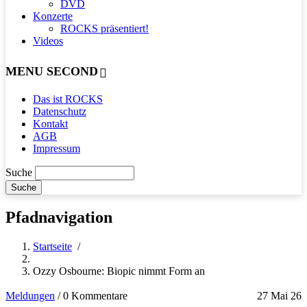
DVD
Konzerte
ROCKS präsentiert!
Videos
MENU SECOND
Das ist ROCKS
Datenschutz
Kontakt
AGB
Impressum
Suche
Pfadnavigation
Startseite
/
Ozzy Osbourne: Biopic nimmt Form an
Meldungen
/
0 Kommentare
27 Mai 26