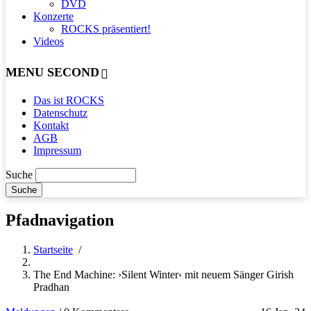
DVD
Konzerte
ROCKS präsentiert!
Videos
MENU SECOND
Das ist ROCKS
Datenschutz
Kontakt
AGB
Impressum
Suche
Pfadnavigation
Startseite
/
The End Machine: ›Silent Winter‹ mit neuem Sänger Girish
Pradhan