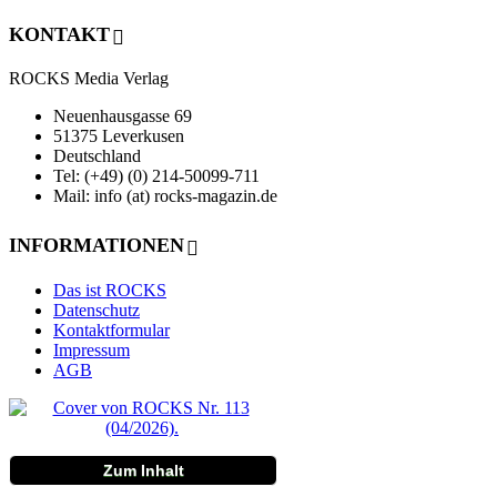
KONTAKT
ROCKS Media Verlag
Neuenhausgasse 69
51375 Leverkusen
Deutschland
Tel: (+49) (0) 214-50099-711
Mail: info (at) rocks-magazin.de
INFORMATIONEN
Das ist ROCKS
Datenschutz
Kontaktformular
Impressum
AGB
Zum Inhalt