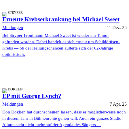
STRYPER
Erneute Krebserkrankung bei Michael Sweet
Meldungen
11 Dez. 25
Bei Stryper-Frontmann Michael Sweet ist wieder ein Tumor
gefunden worden. Dabei handelt es sich erneut um Schilddrüsen-
Krebs — ob der Heilungschancen äußerte sich der 62-Jährige
optimistisch.
DOKKEN
EP mit George Lynch?
Meldungen
7 Apr. 25
Don Dokken hat durchscheinen lassen, dass er möglicherweise noch
in diesem Jahr in Bühnenrente gehen will. Auch ein ganzes Studio-
Album steht nicht mehr auf der Agenda des Sängers —