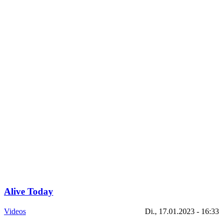
Alive Today
Videos
Di., 17.01.2023 - 16:33