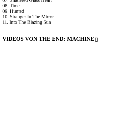
07. Shattered Glass Heart
08. Time
09. Hunted
10. Stranger In The Mirror
11. Into The Blazing Sun
VIDEOS VON THE END: MACHINE