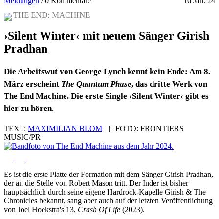
Meldungen
/
0 Kommentare
16 Jan. 24
THE END: MACHINE
›Silent Winter‹ mit neuem Sänger Girish
Pradhan
Die Arbeitswut von George Lynch kennt kein Ende: Am 8.
März erscheint
The Quantum Phase
, das dritte Werk von
The End Machine. Die erste Single ›Silent Winter‹ gibt es
hier zu hören.
TEXT:
MAXIMILIAN BLOM
|
FOTO:
FRONTIERS
MUSIC/PR
Es ist die erste Platte der Formation mit dem Sänger Girish Pradhan,
der an die Stelle von Robert Mason tritt. Der Inder ist bisher
hauptsächlich durch seine eigene Hardrock-Kapelle Girish & The
Chronicles bekannt, sang aber auch auf der letzten Veröffentlichung
von Joel Hoekstra's 13,
Crash Of Life
(2023).