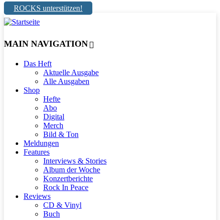
ROCKS unterstützen!
MAIN NAVIGATION
Das Heft
Aktuelle Ausgabe
Alle Ausgaben
Shop
Hefte
Abo
Digital
Merch
Bild & Ton
Meldungen
Features
Interviews & Stories
Album der Woche
Konzertberichte
Rock In Peace
Reviews
CD & Vinyl
Buch