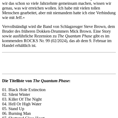
wir das schon so viele Jahrzehnte gemeinsam machen, wissen wir
genau, was wir erreichen wollen. Ich habe mit vielen tollen
Menschen gearbeitet, aber mit niemandem hatte ich eine Verbindung
wie mit Jeff.«
Vervollständigt wird die Band von Schlagzeuger Steve Brown, dem
Bruder des früheren Dokken-Drummers Mick Brown. Eine Story
sowie ausführliche Rezension zu
The Quantum Phase
gibt es im
kommenden ROCKS Nr. 99 (02/2024), das ab dem 9. Februar im
Handel erhältlich ist.
Die Titelliste von
The Quantum Phase
:
01. Black Hole Extinction
02. Silent Winter
03. Killer Of The Night
04. Hell Or High Water
05. Stand Up
06. Burning Man