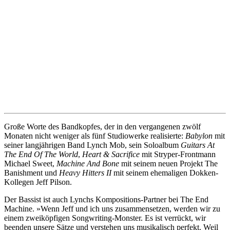
Große Worte des Bandkopfes, der in den vergangenen zwölf
Monaten nicht weniger als fünf Studiowerke realisierte:
Babylon
mit
seiner langjährigen Band Lynch Mob, sein Soloalbum
Guitars At
The End Of The World
,
Heart & Sacrifice
mit Stryper-Frontmann
Michael Sweet,
Machine And Bone
mit seinem neuen Projekt The
Banishment und
Heavy Hitters II
mit seinem ehemaligen Dokken-
Kollegen Jeff Pilson.
Der Bassist ist auch Lynchs Kompositions-Partner bei The End
Machine. »Wenn Jeff und ich uns zusammensetzen, werden wir zu
einem zweiköpfigen Songwriting-Monster. Es ist verrückt, wir
beenden unsere Sätze und verstehen uns musikalisch perfekt. Weil