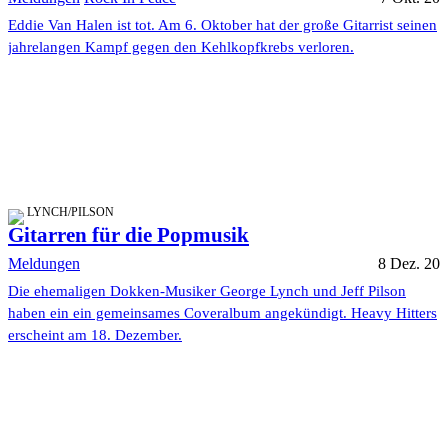
Eddie Van Halen ist tot. Am 6. Oktober hat der große Gitarrist seinen
jahrelangen Kampf gegen den Kehlkopfkrebs verloren.
LYNCH/PILSON
Gitarren für die Popmusik
Meldungen
8 Dez. 20
Die ehemaligen Dokken-Musiker George Lynch und Jeff Pilson
haben ein ein gemeinsames Coveralbum angekündigt. Heavy Hitters
erscheint am 18. Dezember.