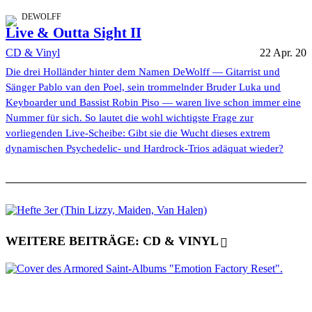
DEWOLFF
Live & Outta Sight II
CD & Vinyl
22 Apr. 20
Die drei Holländer hinter dem Namen DeWolff — Gitarrist und
Sänger Pablo van den Poel, sein trommelnder Bruder Luka und
Keyboarder und Bassist Robin Piso — waren live schon immer eine
Nummer für sich. So lautet die wohl wichtigste Frage zur
vorliegenden Live-Scheibe: Gibt sie die Wucht dieses extrem
dynamischen Psychedelic- und Hardrock-Trios adäquat wieder?
WEITERE BEITRÄGE: CD & VINYL