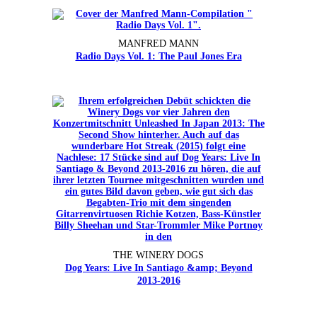
MANFRED MANN
Radio Days Vol. 1: The Paul Jones Era
THE WINERY DOGS
Dog Years: Live In Santiago &amp; Beyond
2013-2016