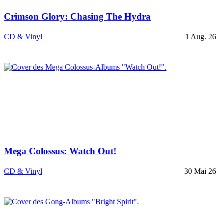
Crimson Glory: Chasing The Hydra
CD & Vinyl
1 Aug. 26
Mega Colossus: Watch Out!
CD & Vinyl
30 Mai 26