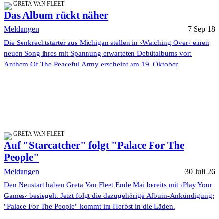
GRETA VAN FLEET
Das Album rückt näher
Meldungen
7 Sep 18
Die Senkrechtstarter aus Michigan stellen in ›Watching Over‹ einen
neuen Song ihres mit Spannung erwarteten Debütalbums vor:
Anthem Of The Peaceful Army erscheint am 19. Oktober.
GRETA VAN FLEET
Auf "Starcatcher" folgt "Palace For The
People"
Meldungen
30 Juli 26
Den Neustart haben Greta Van Fleet Ende Mai bereits mit ›Play Your
Games‹ besiegelt. Jetzt folgt die dazugehörige Album-Ankündigung:
"Palace For The People" kommt im Herbst in die Läden.