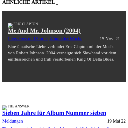
ÄHNLICHE ARTIKEL
ERIC CLAPTON
Me And Mr. Johnson (2004)
Interviews und Stories
Album der Woche
15 Nov. 21
Eine fanatische Liebe verbindet Eric Clapton mit der Musik
von Robert Johnson. 2004 verneigte sich Slowhand vor dem
einflussreichen und früh verstorbenen King Of Delta Blues.
THE ANSWER
Sieben Jahre für Album Nummer sieben
Meldungen
19 Mai 22