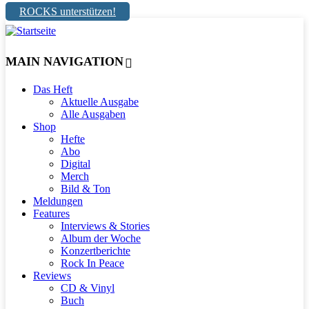
ROCKS unterstützen!
MAIN NAVIGATION
Das Heft
Aktuelle Ausgabe
Alle Ausgaben
Shop
Hefte
Abo
Digital
Merch
Bild & Ton
Meldungen
Features
Interviews & Stories
Album der Woche
Konzertberichte
Rock In Peace
Reviews
CD & Vinyl
Buch