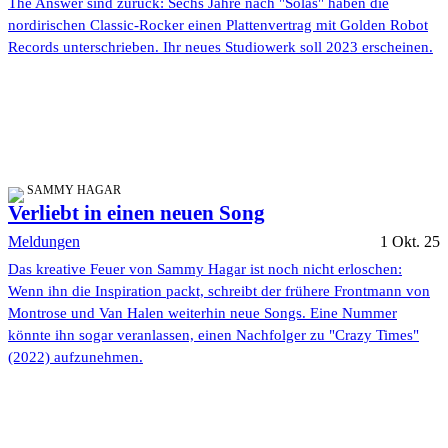
The Answer sind zurück: Sechs Jahre nach "Solas" haben die
nordirischen Classic-Rocker einen Plattenvertrag mit Golden Robot
Records unterschrieben. Ihr neues Studiowerk soll 2023 erscheinen.
SAMMY HAGAR
Verliebt in einen neuen Song
Meldungen
1 Okt. 25
Das kreative Feuer von Sammy Hagar ist noch nicht erloschen:
Wenn ihn die Inspiration packt, schreibt der frühere Frontmann von
Montrose und Van Halen weiterhin neue Songs. Eine Nummer
könnte ihn sogar veranlassen, einen Nachfolger zu "Crazy Times"
(2022) aufzunehmen.