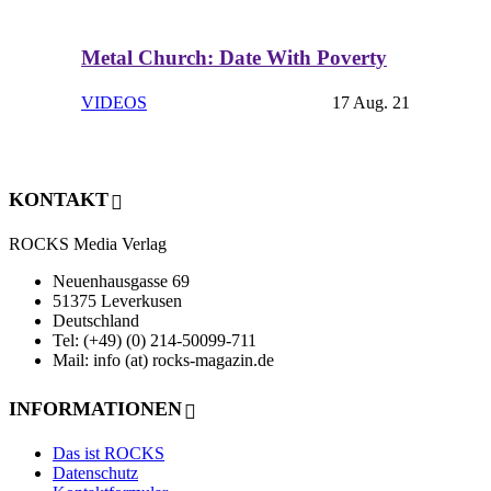
Metal Church: Date With Poverty
VIDEOS
17 Aug. 21
KONTAKT
ROCKS Media Verlag
Neuenhausgasse 69
51375 Leverkusen
Deutschland
Tel: (+49) (0) 214-50099-711
Mail: info (at) rocks-magazin.de
INFORMATIONEN
Das ist ROCKS
Datenschutz