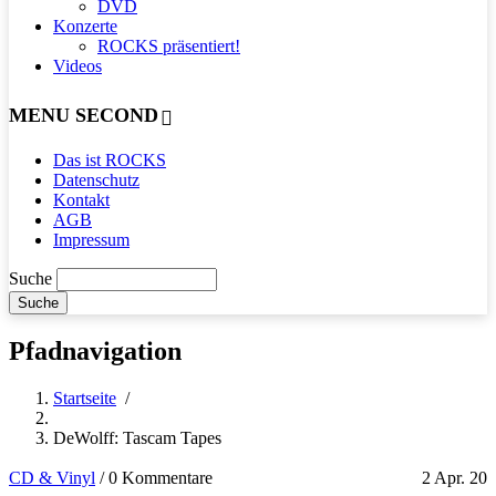
DVD
Konzerte
ROCKS präsentiert!
Videos
MENU SECOND
Das ist ROCKS
Datenschutz
Kontakt
AGB
Impressum
Suche
Pfadnavigation
Startseite
/
DeWolff: Tascam Tapes
CD & Vinyl
/
0 Kommentare
2 Apr. 20