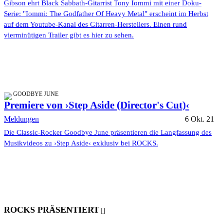
Gibson ehrt Black Sabbath-Gitarrist Tony Iommi mit einer Doku-
Serie: "Iommi: The Godfather Of Heavy Metal" erscheint im Herbst
auf dem Youtube-Kanal des Gitarren-Herstellers. Einen rund
vierminütigen Trailer gibt es hier zu sehen.
GOODBYE JUNE
Premiere von ›Step Aside (Director's Cut)‹
Meldungen
6 Okt. 21
Die Classic-Rocker Goodbye June präsentieren die Langfassung des
Musikvideos zu ›Step Aside‹ exklusiv bei ROCKS.
ROCKS PRÄSENTIERT