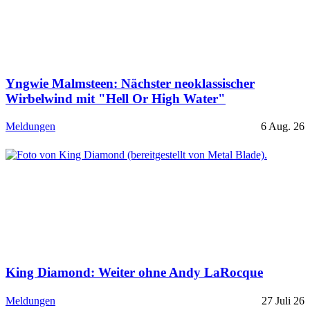
Yngwie Malmsteen: Nächster neoklassischer
Wirbelwind mit "Hell Or High Water"
Meldungen
6 Aug. 26
King Diamond: Weiter ohne Andy LaRocque
Meldungen
27 Juli 26