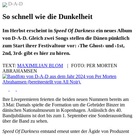
D-A-D
So schnell wie die Dunkelheit
Im Herbst erscheint in
Speed Of Darkness
ein neues Album
von D-A-D. Gleich zwei Songs stellen die Dänen pünktlich
zum Start ihrer Festivaltour vor: ›The Ghost‹ und ›1st,
2nd, 3rd‹ gibt es hier zu hören.
TEXT:
MAXIMILIAN BLOM
|
FOTO:
PER MORTEN
ABRAHAMSEN
Ihre Livepremieren feierten die beiden neuen Nummern bereits am
3.Mai: Damals spielte die Formation um die Gebrüder Binzer im
dänischen Nationalmuseum in Kopenhagen. Anlässlich des 40.
Bandjubiläums ist dort bis zum 1. September eine Sonderausstellung
über die Band zu sehen.
Speed Of Darkness
entstand erneut unter der Ägide von Produzent