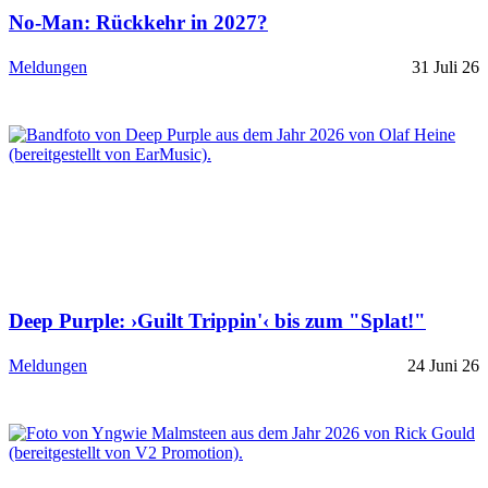
No-Man: Rückkehr in 2027?
Meldungen
31 Juli 26
Deep Purple: ›Guilt Trippin'‹ bis zum "Splat!"
Meldungen
24 Juni 26