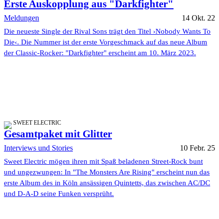
Erste Auskopplung aus "Darkfighter"
Meldungen
14 Okt. 22
Die neueste Single der Rival Sons trägt den Titel ›Nobody Wants To
Die‹. Die Nummer ist der erste Vorgeschmack auf das neue Album
der Classic-Rocker: "Darkfighter" erscheint am 10. März 2023.
SWEET ELECTRIC
Gesamtpaket mit Glitter
Interviews und Stories
10 Febr. 25
Sweet Electric mögen ihren mit Spaß beladenen Street-Rock bunt
und ungezwungen: In "The Monsters Are Rising" erscheint nun das
erste Album des in Köln ansässigen Quintetts, das zwischen AC/DC
und D-A-D seine Funken versprüht.