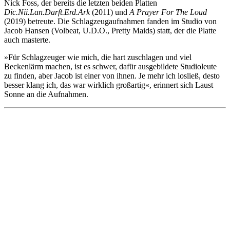
Nick Foss, der bereits die letzten beiden Platten
Dic.Nii.Lan.Darft.Erd.Ark
(2011) und
A Prayer For The Loud
(2019) betreute. Die Schlagzeugaufnahmen fanden im Studio von
Jacob Hansen (Volbeat, U.D.O., Pretty Maids) statt, der die Platte
auch masterte.
»Für Schlagzeuger wie mich, die hart zuschlagen und viel
Beckenlärm machen, ist es schwer, dafür ausgebildete Studioleute
zu finden, aber Jacob ist einer von ihnen. Je mehr ich losließ, desto
besser klang ich, das war wirklich großartig«, erinnert sich Laust
Sonne an die Aufnahmen.