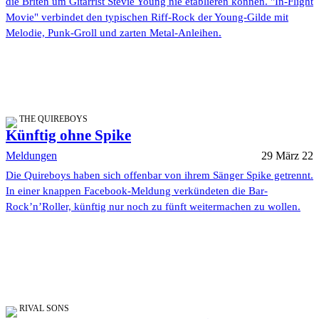
die Briten um Gitarrist Stevie Young nie etablieren können. "In-Flight
Movie" verbindet den typischen Riff-Rock der Young-Gilde mit
Melodie, Punk-Groll und zarten Metal-Anleihen.
THE QUIREBOYS
Künftig ohne Spike
Meldungen
29 März 22
Die Quireboys haben sich offenbar von ihrem Sänger Spike getrennt.
In einer knappen Facebook-Meldung verkündeten die Bar-
Rock’n’Roller, künftig nur noch zu fünft weitermachen zu wollen.
RIVAL SONS