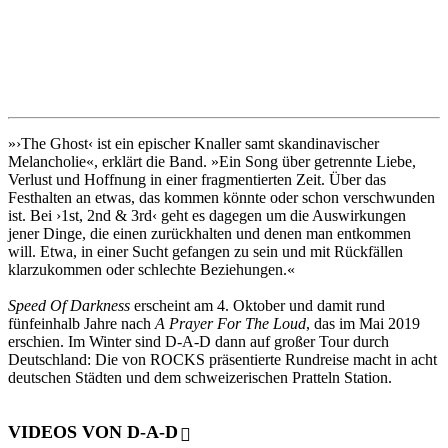
»›The Ghost‹ ist ein epischer Knaller samt skandinavischer
Melancholie«, erklärt die Band. »Ein Song über getrennte Liebe,
Verlust und Hoffnung in einer fragmentierten Zeit. Über das
Festhalten an etwas, das kommen könnte oder schon verschwunden
ist. Bei ›1st, 2nd & 3rd‹ geht es dagegen um die Auswirkungen
jener Dinge, die einen zurückhalten und denen man entkommen
will. Etwa, in einer Sucht gefangen zu sein und mit Rückfällen
klarzukommen oder schlechte Beziehungen.«
Speed Of Darkness
erscheint am 4. Oktober und damit rund
fünfeinhalb Jahre nach
A Prayer For The Loud
, das im Mai 2019
erschien. Im Winter sind D-A-D dann auf großer Tour durch
Deutschland: Die von ROCKS präsentierte Rundreise macht in acht
deutschen Städten und dem schweizerischen Pratteln Station.
VIDEOS VON D-A-D