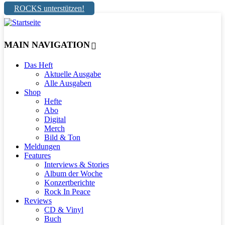
ROCKS unterstützen!
MAIN NAVIGATION
Das Heft
Aktuelle Ausgabe
Alle Ausgaben
Shop
Hefte
Abo
Digital
Merch
Bild & Ton
Meldungen
Features
Interviews & Stories
Album der Woche
Konzertberichte
Rock In Peace
Reviews
CD & Vinyl
Buch