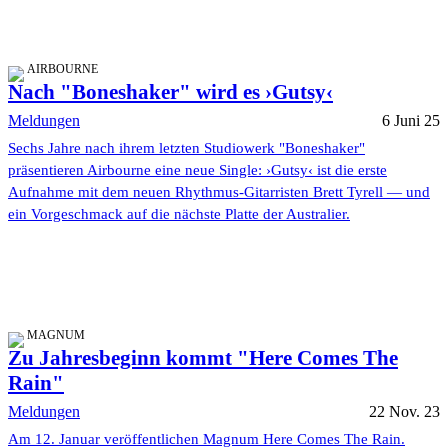
AIRBOURNE
Nach "Boneshaker" wird es ›Gutsy‹
Meldungen
6 Juni 25
Sechs Jahre nach ihrem letzten Studiowerk "Boneshaker"
präsentieren Airbourne eine neue Single: ›Gutsy‹ ist die erste
Aufnahme mit dem neuen Rhythmus-Gitarristen Brett Tyrell — und
ein Vorgeschmack auf die nächste Platte der Australier.
MAGNUM
Zu Jahresbeginn kommt "Here Comes The
Rain"
Meldungen
22 Nov. 23
Am 12. Januar veröffentlichen Magnum Here Comes The Rain.