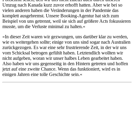
Umzug nach Kanada kurz zuvor erhofft hatten. Aber wie bei so
vielen anderen haben die Veränderungen in der Pandemie das
komplett ausgebremst. Unsere Booking-Agentur hat sich zum
Beispiel von uns getrennt, weil sie sich auf größere Acts fokussieren
musste, um die Verluste minimal zu halten.«
»In dieser Zeit waren wir gezwungen, uns darüber klar zu werden,
wie es weitergehen sollte; einige von uns sind sogar nach Australien
zurückgezogen. Es war eine sehr frustrierende Zeit, in der wir uns
vom Schicksal betrogen gefühlt haben. Letztendlich wollten wir
nicht aufgeben, woran wir unser halbes Leben gearbeitet haben.
Also haben wir uns gegenseitig in den Hintern getreten und hoffen
jetzt auf eine zweite Chance. Wenn das funktioniert, wird es in
einigen Jahren eine tolle Geschichte sein.«