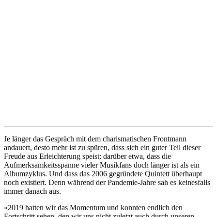
Je länger das Gespräch mit dem charismatischen Frontmann
andauert, desto mehr ist zu spüren, dass sich ein guter Teil dieser
Freude aus Erleichterung speist: darüber etwa, dass die
Aufmerksamkeitsspanne vieler Musikfans doch länger ist als ein
Albumzyklus. Und dass das 2006 gegründete Quintett überhaupt
noch existiert. Denn während der Pandemie-Jahre sah es keinesfalls
immer danach aus.
»2019 hatten wir das Momentum und konnten endlich den
Fortschritt sehen, den wir uns nicht zuletzt auch durch unseren