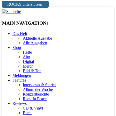
ROCKS unterstützen!
MAIN NAVIGATION
Das Heft
Aktuelle Ausgabe
Alle Ausgaben
Shop
Hefte
Abo
Digital
Merch
Bild & Ton
Meldungen
Features
Interviews & Stories
Album der Woche
Konzertberichte
Rock In Peace
Reviews
CD & Vinyl
Buch