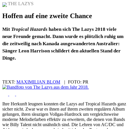
THE LAZYS
Hoffen auf eine zweite Chance
Mit
Tropical Hazards
haben sich The Lazys 2018 viele
neue Freunde gemacht. Dann wurde es plötzlich ruhig um
die zeitweilig nach Kanada ausgewanderten Australier:
Sänger Leon Harrison schildert den aktuellen Stand der
Dinge.
TEXT:
MAXIMILIAN BLOM
|
FOTO:
PR
Ihre Herkunft leugnen konnten die Lazys auf Tropical Hazards ganz
sicher nicht. Zwar war es ihnen auf ihrem zweiten regulären Album
gelungen, ihren sleazigen Vollgas-Hardrock um vergleichsweise
moderne Melodiefarben effektiv zu erweitern, die denen von Bands
wie Billy Talent nicht unähnlich sind. Die Lehren von AC/DC und