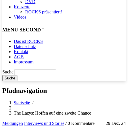
DVD
Konzerte
ROCKS präsentiert!
Videos
MENU SECOND
Das ist ROCKS
Datenschutz
Kontakt
AGB
Impressum
Suche
Pfadnavigation
Startseite
/
The Lazys: Hoffen auf eine zweite Chance
Meldungen
Interviews und Stories
/
0 Kommentare
29 Dez. 24