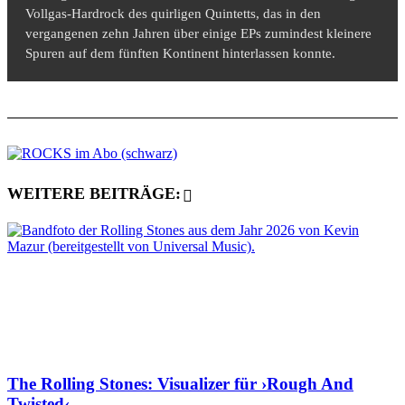
Vollgas-Hardrock des quirligen Quintetts, das in den
vergangenen zehn Jahren über einige EPs zumindest kleinere
Spuren auf dem fünften Kontinent hinterlassen konnte.
WEITERE BEITRÄGE:
The Rolling Stones: Visualizer für ›Rough And
Twisted‹