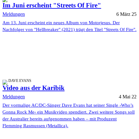
Im Juni erscheint "Streets Of Fire"
Meldungen
6 März 25
Am 13. Juni erscheint ein neues Album von Motorjesus. Der
Nachfolger von "Hellbreaker" (2021) trägt den Titel "Streets Of Fire".
DAVE EVANS
Video aus der Karibik
Meldungen
4 Mai 22
Der vormalige AC/DC-Sänger Dave Evans hat seiner Single ›Who’s
Gonna Rock Me‹ ein Musikvideo spendiert. Zwei weitere Songs soll
der Australier bereits aufgenommen haben – mit Produzent
Flemming Rasmussen (Metallica).