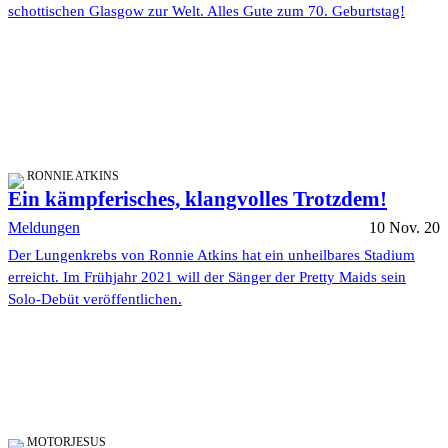
schottischen Glasgow zur Welt. Alles Gute zum 70. Geburtstag!
RONNIE ATKINS
Ein kämpferisches, klangvolles Trotzdem!
Meldungen
10 Nov. 20
Der Lungenkrebs von Ronnie Atkins hat ein unheilbares Stadium
erreicht. Im Frühjahr 2021 will der Sänger der Pretty Maids sein
Solo-Debüt veröffentlichen.
MOTORJESUS