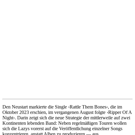
Den Neustart markierte die Single ›Rattle Them Bones‹, die im
Oktober 2023 erschien, im vergangenen August folgte ›Ripper Of A
Night‹. Darin zeigt sich die neue Strategie der mittlerweile auf zwei
Kontinenten lebenden Band: Neben regelmäßigen Touren wollen
sich die Lazys vorerst auf die Veröffentlichung einzelner Songs
konzentrieren, anstatt Alben zu produzieren — aus