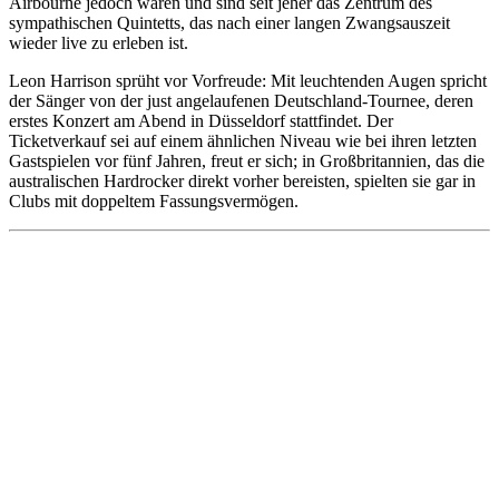
Airbourne jedoch waren und sind seit jeher das Zentrum des
sympathischen Quintetts, das nach einer langen Zwangsauszeit
wieder live zu erleben ist.
Leon Harrison sprüht vor Vorfreude: Mit leuchtenden Augen spricht
der Sänger von der just angelaufenen Deutschland-Tournee, deren
erstes Konzert am Abend in Düsseldorf stattfindet. Der
Ticketverkauf sei auf einem ähnlichen Niveau wie bei ihren letzten
Gastspielen vor fünf Jahren, freut er sich; in Großbritannien, das die
australischen Hardrocker direkt vorher bereisten, spielten sie gar in
Clubs mit doppeltem Fassungsvermögen.