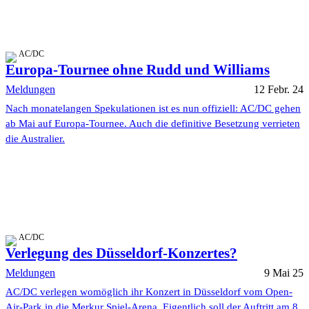
AC/DC
Europa-Tournee ohne Rudd und Williams
Meldungen
12 Febr. 24
Nach monatelangen Spekulationen ist es nun offiziell: AC/DC gehen
ab Mai auf Europa-Tournee. Auch die definitive Besetzung verrieten
die Australier.
AC/DC
Verlegung des Düsseldorf-Konzertes?
Meldungen
9 Mai 25
AC/DC verlegen womöglich ihr Konzert in Düsseldorf vom Open-
Air-Park in die Merkur Spiel-Arena. Eigentlich soll der Auftritt am 8.