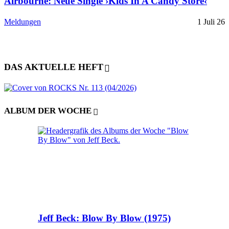
Airbourne: Neue Single ›Kids In A Candy Store‹
Meldungen
1 Juli 26
DAS AKTUELLE HEFT
ALBUM DER WOCHE
Jeff Beck: Blow By Blow (1975)