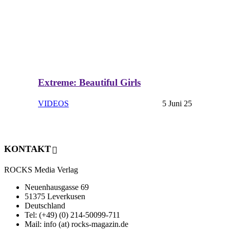
Extreme: Beautiful Girls
VIDEOS
5 Juni 25
KONTAKT
ROCKS Media Verlag
Neuenhausgasse 69
51375 Leverkusen
Deutschland
Tel: (+49) (0) 214-50099-711
Mail: info (at) rocks-magazin.de