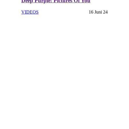
Deep Purple: Pictures Of You
VIDEOS
16 Juni 24