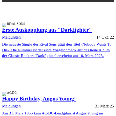
RIVAL SONS
Erste Auskopplung aus "Darkfighter"
Meldungen
14 Okt. 22
Die neueste Single der Rival Sons trägt den Titel ›Nobody Wants To
Die‹. Die Nummer ist der erste Vorgeschmack auf das neue Album
der Classic-Rocker: "Darkfighter" erscheint am 10. März 2023.
AC/DC
Happy Birthday, Angus Young!
Meldungen
31 März 25
Am 31. März 1955 kam AC/DC-Leadgitarrist Angus Young im