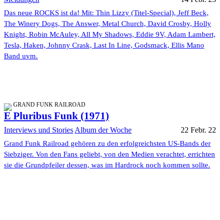
Das neue ROCKS ist da! Mit: Thin Lizzy (Titel-Special), Jeff Beck,
The Winery Dogs, The Answer, Metal Church, David Crosby, Holly
Knight, Robin McAuley, All My Shadows, Eddie 9V, Adam Lambert,
Tesla, Haken, Johnny Crask, Last In Line, Godsmack, Ellis Mano
Band uvm.
GRAND FUNK RAILROAD
E Pluribus Funk (1971)
Interviews und Stories
Album der Woche
22 Febr. 22
Grand Funk Railroad gehören zu den erfolgreichsten US-Bands der
Siebziger. Von den Fans geliebt, von den Medien verachtet, errichten
sie die Grundpfeiler dessen, was im Hardrock noch kommen sollte.