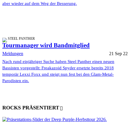
aber wieder auf dem Weg der Besserung.
STEEL PANTHER
Tourmanager wird Bandmitglied
Meldungen
21 Sep 22
Nach rund einjähriger Suche haben Steel Panther einen neuen
Bassisten vorgestellt: Freakazoid Spyder ersetzte bereits 2018
temporär Lexxi Foxx und steigt nun fest bei den Glam-Metal-
Parodisten ein.
ROCKS PRÄSENTIERT