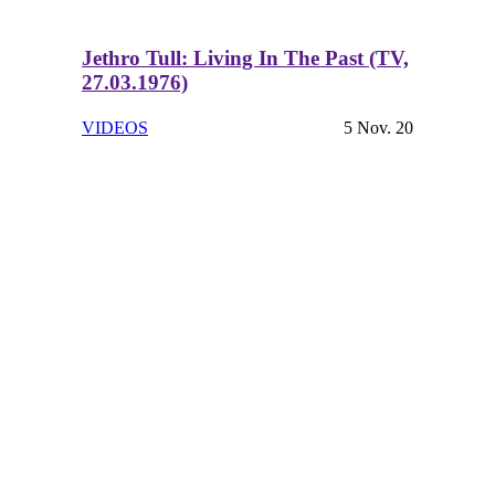
Jethro Tull: Living In The Past (TV,
27.03.1976)
VIDEOS
5 Nov. 20