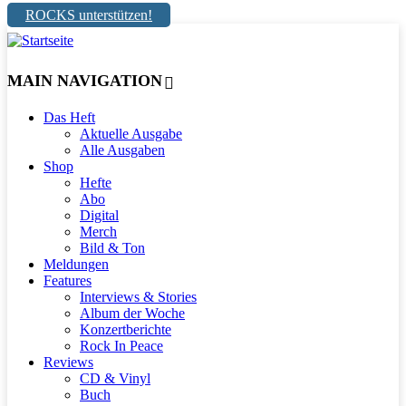
ROCKS unterstützen!
MAIN NAVIGATION
Das Heft
Aktuelle Ausgabe
Alle Ausgaben
Shop
Hefte
Abo
Digital
Merch
Bild & Ton
Meldungen
Features
Interviews & Stories
Album der Woche
Konzertberichte
Rock In Peace
Reviews
CD & Vinyl
Buch