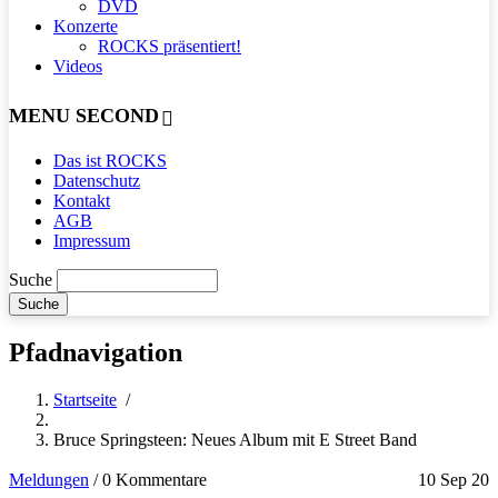
DVD
Konzerte
ROCKS präsentiert!
Videos
MENU SECOND
Das ist ROCKS
Datenschutz
Kontakt
AGB
Impressum
Suche
Pfadnavigation
Startseite
/
Bruce Springsteen: Neues Album mit E Street Band
Meldungen
/
0 Kommentare
10 Sep 20