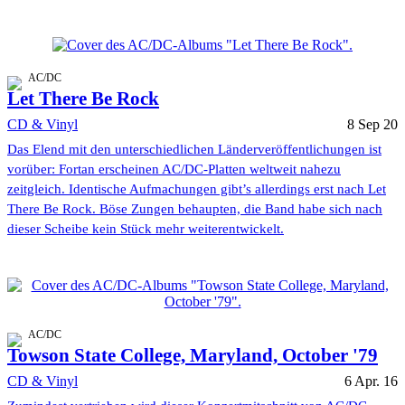
AC/DC
Let There Be Rock
CD & Vinyl
8 Sep 20
Das Elend mit den unterschiedlichen Länderveröffentlichungen ist
vorüber: Fortan erscheinen AC/DC-Platten weltweit nahezu
zeitgleich. Identische Aufmachungen gibt’s allerdings erst nach Let
There Be Rock. Böse Zungen behaupten, die Band habe sich nach
dieser Scheibe kein Stück mehr weiterentwickelt.
AC/DC
Towson State College, Maryland, October '79
CD & Vinyl
6 Apr. 16