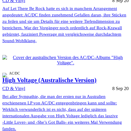
CD & Vinyl
8 Sep 20
Auf Let There Be Rock hatte es sich in manchem Arrangement
angedeutet: AC/DC finden zunehmend Gefallen daran, ihre Stücken
zu feilen und sie um Details für eine weitere Tiefendimension zu
bereichern. War der Vorgänger noch ordentlich auf Rock-Krawall
gebürstet, fasziniert Powerage mit vergleichsweise durchdachtem
Sound-Wohlklang.
AC/DC
High Voltage (Australische Version)
CD & Vinyl
8 Sep 20
Bei aller Sympathie, die man der ersten nur in Australien
erschienenen LP von AC/DC entgegenbringen kann und sollte:
Wirklich verwunderlich ist es nicht, dass auf der späteren
internationalen Ausgabe von High Voltage lediglich das laszive
›Little Lover‹ und ›She’s Got Balls‹ ein weiteres Mal Verwendung
fanden.