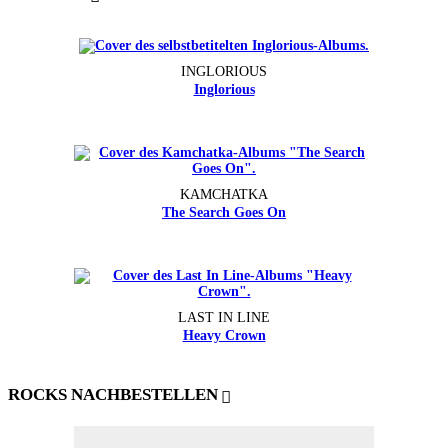
INGLORIOUS
Inglorious
KAMCHATKA
The Search Goes On
LAST IN LINE
Heavy Crown
ROCKS NACHBESTELLEN