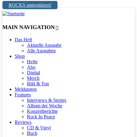
ROCKS unterstützen!
MAIN NAVIGATION
Das Heft
Aktuelle Ausgabe
Alle Ausgaben
Shop
Hefte
Abo
Digital
Merch
Bild & Ton
Meldungen
Features
Interviews & Stories
Album der Woche
Konzertberichte
Rock In Peace
Reviews
CD & Vinyl
Buch