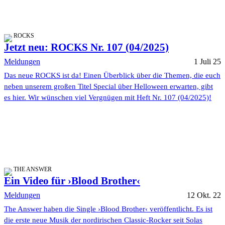
ROCKS
Jetzt neu: ROCKS Nr. 107 (04/2025)
Meldungen
1 Juli 25
Das neue ROCKS ist da! Einen Überblick über die Themen, die euch
neben unserem großen Titel Special über Helloween erwarten, gibt
es hier. Wir wünschen viel Vergnügen mit Heft Nr. 107 (04/2025)!
THE ANSWER
Ein Video für ›Blood Brother‹
Meldungen
12 Okt. 22
The Answer haben die Single ›Blood Brother‹ veröffentlicht. Es ist
die erste neue Musik der nordirischen Classic-Rocker seit Solas