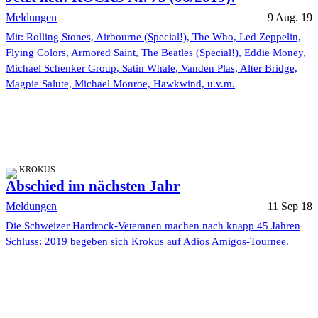
Meldungen
9 Aug. 19
Mit: Rolling Stones, Airbourne (Special!), The Who, Led Zeppelin,
Flying Colors, Armored Saint, The Beatles (Special!), Eddie Money,
Michael Schenker Group, Satin Whale, Vanden Plas, Alter Bridge,
Magpie Salute, Michael Monroe, Hawkwind, u.v.m.
KROKUS
Abschied im nächsten Jahr
Meldungen
11 Sep 18
Die Schweizer Hardrock-Veteranen machen nach knapp 45 Jahren
Schluss: 2019 begeben sich Krokus auf Adios Amigos-Tournee.