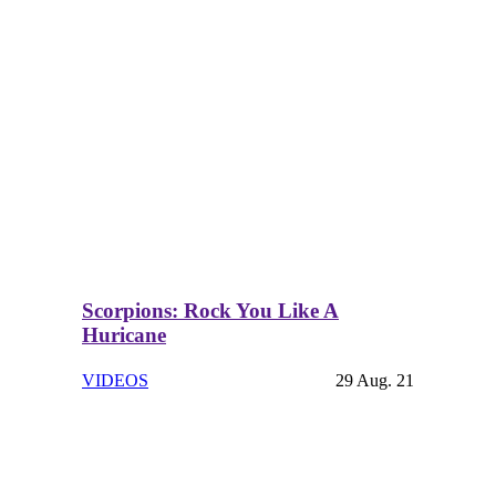
Scorpions: Rock You Like A
Huricane
VIDEOS
29 Aug. 21