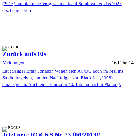
(2016) und der erste Vorgeschmack auf Sundowners, das 2023
erscheinen wird.
AC/DC
Zurück aufs Eis
Meldungen
16 Febr. 14
Laut Sänger Brian Johnson wollen sich AC/DC noch im Mai ins
Studio begeben, um den Nachfolger von Black Ice (2008)
einzuspielen. Auch eine Tour zum 40. Jubiläum ist in Planung.
ROCKS
Jetzt neu: ROCKS Nr. 73 (06/2019)!