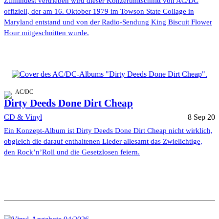
Zumindest vertrieben wird dieser Konzertmitschnitt von AC/DC
offiziell, der am 16. Oktober 1979 im Towson State Collage in
Maryland entstand und von der Radio-Sendung King Biscuit Flower
Hour mitgeschnitten wurde.
AC/DC
Dirty Deeds Done Dirt Cheap
CD & Vinyl
8 Sep 20
Ein Konzept-Album ist Dirty Deeds Done Dirt Cheap nicht wirklich,
obgleich die darauf enthaltenen Lieder allesamt das Zwielichtige,
den Rock’n’Roll und die Gesetzlosen feiern.