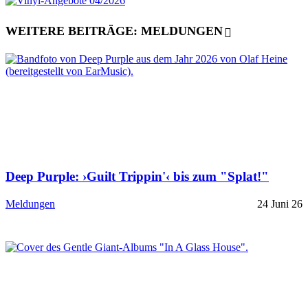
WEITERE BEITRÄGE: MELDUNGEN
Deep Purple: ›Guilt Trippin'‹ bis zum "Splat!"
Meldungen
24 Juni 26