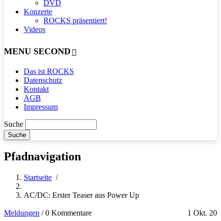
DVD
Konzerte
ROCKS präsentiert!
Videos
MENU SECOND
Das ist ROCKS
Datenschutz
Kontakt
AGB
Impressum
Suche
Pfadnavigation
Startseite
/
AC/DC: Erster Teaser aus Power Up
Meldungen
/
0 Kommentare
1 Okt. 20