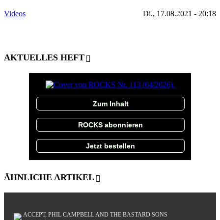
Videos
Di., 17.08.2021 - 20:18
AKTUELLES HEFT
Zum Inhalt
ROCKS abonnieren
Jetzt bestellen
ÄHNLICHE ARTIKEL
ACCEPT, PHIL CAMPBELL AND THE BASTARD SONS