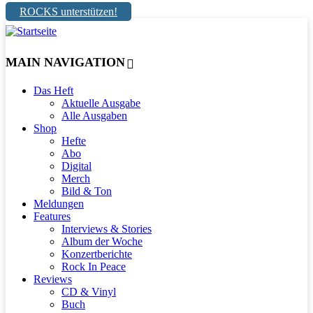
ROCKS unterstützen!
MAIN NAVIGATION
Das Heft
Aktuelle Ausgabe
Alle Ausgaben
Shop
Hefte
Abo
Digital
Merch
Bild & Ton
Meldungen
Features
Interviews & Stories
Album der Woche
Konzertberichte
Rock In Peace
Reviews
CD & Vinyl
Buch