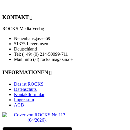
KONTAKT
ROCKS Media Verlag
Neuenhausgasse 69
51375 Leverkusen
Deutschland
Tel: (+49) (0) 214-50099-711
Mail: info (at) rocks-magazin.de
INFORMATIONEN
Das ist ROCKS
Datenschutz
Kontaktformular
Impressum
AGB