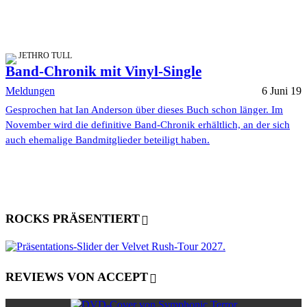
JETHRO TULL
Band-Chronik mit Vinyl-Single
Meldungen
6 Juni 19
Gesprochen hat Ian Anderson über dieses Buch schon länger. Im
November wird die definitive Band-Chronik erhältlich, an der sich
auch ehemalige Bandmitglieder beteiligt haben.
ROCKS PRÄSENTIERT
REVIEWS VON ACCEPT