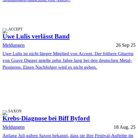
ACCEPT
Uwe Lulis verlässt Band
Meldungen
26 Sep 25
Uwe Lulis ist nicht länger Mitglied von Accept. Der frühere Gitarrist
von Grave Digger spielte zehn Jahre lang bei den deutschen Metal-
Pionieren. Einen Nachfolger wird es nicht geben.
SAXON
Krebs-Diagnose bei Biff Byford
Meldungen
18 Aug. 25
Anfang Juli gaben Saxon bekannt, dass sie ihre Festival-Auftritte im