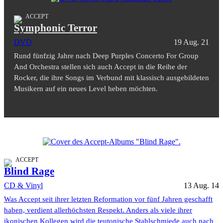
ACCEPT
Symphonic Terror
DVD
19 Aug. 21
Rund fünfzig Jahre nach Deep Purples Concerto For Group
And Orchestra stellen sich auch Accept in die Reihe der
Rocker, die ihre Songs im Verbund mit klassisch ausgebildeten
Musikern auf ein neues Level heben möchten.
ACCEPT
Blind Rage
CD & Vinyl
13 Aug. 14
Was Accept seit ihrer letzten Reformation vor fünf Jahren geschafft
haben, verdient allerhöchsten Respekt. Anders als viele ihrer
ikonischen Kollegen wird die teutonische Stahlschmiede auch nach