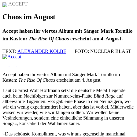
ACCEPT
Chaos im August
Accept haben ihr viertes Album mit Sänger Mark Tornillo
im Kasten:
The Rise Of Chaos
erscheint am 4. August.
TEXT:
ALEXANDER KOLBE
|
FOTO:
NUCLEAR BLAST
Accept haben ihr viertes Album mit Sänger Mark Tornillo im
Kasten:
The Rise Of Chaos
erscheint am 4. August.
Laut Gitarrist Wolf Hoffmann setzt die deutsche Metal-Legende
auch beim Nachfolger zur Nummer-eins-Platte
Blind Rage
auf
altbewährte Tugenden: »Es gab eine Phase in den Neunzigern, wo
wir ein wenig experimentiert haben, aber das ist vorbei. Mittlerweile
wissen wir wieder, wie wir klingen sollten. Wir wollen keine
Veränderungen, sondern eine einheitliche Stimmung in unseren
Songs«, konstatiert der Wahlamerikaner.
»Das schönste Kompliment, was wir uns gegenseitig manchmal