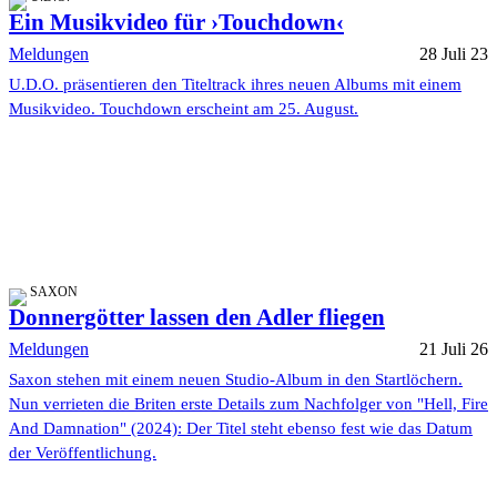
Ein Musikvideo für ›Touchdown‹
Meldungen
28 Juli 23
U.D.O. präsentieren den Titeltrack ihres neuen Albums mit einem
Musikvideo. Touchdown erscheint am 25. August.
SAXON
Donnergötter lassen den Adler fliegen
Meldungen
21 Juli 26
Saxon stehen mit einem neuen Studio-Album in den Startlöchern.
Nun verrieten die Briten erste Details zum Nachfolger von "Hell, Fire
And Damnation" (2024): Der Titel steht ebenso fest wie das Datum
der Veröffentlichung.