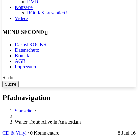
DVD
Konzerte
ROCKS präsentiert!
Videos
MENU SECOND
Das ist ROCKS
Datenschutz
Kontakt
AGB
Impressum
Suche
Pfadnavigation
Startseite
/
Walter Trout: Alive In Amsterdam
CD & Vinyl
/
0 Kommentare
8 Juni 16