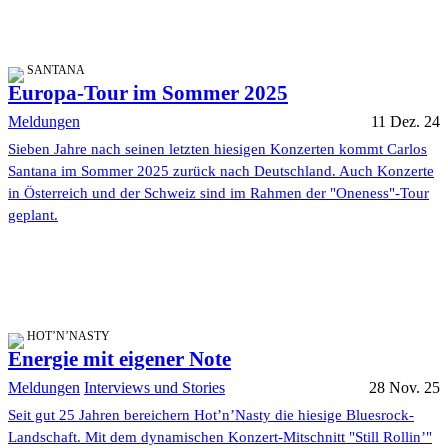
SANTANA
Europa-Tour im Sommer 2025
Meldungen
11 Dez. 24
Sieben Jahre nach seinen letzten hiesigen Konzerten kommt Carlos
Santana im Sommer 2025 zurück nach Deutschland. Auch Konzerte
in Österreich und der Schweiz sind im Rahmen der "Oneness"-Tour
geplant.
HOT’N’NASTY
Energie mit eigener Note
Meldungen
Interviews und Stories
28 Nov. 25
Seit gut 25 Jahren bereichern Hot’n’Nasty die hiesige Bluesrock-
Landschaft. Mit dem dynamischen Konzert-Mitschnitt "Still Rollin’"