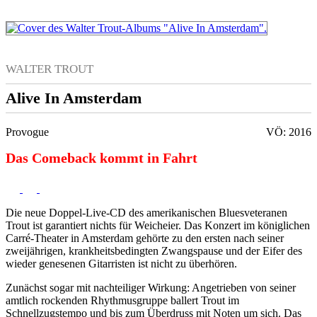
WALTER TROUT
Alive In Amsterdam
Provogue
VÖ: 2016
Das Comeback kommt in Fahrt
Die neue Doppel-Live-CD des amerikanischen Bluesveteranen
Trout ist garantiert nichts für Weicheier. Das Konzert im königlichen
Carré-Theater in Amsterdam gehörte zu den ersten nach seiner
zweijährigen, krankheitsbedingten Zwangspause und der Eifer des
wieder genesenen Gitarristen ist nicht zu überhören.
Zunächst sogar mit nachteiliger Wirkung: Angetrieben von seiner
amtlich rockenden Rhythmusgruppe ballert Trout im
Schnellzugstempo und bis zum Überdruss mit Noten um sich. Das