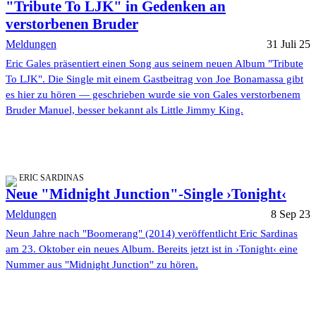
"Tribute To LJK" in Gedenken an
verstorbenen Bruder
Meldungen
31 Juli 25
Eric Gales präsentiert einen Song aus seinem neuen Album "Tribute
To LJK". Die Single mit einem Gastbeitrag von Joe Bonamassa gibt
es hier zu hören — geschrieben wurde sie von Gales verstorbenem
Bruder Manuel, besser bekannt als Little Jimmy King.
ERIC SARDINAS
Neue "Midnight Junction"-Single ›Tonight‹
Meldungen
8 Sep 23
Neun Jahre nach "Boomerang" (2014) veröffentlicht Eric Sardinas
am 23. Oktober ein neues Album. Bereits jetzt ist in ›Tonight‹ eine
Nummer aus "Midnight Junction" zu hören.