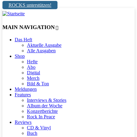
ROCKS unterstützen!
MAIN NAVIGATION
Das Heft
Aktuelle Ausgabe
Alle Ausgaben
Shop
Hefte
Abo
Digital
Merch
Bild & Ton
Meldungen
Features
Interviews & Stories
Album der Woche
Konzertberichte
Rock In Peace
Reviews
CD & Vinyl
Buch