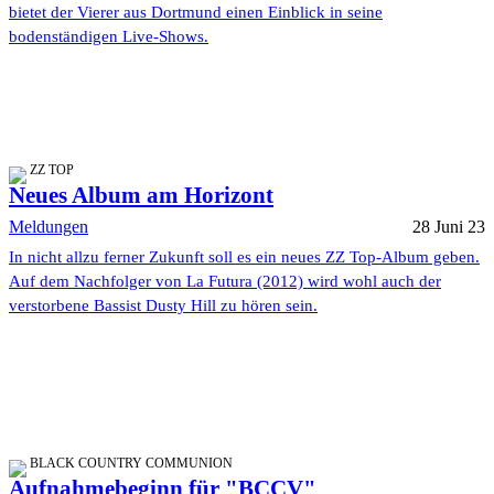
bietet der Vierer aus Dortmund einen Einblick in seine
bodenständigen Live-Shows.
ZZ TOP
Neues Album am Horizont
Meldungen
28 Juni 23
In nicht allzu ferner Zukunft soll es ein neues ZZ Top-Album geben.
Auf dem Nachfolger von La Futura (2012) wird wohl auch der
verstorbene Bassist Dusty Hill zu hören sein.
BLACK COUNTRY COMMUNION
Aufnahmebeginn für "BCCV"