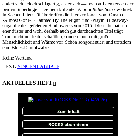
ändert sich jedoch schlagartig, als er sich — noch auf dem ersten der
beiden Silberlinge — seinem brillanten Album
Battle Scars
widmet.
In Sachen Intensität übertreffen die Liveversionen von ›Omaha‹,
›Almost Gone‹, ›Haunted By The Night‹ und ›Playin’ Hideaway‹
sogar die des gefeierten Studiowerks von 2015. Diese thematisch
eher düster und wohl deshalb auch gut durchdachten Titel trägt
Trout nicht nur leidenschaftlich, sondern auch mit großer
Menschlichkeit und Wärme vor. Schön songorientiert und trotzdem
eine Blues-Dampfwalze.
Keine Wertung
TEXT:
VINCENT ABBATE
AKTUELLES HEFT
Zum Inhalt
ROCKS abonnieren