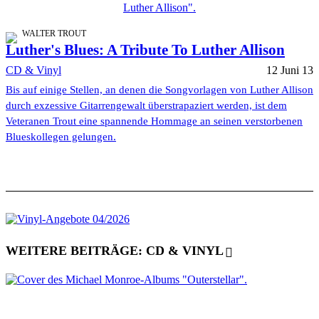
WALTER TROUT
Luther's Blues: A Tribute To Luther Allison
CD & Vinyl
12 Juni 13
Bis auf einige Stellen, an denen die Songvorlagen von Luther Allison
durch exzessive Gitarrengewalt überstrapaziert werden, ist dem
Veteranen Trout eine spannende Hommage an seinen verstorbenen
Blueskollegen gelungen.
WEITERE BEITRÄGE: CD & VINYL