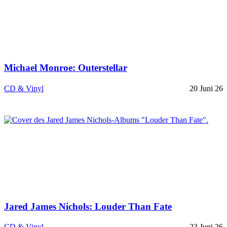
Michael Monroe: Outerstellar
CD & Vinyl
20 Juni 26
Jared James Nichols: Louder Than Fate
CD & Vinyl
23 Juni 26