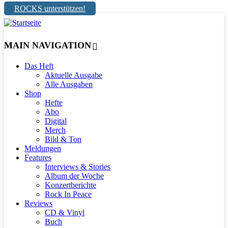
ROCKS unterstützen!
MAIN NAVIGATION
Das Heft
Aktuelle Ausgabe
Alle Ausgaben
Shop
Hefte
Abo
Digital
Merch
Bild & Ton
Meldungen
Features
Interviews & Stories
Album der Woche
Konzertberichte
Rock In Peace
Reviews
CD & Vinyl
Buch