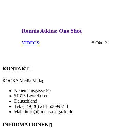
Ronnie Atkins: One Shot
VIDEOS
8 Okt. 21
KONTAKT
ROCKS Media Verlag
Neuenhausgasse 69
51375 Leverkusen
Deutschland
Tel: (+49) (0) 214-50099-711
Mail: info (at) rocks-magazin.de
INFORMATIONEN