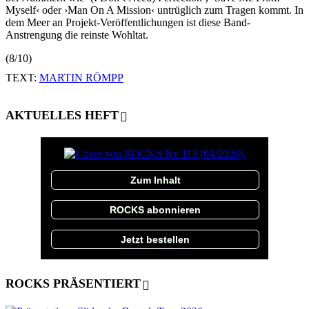
Myself‹ oder ›Man On A Mission‹ untrüglich zum Tragen kommt. In
dem Meer an Projekt-Veröffentlichungen ist diese Band-
Anstrengung die reinste Wohltat.
(8/10)
TEXT:
MARTIN RÖMPP
AKTUELLES HEFT
Zum Inhalt
ROCKS abonnieren
Jetzt bestellen
ROCKS PRÄSENTIERT