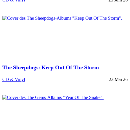
The Sheepdogs: Keep Out Of The Storm
CD & Vinyl
23 Mai 26