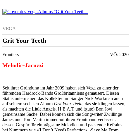
VEGA
Grit Your Teeth
Frontiers
VÖ: 2020
Melodic-Jacuzzi
Seit ihrer Gründung im Jahr 2009 haben sich Vega zu einer der
führenden Hardrock-Bands Großbritanniens gemausert. Diesen
Status untermauert das Kollektiv um Sänger Nick Workman auch
auf seinem sechsten Album
Grit Your Teeth
, das sie klingen lassen,
als machten die Little Angels, H.E.A.T und (gute) Bon Jovi
gemeinsame Sache. Dabei können sich die Songwriter-Zwillinge
James und Tom Martin immer auf ihren Frontmann verlassen,
dessen Gespür für einprägsame Melodien und packende Refrains
bei Nummern wie ›(I Don’t Need) Perfection‹, ›Save Me From