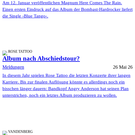
Am 12. Januar veröffentlichen Magnum Here Comes The Rain.
Einen ersten Eindruck auf das Album der Bombast-Hardrocker liefert
die Single ›Blue Tango‹.
ROSE TATTOO
Album nach Abschiedstour?
Meldungen
26 Mai 26
In diesem Jahr spielen Rose Tattoo die letzten Konzerte ihrer langen
Karriere. Bis zur finalen Auflösung könnte es allerdings noch ein
bisschen länger dauern: Bandkopf Angry Anderson hat seinen Plan
unterstrichen, noch ein letztes Album produzieren zu wollen.
VANDENBERG