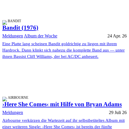
BANDIT
Bandit (1976)
Meldungen
Album der Woche
24 Apr. 26
Eine Platte lang scheinen Bandit goldrichtig zu liegen mit ihrem
Hardrock. Dann klinkt sich nahezu die komplette Band aus — unter
ihnen Bassist Cliff Williams, der bei AC/DC anheuert.
AIRBOURNE
›Here She Comes‹ mit Hilfe von Bryan Adams
Meldungen
29 Juli 26
Airbourne verkürzen die Wartezeit auf ihr selbstbetiteltes Album mit
einer weiteren Single: ›Here She Comes‹ ist bereits der fünfte