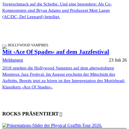
Vorgeschmack auf die Scheibe. Und eine besondere: Als Co-
Komponisten sind Bryan Adams und Produzent Mutt Lange
(AC/DC, Def Leppard) beteiligt.
HOLLYWOOD VAMPIRES
Mit ›Ace Of Spades‹ auf dem Jazzfestival
Meldungen
23 Juli 26
2018 spielten die Hollywood Vampires auf dem alterwürdigen
Montreux Jazz Festival. Im August erscheint der Mitschnitt des
Auftritts. Bereits jetzt zu hören ist ihre Interpretation des Motörhead-
Klassikers ›Ace Of Spades‹.
ROCKS PRÄSENTIERT