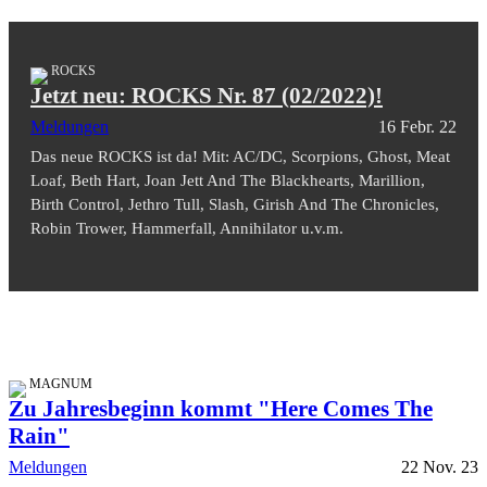
ROCKS
Jetzt neu: ROCKS Nr. 87 (02/2022)!
Meldungen
16 Febr. 22
Das neue ROCKS ist da! Mit: AC/DC, Scorpions, Ghost, Meat
Loaf, Beth Hart, Joan Jett And The Blackhearts, Marillion,
Birth Control, Jethro Tull, Slash, Girish And The Chronicles,
Robin Trower, Hammerfall, Annihilator u.v.m.
MAGNUM
Zu Jahresbeginn kommt "Here Comes The
Rain"
Meldungen
22 Nov. 23