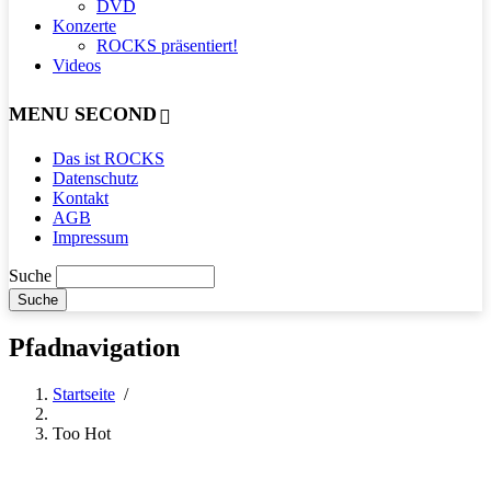
DVD
Konzerte
ROCKS präsentiert!
Videos
MENU SECOND
Das ist ROCKS
Datenschutz
Kontakt
AGB
Impressum
Suche
Pfadnavigation
Startseite
/
Too Hot