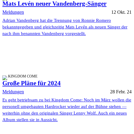
Mats Levén neuer Vandenberg-Sänger
Meldungen
12 Okt. 21
Adrian Vandenberg hat die Trennung von Ronnie Romero
bekanntgegeben und gleichzeitig Mats Levén als neuen Sänger der
nach ihm benannten Vandenberg vorgestellt.
KINGDOM COME
Große Pläne für 2024
Meldungen
28 Febr. 24
Es geht betriebsam zu bei Kingdom Come: Noch im März wollen die
personell umgebauten Hardrocker wieder auf der Bühne stehen —
weiterhin ohne den originalen Sänger Lenny Wolf. Auch ein neues
Album stellen sie in Aussicht.