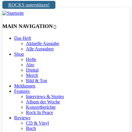
ROCKS unterstützen!
MAIN NAVIGATION
Das Heft
Aktuelle Ausgabe
Alle Ausgaben
Shop
Hefte
Abo
Digital
Merch
Bild & Ton
Meldungen
Features
Interviews & Stories
Album der Woche
Konzertberichte
Rock In Peace
Reviews
CD & Vinyl
Buch