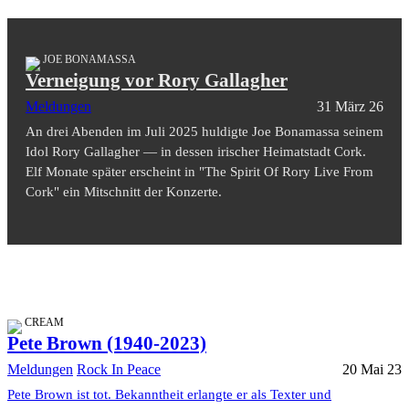
JOE BONAMASSA
Verneigung vor Rory Gallagher
Meldungen
31 März 26
An drei Abenden im Juli 2025 huldigte Joe Bonamassa seinem
Idol Rory Gallagher — in dessen irischer Heimatstadt Cork.
Elf Monate später erscheint in "The Spirit Of Rory Live From
Cork" ein Mitschnitt der Konzerte.
CREAM
Pete Brown (1940-2023)
Meldungen
Rock In Peace
20 Mai 23
Pete Brown ist tot. Bekanntheit erlangte er als Texter und