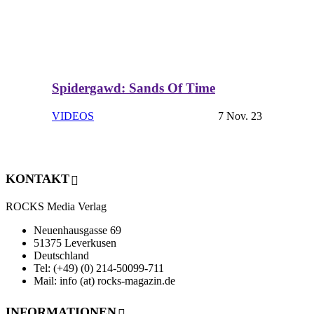
Spidergawd: Sands Of Time
VIDEOS
7 Nov. 23
KONTAKT
ROCKS Media Verlag
Neuenhausgasse 69
51375 Leverkusen
Deutschland
Tel: (+49) (0) 214-50099-711
Mail: info (at) rocks-magazin.de
INFORMATIONEN