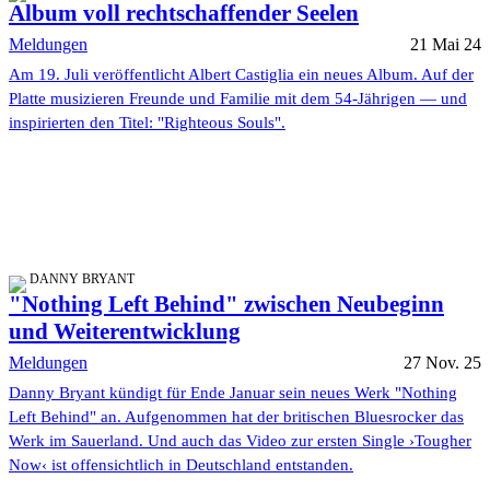
Album voll rechtschaffender Seelen
Meldungen
21 Mai 24
Am 19. Juli veröffentlicht Albert Castiglia ein neues Album. Auf der
Platte musizieren Freunde und Familie mit dem 54-Jährigen — und
inspirierten den Titel: "Righteous Souls".
DANNY BRYANT
"Nothing Left Behind" zwischen Neubeginn
und Weiterentwicklung
Meldungen
27 Nov. 25
Danny Bryant kündigt für Ende Januar sein neues Werk "Nothing
Left Behind" an. Aufgenommen hat der britischen Bluesrocker das
Werk im Sauerland. Und auch das Video zur ersten Single ›Tougher
Now‹ ist offensichtlich in Deutschland entstanden.