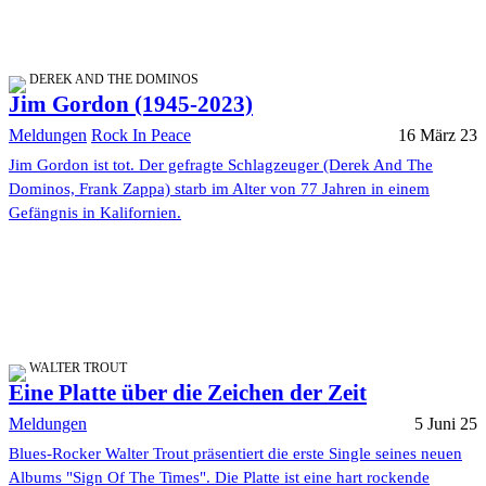
DEREK AND THE DOMINOS
Jim Gordon (1945-2023)
Meldungen
Rock In Peace
16 März 23
Jim Gordon ist tot. Der gefragte Schlagzeuger (Derek And The
Dominos, Frank Zappa) starb im Alter von 77 Jahren in einem
Gefängnis in Kalifornien.
WALTER TROUT
Eine Platte über die Zeichen der Zeit
Meldungen
5 Juni 25
Blues-Rocker Walter Trout präsentiert die erste Single seines neuen
Albums "Sign Of The Times". Die Platte ist eine hart rockende