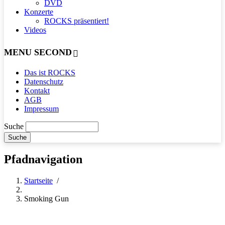
DVD
Konzerte
ROCKS präsentiert!
Videos
MENU SECOND
Das ist ROCKS
Datenschutz
Kontakt
AGB
Impressum
Suche
Pfadnavigation
Startseite
/
Smoking Gun