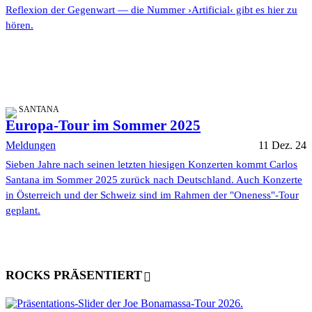
Reflexion der Gegenwart — die Nummer ›Artificial‹ gibt es hier zu
hören.
SANTANA
Europa-Tour im Sommer 2025
Meldungen
11 Dez. 24
Sieben Jahre nach seinen letzten hiesigen Konzerten kommt Carlos
Santana im Sommer 2025 zurück nach Deutschland. Auch Konzerte
in Österreich und der Schweiz sind im Rahmen der "Oneness"-Tour
geplant.
ROCKS PRÄSENTIERT