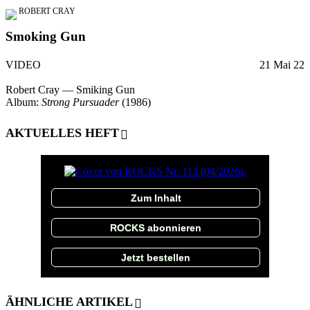
ROBERT CRAY
Smoking Gun
VIDEO
21 Mai 22
Robert Cray — Smiking Gun
Album:
Strong Pursuader
(1986)
AKTUELLES HEFT
Zum Inhalt
ROCKS abonnieren
Jetzt bestellen
ÄHNLICHE ARTIKEL