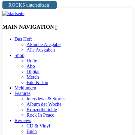
ROCKS unterstützen!
MAIN NAVIGATION
Das Heft
Aktuelle Ausgabe
Alle Ausgaben
Shop
Hefte
Abo
Digital
Merch
Bild & Ton
Meldungen
Features
Interviews & Stories
Album der Woche
Konzertberichte
Rock In Peace
Reviews
CD & Vinyl
Buch