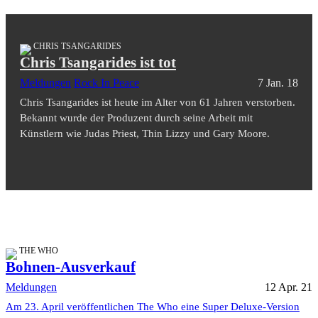
CHRIS TSANGARIDES
Chris Tsangarides ist tot
Meldungen
Rock In Peace
7 Jan. 18
Chris Tsangarides ist heute im Alter von 61 Jahren verstorben.
Bekannt wurde der Produzent durch seine Arbeit mit
Künstlern wie Judas Priest, Thin Lizzy und Gary Moore.
THE WHO
Bohnen-Ausverkauf
Meldungen
12 Apr. 21
Am 23. April veröffentlichen The Who eine Super Deluxe-Version