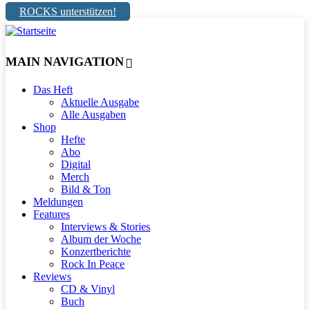
ROCKS unterstützen!
MAIN NAVIGATION
Das Heft
Aktuelle Ausgabe
Alle Ausgaben
Shop
Hefte
Abo
Digital
Merch
Bild & Ton
Meldungen
Features
Interviews & Stories
Album der Woche
Konzertberichte
Rock In Peace
Reviews
CD & Vinyl
Buch