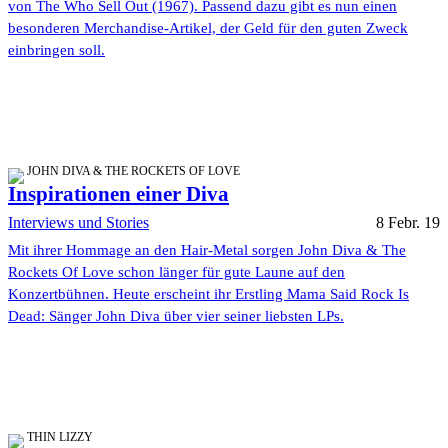
von The Who Sell Out (1967). Passend dazu gibt es nun einen
besonderen Merchandise-Artikel, der Geld für den guten Zweck
einbringen soll.
JOHN DIVA & THE ROCKETS OF LOVE
Inspirationen einer Diva
Interviews und Stories
8 Febr. 19
Mit ihrer Hommage an den Hair-Metal sorgen John Diva & The
Rockets Of Love schon länger für gute Laune auf den
Konzertbühnen. Heute erscheint ihr Erstling Mama Said Rock Is
Dead: Sänger John Diva über vier seiner liebsten LPs.
THIN LIZZY