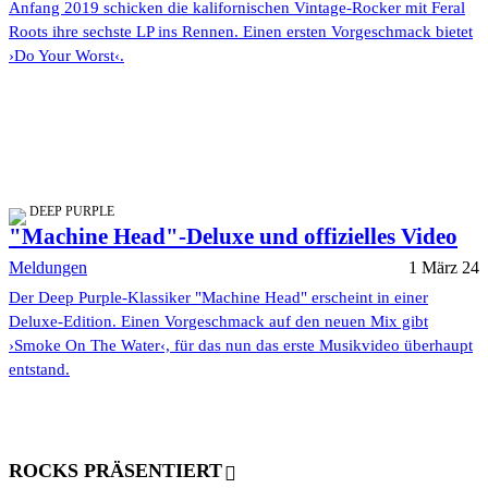
Anfang 2019 schicken die kalifornischen Vintage-Rocker mit Feral
Roots ihre sechste LP ins Rennen. Einen ersten Vorgeschmack bietet
›Do Your Worst‹.
DEEP PURPLE
"Machine Head"-Deluxe und offizielles Video
Meldungen
1 März 24
Der Deep Purple-Klassiker "Machine Head" erscheint in einer
Deluxe-Edition. Einen Vorgeschmack auf den neuen Mix gibt
›Smoke On The Water‹, für das nun das erste Musikvideo überhaupt
entstand.
ROCKS PRÄSENTIERT