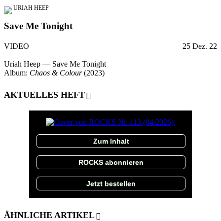
URIAH HEEP
Save Me Tonight
VIDEO
25 Dez. 22
Uriah Heep — Save Me Tonight
Album:
Chaos & Colour
(2023)
AKTUELLES HEFT
Zum Inhalt
ROCKS abonnieren
Jetzt bestellen
ÄHNLICHE ARTIKEL