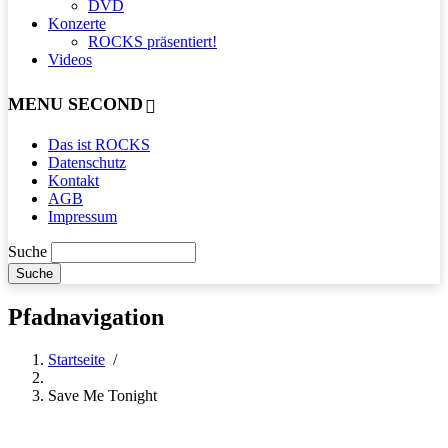
DVD
Konzerte
ROCKS präsentiert!
Videos
MENU SECOND
Das ist ROCKS
Datenschutz
Kontakt
AGB
Impressum
Suche
Pfadnavigation
Startseite
/
Save Me Tonight