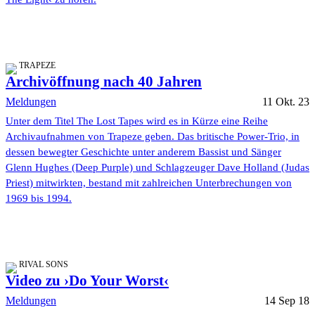
TRAPEZE
Archivöffnung nach 40 Jahren
Meldungen
11 Okt. 23
Unter dem Titel The Lost Tapes wird es in Kürze eine Reihe
Archivaufnahmen von Trapeze geben. Das britische Power-Trio, in
dessen bewegter Geschichte unter anderem Bassist und Sänger
Glenn Hughes (Deep Purple) und Schlagzeuger Dave Holland (Judas
Priest) mitwirkten, bestand mit zahlreichen Unterbrechungen von
1969 bis 1994.
RIVAL SONS
Video zu ›Do Your Worst‹
Meldungen
14 Sep 18