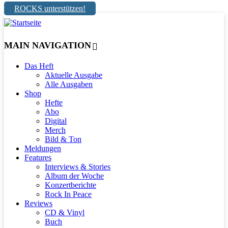
ROCKS unterstützen!
MAIN NAVIGATION
Das Heft
Aktuelle Ausgabe
Alle Ausgaben
Shop
Hefte
Abo
Digital
Merch
Bild & Ton
Meldungen
Features
Interviews & Stories
Album der Woche
Konzertberichte
Rock In Peace
Reviews
CD & Vinyl
Buch