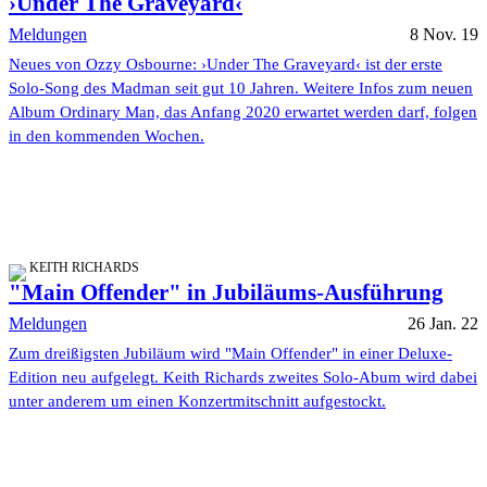
›Under The Graveyard‹
Meldungen
8 Nov. 19
Neues von Ozzy Osbourne: ›Under The Graveyard‹ ist der erste
Solo-Song des Madman seit gut 10 Jahren. Weitere Infos zum neuen
Album Ordinary Man, das Anfang 2020 erwartet werden darf, folgen
in den kommenden Wochen.
KEITH RICHARDS
"Main Offender" in Jubiläums-Ausführung
Meldungen
26 Jan. 22
Zum dreißigsten Jubiläum wird "Main Offender" in einer Deluxe-
Edition neu aufgelegt. Keith Richards zweites Solo-Abum wird dabei
unter anderem um einen Konzertmitschnitt aufgestockt.