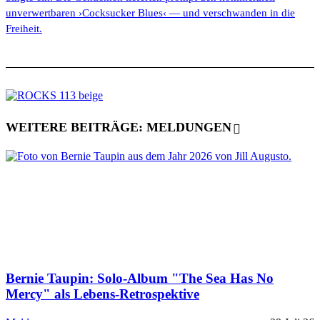
unverwertbaren ›Cocksucker Blues‹ — und verschwanden in die
Freiheit.
WEITERE BEITRÄGE: MELDUNGEN
Bernie Taupin: Solo-Album "The Sea Has No
Mercy" als Lebens-Retrospektive