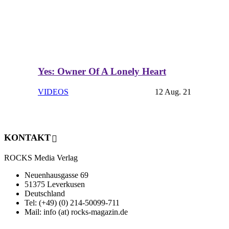
Yes: Owner Of A Lonely Heart
VIDEOS
12 Aug. 21
KONTAKT
ROCKS Media Verlag
Neuenhausgasse 69
51375 Leverkusen
Deutschland
Tel: (+49) (0) 214-50099-711
Mail: info (at) rocks-magazin.de