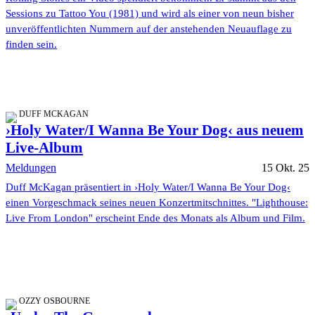
Sessions zu Tattoo You (1981) und wird als einer von neun bisher
unveröffentlichten Nummern auf der anstehenden Neuauflage zu
finden sein.
DUFF MCKAGAN
›Holy Water/I Wanna Be Your Dog‹ aus neuem
Live-Album
Meldungen
15 Okt. 25
Duff McKagan präsentiert in ›Holy Water/I Wanna Be Your Dog‹
einen Vorgeschmack seines neuen Konzertmitschnittes. "Lighthouse:
Live From London" erscheint Ende des Monats als Album und Film.
OZZY OSBOURNE