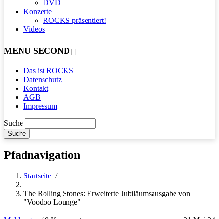
DVD
Konzerte
ROCKS präsentiert!
Videos
MENU SECOND
Das ist ROCKS
Datenschutz
Kontakt
AGB
Impressum
Suche
Pfadnavigation
Startseite
/
The Rolling Stones: Erweiterte Jubiläumsausgabe von
"Voodoo Lounge"