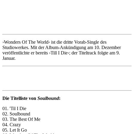
›Wonders Of The World‹ ist die dritte Vorab-Single des
Studiowerkes. Mit der Album-Ankündigung am 10. Dezember
veröffentlichte er bereits ›Till I Die‹; der Titeltrack folgte am 9.
Januar.
Die Titelliste von
Soulbound
:
01. 'Til I Die
02. Soulbound
03. The Best Of Me
04. Crazy
05. Let It Go