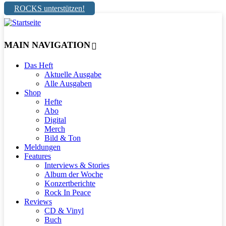
ROCKS unterstützen!
MAIN NAVIGATION
Das Heft
Aktuelle Ausgabe
Alle Ausgaben
Shop
Hefte
Abo
Digital
Merch
Bild & Ton
Meldungen
Features
Interviews & Stories
Album der Woche
Konzertberichte
Rock In Peace
Reviews
CD & Vinyl
Buch