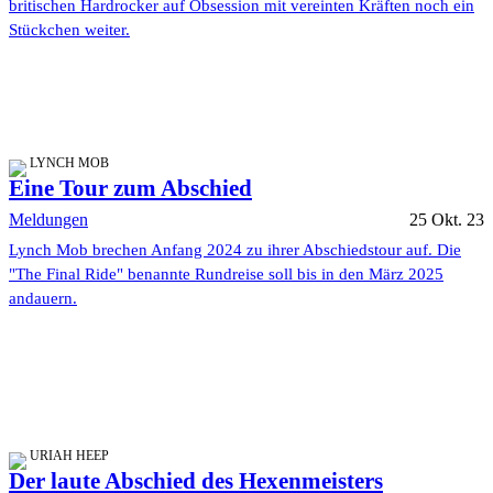
britischen Hardrocker auf Obsession mit vereinten Kräften noch ein
Stückchen weiter.
LYNCH MOB
Eine Tour zum Abschied
Meldungen
25 Okt. 23
Lynch Mob brechen Anfang 2024 zu ihrer Abschiedstour auf. Die
"The Final Ride" benannte Rundreise soll bis in den März 2025
andauern.
URIAH HEEP
Der laute Abschied des Hexenmeisters