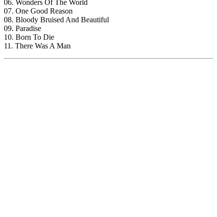
06. Wonders Of The World
07. One Good Reason
08. Bloody Bruised And Beautiful
09. Paradise
10. Born To Die
11. There Was A Man