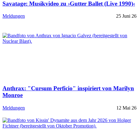
Savatage: Musikvideo zu ›Gutter Ballet (Live 1990)‹
Meldungen
25 Juni 26
Anthrax: "Cursum Perficio" inspiriert von Marilyn
Monroe
Meldungen
12 Mai 26