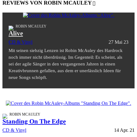
REVIEWS VON ROBIN MCAULEY
ROBIN MCAULEY
Alive
CD & Vinyl
27 Mai 23
Mit seinen siebzig Lenzen ist Robin McAuley des Hardrock
noch immer nicht überdrüssig. Im Gegenteil: Es scheint, als
sei der agile Sänger in den vergangenen Jahren in einen
Kreativbrunnen gefallen, aus dem er unerlässlich Ideen für
neue Songs schöpft.
ROBIN MCAULEY
Standing On The Edge
CD & Vinyl
14 Apr. 21