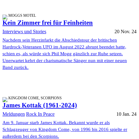
MOGGS MOTEL
Kein Zimmer frei für Feinheiten
Interviews und Stories
20 Nov. 24
Nachdem sein Herzinfarkt die Abschiedstour der britischen
Hardrock-Veteranen UFO im August 2022 abrupt beendet hatte,
schien es, als würde sich Phil Mogg gänzlich zur Ruhe setzen.
Unerwartet kehrt der charismatische Sänger nun mit einer neuen
Band zurück.
KINGDOM COME, SCORPIONS
James Kottak (1961-2024)
Meldungen
Rock In Peace
10 Jan. 24
Am 9. Januar starb James Kottak. Bekannt wurde er als
Schlagzeuger von Kingdom Come, von 1996 bis 2016 spielte er
außerdem bei den Scorpions.