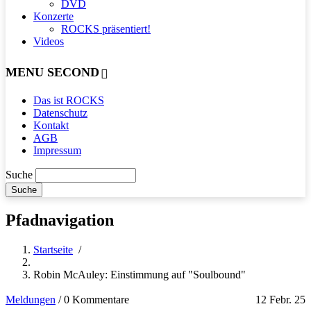
DVD
Konzerte
ROCKS präsentiert!
Videos
MENU SECOND
Das ist ROCKS
Datenschutz
Kontakt
AGB
Impressum
Suche
Pfadnavigation
Startseite
/
Robin McAuley: Einstimmung auf "Soulbound"
Meldungen
/
0 Kommentare
12 Febr. 25