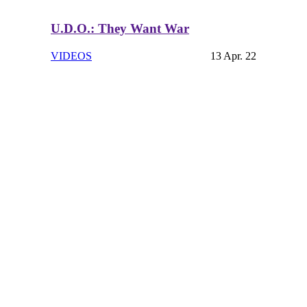
U.D.O.: They Want War
VIDEOS
13 Apr. 22