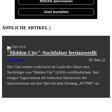
ROCKS abonnieren
Jetzt bestellen
ÄHNLICHE ARTIKEL
THE CULT
"Hidden City"-Nachfolger fertiggestellt
Meldungen
30 Juni 22
The Cult werden wohl noch im Laufe des Jahres den
Nachfolger von "Hidden City" (2016) veröffentlichen. Seit
einigen Tagen heizen die britischen Hardrocker die
Spekulationen um den Titel mit dem Hashtag „#UTMS“ an.