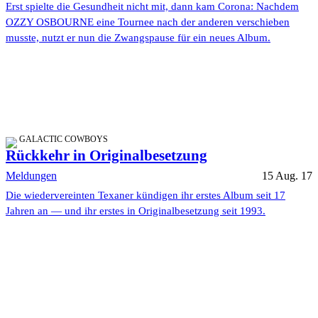
Erst spielte die Gesundheit nicht mit, dann kam Corona: Nachdem
OZZY OSBOURNE eine Tournee nach der anderen verschieben
musste, nutzt er nun die Zwangspause für ein neues Album.
GALACTIC COWBOYS
Rückkehr in Originalbesetzung
Meldungen
15 Aug. 17
Die wiedervereinten Texaner kündigen ihr erstes Album seit 17
Jahren an — und ihr erstes in Originalbesetzung seit 1993.