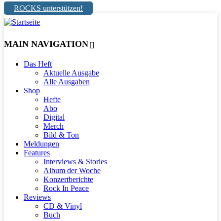
ROCKS unterstützen!
MAIN NAVIGATION
Das Heft
Aktuelle Ausgabe
Alle Ausgaben
Shop
Hefte
Abo
Digital
Merch
Bild & Ton
Meldungen
Features
Interviews & Stories
Album der Woche
Konzertberichte
Rock In Peace
Reviews
CD & Vinyl
Buch