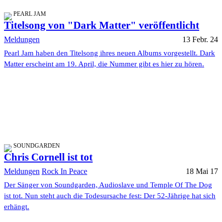
PEARL JAM
Titelsong von "Dark Matter" veröffentlicht
Meldungen
13 Febr. 24
Pearl Jam haben den Titelsong ihres neuen Albums vorgestellt. Dark
Matter erscheint am 19. April, die Nummer gibt es hier zu hören.
SOUNDGARDEN
Chris Cornell ist tot
Meldungen
Rock In Peace
18 Mai 17
Der Sänger von Soundgarden, Audioslave und Temple Of The Dog
ist tot. Nun steht auch die Todesursache fest: Der 52-Jährige hat sich
erhängt.