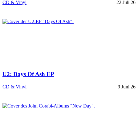
CD & Vinyl
22 Juli 26
U2: Days Of Ash EP
CD & Vinyl
9 Juni 26