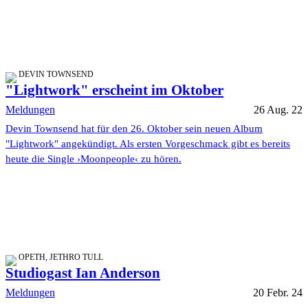
DEVIN TOWNSEND
"Lightwork" erscheint im Oktober
Meldungen
26 Aug. 22
Devin Townsend hat für den 26. Oktober sein neuen Album
"Lightwork" angekündigt. Als ersten Vorgeschmack gibt es bereits
heute die Single ›Moonpeople‹ zu hören.
OPETH, JETHRO TULL
Studiogast Ian Anderson
Meldungen
20 Febr. 24