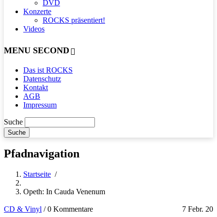
DVD
Konzerte
ROCKS präsentiert!
Videos
MENU SECOND
Das ist ROCKS
Datenschutz
Kontakt
AGB
Impressum
Suche
Pfadnavigation
Startseite
/
Opeth: In Cauda Venenum
CD & Vinyl
/
0 Kommentare
7 Febr. 20