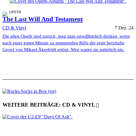
OPETH
The Last Will And Testament
CD & Vinyl
7 Dez. 24
Die alten Opeth sind zurück, mag man unwillkürlich denken, wenn
nach einer guten Minute zu pumpenden Riffs der erste herzhafte
Growl von Mikael Åkerfeldt ertönt. Weg waren sie natürlich nie.
WEITERE BEITRÄGE: CD & VINYL