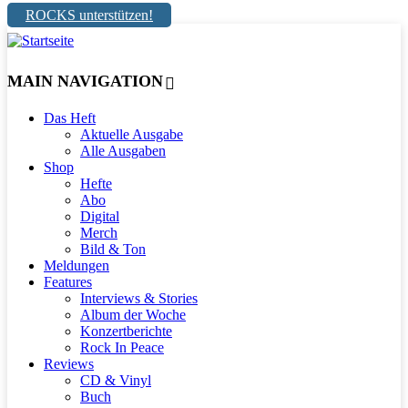
ROCKS unterstützen!
MAIN NAVIGATION
Das Heft
Aktuelle Ausgabe
Alle Ausgaben
Shop
Hefte
Abo
Digital
Merch
Bild & Ton
Meldungen
Features
Interviews & Stories
Album der Woche
Konzertberichte
Rock In Peace
Reviews
CD & Vinyl
Buch