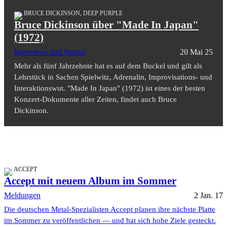
BRUCE DICKINSON, DEEP PURPLE
Bruce Dickinson über "Made In Japan"
(1972)
Interviews und Stories
20 Mai 25
Mehr als fünf Jahrzehnte hat es auf dem Buckel und gilt als
Lehrstück in Sachen Spielwitz, Adrenalin, Improvisations- und
Interaktionswut. "Made In Japan" (1972) ist eines der besten
Konzert-Dokumente aller Zeiten, findet auch Bruce
Dickinson.
ACCEPT
Accept mit neuem Album im Sommer
Meldungen
2 Jan. 17
Die deutschen Metal-Spezialisten Accept planen ihre nächste Platte
im Sommer zu veröffentlichen — und hat sich hohe Ziele gesteckt.