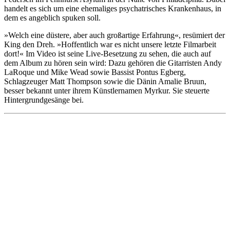
handelt es sich um eine ehemaliges psychatrisches Krankenhaus, in
dem es angeblich spuken soll.
»Welch eine düstere, aber auch großartige Erfahrung«, resümiert der
King den Dreh. »Hoffentlich war es nicht unsere letzte Filmarbeit
dort!« Im Video ist seine Live-Besetzung zu sehen, die auch auf
dem Album zu hören sein wird: Dazu gehören die Gitarristen Andy
LaRoque und Mike Wead sowie Bassist Pontus Egberg,
Schlagzeuger Matt Thompson sowie die Dänin Amalie Bruun,
besser bekannt unter ihrem Künstlernamen Myrkur. Sie steuerte
Hintergrundgesänge bei.