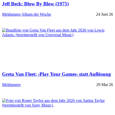
Jeff Beck: Blow By Blow (1975)
Meldungen
Album der Woche
24 Juni 26
Greta Van Fleet: ›Play Your Games‹ statt Auflösung
Meldungen
29 Mai 26