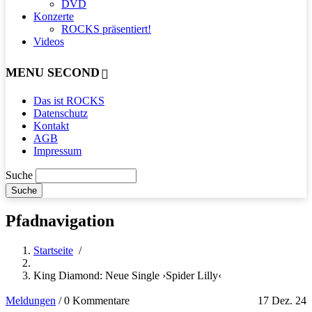
DVD
Konzerte
ROCKS präsentiert!
Videos
MENU SECOND
Das ist ROCKS
Datenschutz
Kontakt
AGB
Impressum
Suche
Pfadnavigation
Startseite
/
King Diamond: Neue Single ›Spider Lilly‹
Meldungen
/
0 Kommentare
17 Dez. 24