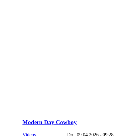
Modern Day Cowboy
Videos
Do., 09.04.2026 - 09:28