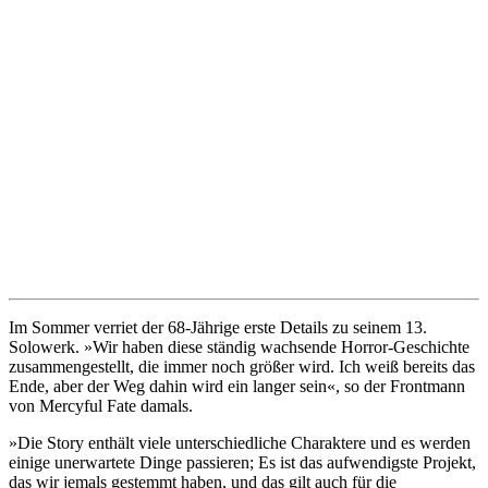
Im Sommer verriet der 68-Jährige erste Details zu seinem 13.
Solowerk. »Wir haben diese ständig wachsende Horror-Geschichte
zusammengestellt, die immer noch größer wird. Ich weiß bereits das
Ende, aber der Weg dahin wird ein langer sein«, so der Frontmann
von Mercyful Fate damals.
»Die Story enthält viele unterschiedliche Charaktere und es werden
einige unerwartete Dinge passieren; Es ist das aufwendigste Projekt,
das wir jemals gestemmt haben, und das gilt auch für die