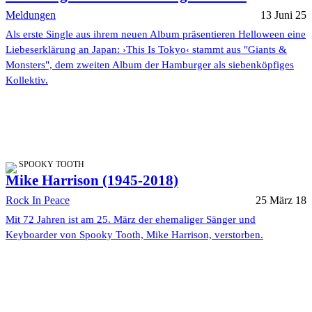
Meldungen
13 Juni 25
Als erste Single aus ihrem neuen Album präsentieren Helloween eine
Liebeserklärung an Japan: ›This Is Tokyo‹ stammt aus "Giants &
Monsters", dem zweiten Album der Hamburger als siebenköpfiges
Kollektiv.
SPOOKY TOOTH
Mike Harrison (1945-2018)
Rock In Peace
25 März 18
Mit 72 Jahren ist am 25. März der ehemaliger Sänger und
Keyboarder von Spooky Tooth, Mike Harrison, verstorben.