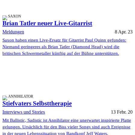
SAXON
Brian Tatler neuer Live-Gitarrist
Meldungen
8 Apr. 23
Saxon haben einen Live-Ersatz für Gitarrist Paul Quinn gefunden:
Niemand geringeres als Brian Tatler (Diamond Head) wird die
britischen Schwermetaller künftig auf der Bühne unterstützen.
ANNIHILATOR
Stiefvaters Selbsttherapie
Interviews und Stories
13 Febr. 20
Mit Ballistic, Sadistic ist Annihilator eine unerwartet inspirierte Platte
gelungen. Ursächlich für den Biss vieler Songs sind auch Ereignisse
in der neuen Lebenssituation von Bandkopf Jeff Waters.