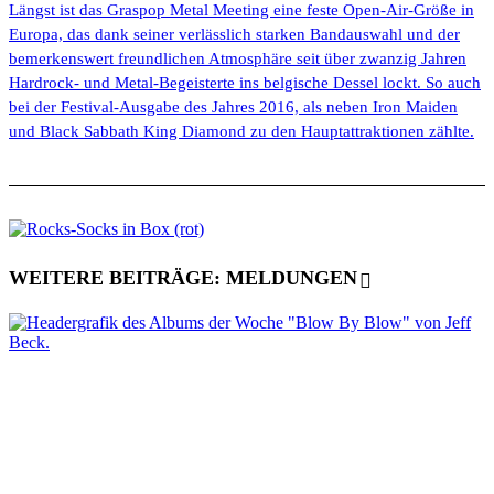
Längst ist das Graspop Metal Meeting eine feste Open-Air-Größe in
Europa, das dank seiner verlässlich starken Bandauswahl und der
bemerkenswert freundlichen Atmosphäre seit über zwanzig Jahren
Hardrock- und Metal-Begeisterte ins belgische Dessel lockt. So auch
bei der Festival-Ausgabe des Jahres 2016, als neben Iron Maiden
und Black Sabbath King Diamond zu den Hauptattraktionen zählte.
WEITERE BEITRÄGE: MELDUNGEN