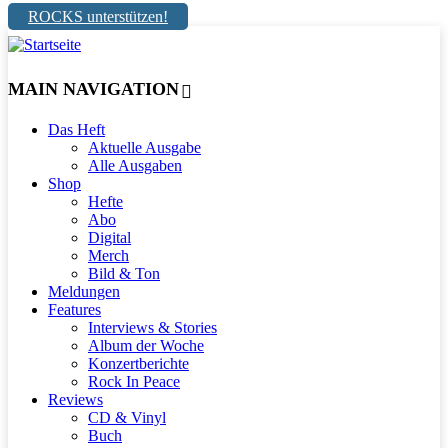
ROCKS unterstützen!
MAIN NAVIGATION
Das Heft
Aktuelle Ausgabe
Alle Ausgaben
Shop
Hefte
Abo
Digital
Merch
Bild & Ton
Meldungen
Features
Interviews & Stories
Album der Woche
Konzertberichte
Rock In Peace
Reviews
CD & Vinyl
Buch