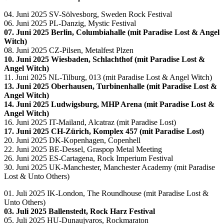
04. Juni 2025 SV-Sölvesborg, Sweden Rock Festival
06. Juni 2025 PL-Danzig, Mystic Festival
07. Juni 2025 Berlin, Columbiahalle (mit Paradise Lost & Angel
Witch)
08. Juni 2025 CZ-Pilsen, Metalfest Plzen
10. Juni 2025 Wiesbaden, Schlachthof (mit Paradise Lost &
Angel Witch)
11. Juni 2025 NL-Tilburg, 013 (mit Paradise Lost & Angel Witch)
13. Juni 2025 Oberhausen, Turbinenhalle (mit Paradise Lost &
Angel Witch)
14. Juni 2025 Ludwigsburg, MHP Arena (mit Paradise Lost &
Angel Witch)
16. Juni 2025 IT-Mailand, Alcatraz (mit Paradise Lost)
17. Juni 2025 CH-Zürich, Komplex 457 (mit Paradise Lost)
20. Juni 2025 DK-Kopenhagen, Copenhell
22. Juni 2025 BE-Dessel, Graspop Metal Meeting
26. Juni 2025 ES-Cartagena, Rock Imperium Festival
30. Juni 2025 UK-Manchester, Manchester Academy (mit Paradise
Lost & Unto Others)
01. Juli 2025 IK-London, The Roundhouse (mit Paradise Lost &
Unto Others)
03. Juli 2025 Ballenstedt, Rock Harz Festival
05. Juli 2025 HU-Dunaujvaros, Rockmaraton