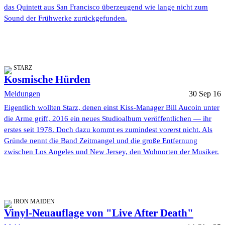
das Quintett aus San Francisco überzeugend wie lange nicht zum
Sound der Frühwerke zurückgefunden.
STARZ
Kosmische Hürden
Meldungen
30 Sep 16
Eigentlich wollten Starz, denen einst Kiss-Manager Bill Aucoin unter
die Arme griff, 2016 ein neues Studioalbum veröffentlichen — ihr
erstes seit 1978. Doch dazu kommt es zumindest vorerst nicht. Als
Gründe nennt die Band Zeitmangel und die große Entfernung
zwischen Los Angeles und New Jersey, den Wohnorten der Musiker.
IRON MAIDEN
Vinyl-Neuauflage von "Live After Death"