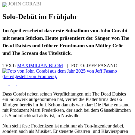
JOHN CORABI
Solo-Debüt im Frühjahr
Im April erscheint das erste Soloalbum von John Corabi
mit neuen Stücken. Heute präsentiert der Sänger von The
Dead Daisies und frühere Frontmann von Mötley Crüe
und The Scream das Titelstück.
TEXT:
MAXIMILIAN BLOM
|
FOTO:
JEFF FASANO
Dass Corabi neben seinen Verpflichtungen mit The Dead Daisies
ein Solowerk aufgenommen hat, verriet die Plattenfirma des 66-
Jährigen bereits im Juli. Schon damals war klar: Die Platte entstand
mit Produzent Marti Frederiksen, der auch bei dem Gänseblümchen
als Studiofachkraft aktiv ist, in Nashville.
Nun steht fest: Frederiksen ist nicht nur als Ton-Ingenieur dabei,
sondern auch als Musiker. Er steuerte Gitarren- und Klavierspuren