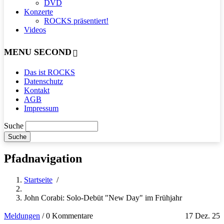
DVD
Konzerte
ROCKS präsentiert!
Videos
MENU SECOND
Das ist ROCKS
Datenschutz
Kontakt
AGB
Impressum
Suche
Pfadnavigation
Startseite
/
John Corabi: Solo-Debüt "New Day" im Frühjahr
Meldungen
/
0 Kommentare
17 Dez. 25