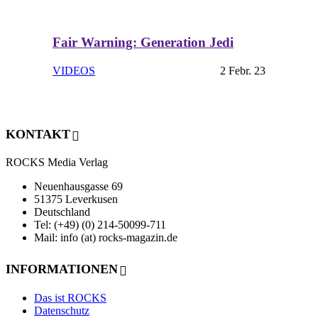
Fair Warning: Generation Jedi
VIDEOS
2 Febr. 23
KONTAKT
ROCKS Media Verlag
Neuenhausgasse 69
51375 Leverkusen
Deutschland
Tel: (+49) (0) 214-50099-711
Mail: info (at) rocks-magazin.de
INFORMATIONEN
Das ist ROCKS
Datenschutz