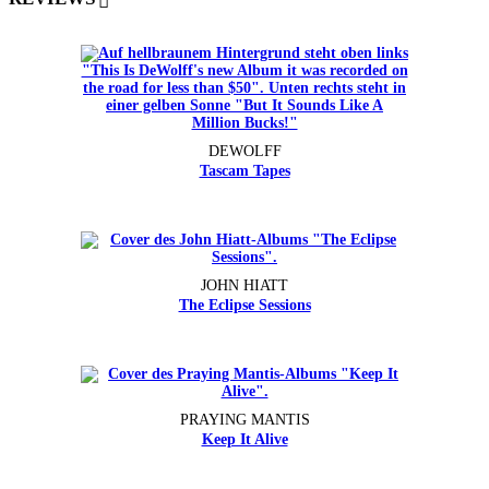
DEWOLFF
Tascam Tapes
JOHN HIATT
The Eclipse Sessions
PRAYING MANTIS
Keep It Alive