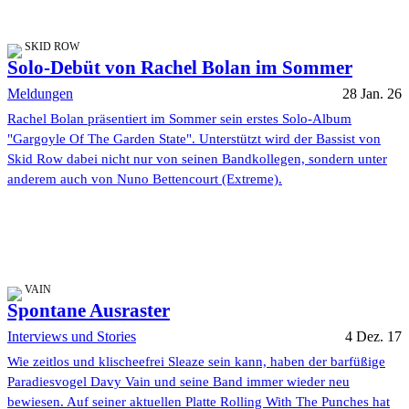
SKID ROW
Solo-Debüt von Rachel Bolan im Sommer
Meldungen
28 Jan. 26
Rachel Bolan präsentiert im Sommer sein erstes Solo-Album
"Gargoyle Of The Garden State". Unterstützt wird der Bassist von
Skid Row dabei nicht nur von seinen Bandkollegen, sondern unter
anderem auch von Nuno Bettencourt (Extreme).
VAIN
Spontane Ausraster
Interviews und Stories
4 Dez. 17
Wie zeitlos und klischeefrei Sleaze sein kann, haben der barfüßige
Paradiesvogel Davy Vain und seine Band immer wieder neu
bewiesen. Auf seiner aktuellen Platte Rolling With The Punches hat