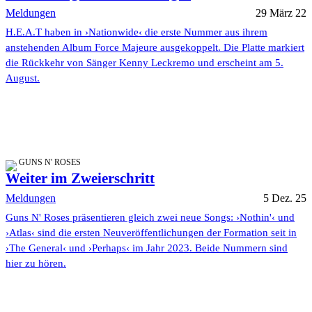
Meldungen
29 März 22
H.E.A.T haben in ›Nationwide‹ die erste Nummer aus ihrem
anstehenden Album Force Majeure ausgekoppelt. Die Platte markiert
die Rückkehr von Sänger Kenny Leckremo und erscheint am 5.
August.
GUNS N' ROSES
Weiter im Zweierschritt
Meldungen
5 Dez. 25
Guns N' Roses präsentieren gleich zwei neue Songs: ›Nothin'‹ und
›Atlas‹ sind die ersten Neuveröffentlichungen der Formation seit in
›The General‹ und ›Perhaps‹ im Jahr 2023. Beide Nummern sind
hier zu hören.