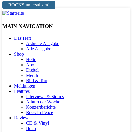
ROCKS unterstützen!
MAIN NAVIGATION
Das Heft
Aktuelle Ausgabe
Alle Ausgaben
Shop
Hefte
Abo
Digital
Merch
Bild & Ton
Meldungen
Features
Interviews & Stories
Album der Woche
Konzertberichte
Rock In Peace
Reviews
CD & Vinyl
Buch