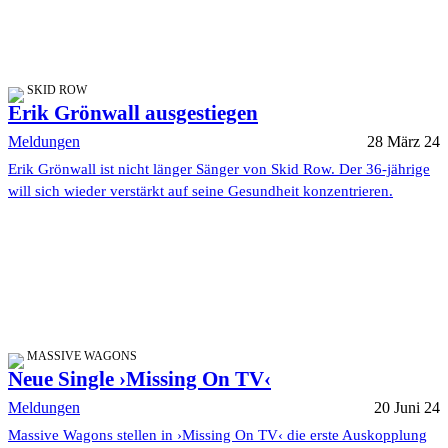
SKID ROW
Erik Grönwall ausgestiegen
Meldungen
28 März 24
Erik Grönwall ist nicht länger Sänger von Skid Row. Der 36-jährige
will sich wieder verstärkt auf seine Gesundheit konzentrieren.
MASSIVE WAGONS
Neue Single ›Missing On TV‹
Meldungen
20 Juni 24
Massive Wagons stellen in ›Missing On TV‹ die erste Auskopplung