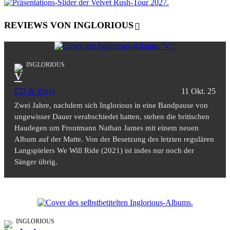
REVIEWS VON INGLORIOUS
INGLORIOUS
V
CD & Vinyl
11 Okt. 25
Zwei Jahre, nachdem sich Inglorious in eine Bandpause von
ungewisser Dauer verabschiedet hatten, stehen die britischen
Haudegen um Frontmann Nathan James mit einem neuen
Album auf der Matte. Von der Besetzung des letzten regulären
Langspielers We Will Ride (2021) ist indes nur noch der
Sänger übrig.
INGLORIOUS