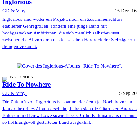
Inglorious
CD & Vinyl
16 Dez. 16
Inglorious sind weder ein Projekt, noch ein Zusammenschluss
etablierter Genregrößen, sondern eine junge Band mit
hochgesteckten Ambitionen, die sich ziemlich selbstbewusst
zwischen die Altvorderen des klassischen Hardrock der Siebziger zu
drängen versucht.
INGLORIOUS
Ride To Nowhere
CD & Vinyl
15 Sep 20
Die Zukunft von Inglorious ist spannender denn je: Noch bevor im
Januar ihr drittes Album erscheint, haben sich die Gitarristen Andreas
Eriksson und Drew Lowe sowie Bassist Colin Parkinson aus der einst
so hoffnungsvoll gestarteten Band ausgeklinkt.