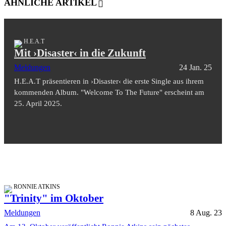
ÄHNLICHE ARTIKEL
H.E.A.T
Mit ›Disaster‹ in die Zukunft
Meldungen
24 Jan. 25
H.E.A.T präsentieren in ›Disaster‹ die erste Single aus ihrem
kommenden Album. "Welcome To The Future" erscheint am
25. April 2025.
RONNIE ATKINS
"Trinity" im Oktober
Meldungen
8 Aug. 23