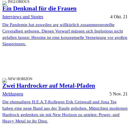
INGLORIOUS
Ein Denkmal für die Frauen
Interviews und Stories
4 Okt. 21
Die Pandemie hat zuweilen arg willkürlich zusammengestellte
Coveralben geboren. Diesen Vorwurf müssen sich Inglorious nicht
gefallen lassen: Heroine ist eine konzeptuelle Verneigung vor großen
Sängerinnen.
NEW HORIZON
Zwei Hardrocker auf Metal-Pfaden
Meldungen
5 Nov. 21
Die ehemaligen H.E.A.T-Kollegen Erik Grönwall und Jona Tee
haben eine neue Band aus der Traufe gehoben. Mitnichten modernen
Hardrock gedenken sie mit New Horizon zu spielen: Power- und
Heavy Metal ist ihr Ding.