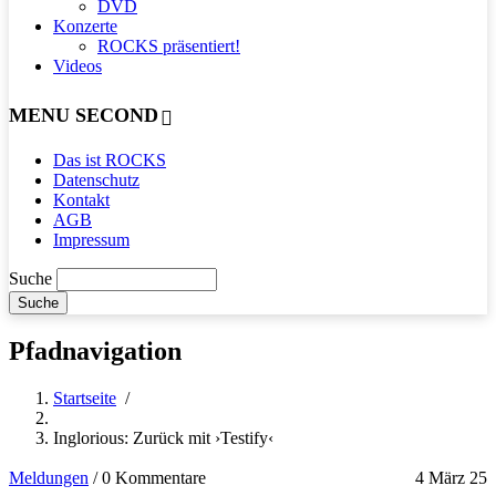
DVD
Konzerte
ROCKS präsentiert!
Videos
MENU SECOND
Das ist ROCKS
Datenschutz
Kontakt
AGB
Impressum
Suche
Pfadnavigation
Startseite
/
Inglorious: Zurück mit ›Testify‹
Meldungen
/
0 Kommentare
4 März 25