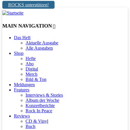
ROCKS unterstützen!
MAIN NAVIGATION
Das Heft
Aktuelle Ausgabe
Alle Ausgaben
Shop
Hefte
Abo
Digital
Merch
Bild & Ton
Meldungen
Features
Interviews & Stories
Album der Woche
Konzertberichte
Rock In Peace
Reviews
CD & Vinyl
Buch