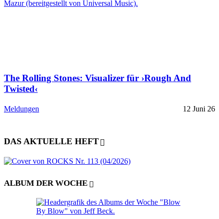
The Rolling Stones: Visualizer für ›Rough And
Twisted‹
Meldungen
12 Juni 26
DAS AKTUELLE HEFT
ALBUM DER WOCHE