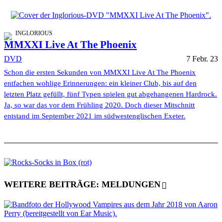
INGLORIOUS
MMXXI Live At The Phoenix
DVD
7 Febr. 23
Schon die ersten Sekunden von MMXXI Live At The Phoenix
entfachen wohlige Erinnerungen: ein kleiner Club, bis auf den
letzten Platz gefüllt, fünf Typen spielen gut abgehangenen Hardrock.
Ja, so war das vor dem Frühling 2020. Doch dieser Mitschnitt
entstand im September 2021 im südwestenglischen Exeter.
WEITERE BEITRÄGE: MELDUNGEN