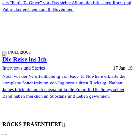
aus "Earth To Grace" vor. Das siebte Album der britischen Rotz- und
Pubrocker erscheint am 8. November.
INGLORIOUS
Die Reise ins Ich
Interviews und Stories
17 Jan. 19
Noch vor der Veröffentlichung von Ride To Nowhere erklärte die
komplette Saitenfraktion von Inglorious ihren Rückzug. Nathan
James blickt dennoch entspannt in die Zukunft: Die Songs seiner
Band haben merklich an Substanz und Leben gewonnen.
ROCKS PRÄSENTIERT