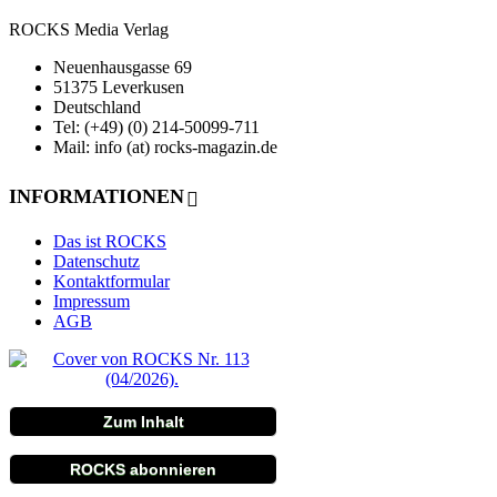
ROCKS Media Verlag
Neuenhausgasse 69
51375 Leverkusen
Deutschland
Tel: (+49) (0) 214-50099-711
Mail: info (at) rocks-magazin.de
INFORMATIONEN
Das ist ROCKS
Datenschutz
Kontaktformular
Impressum
AGB
Zum Inhalt
ROCKS abonnieren