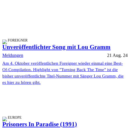
FOREIGNER
Unveröffentlichter Song mit Lou Gramm
Meldungen
21 Aug. 24
Am 4. Oktober veröffentlichen Foreigner wieder einmal eine Best-
Of-Compilation. Highlight von "Turning Back The Time" ist die
bisher unveröffentlichte Titel-Nummer mit Sänger Lou Gramm, die
es hier zu hören gibt.
EUROPE
Prisoners In Paradise (1991)