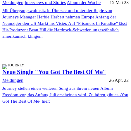
Meldungen
Interviews und Stories
Album der Woche
15 Mai 23
Mit Übergangswohnsitz in Übersee und unter der Regie von
Journeys Manager Herbie Herbert nehmen Europe Anfang der
Neunziger den US-Markt ins Visier. Auf "Prisoners In Paradise" lässt
Hit-Produzent Beau Hill die Hardrock-Schweden ungewöhnlich
amerikanisch klingen.
JOURNEY
Neue Single "You Got The Best Of Me"
Meldungen
26 Apr. 22
Journey stellen einen weiteren Song aus ihrem neuen Album
Freedom vor, das Anfang Juli erscheinen wird. Zu hören gibt es ›You
Got The Best Of Me‹ hier: