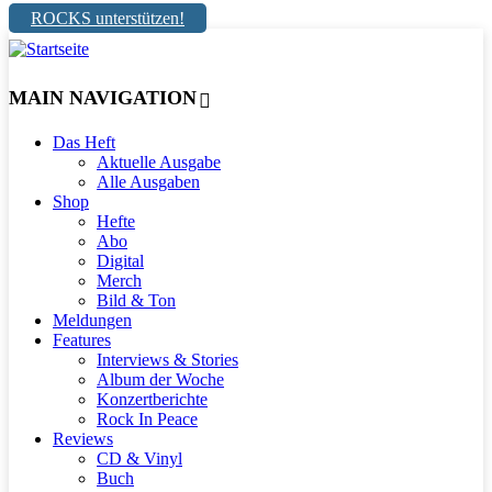
ROCKS unterstützen!
MAIN NAVIGATION
Das Heft
Aktuelle Ausgabe
Alle Ausgaben
Shop
Hefte
Abo
Digital
Merch
Bild & Ton
Meldungen
Features
Interviews & Stories
Album der Woche
Konzertberichte
Rock In Peace
Reviews
CD & Vinyl
Buch