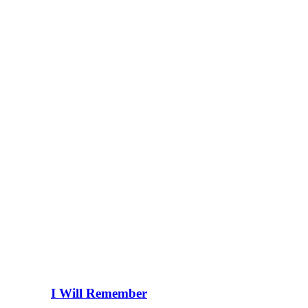
I Will Remember