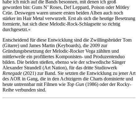
habe ich mich auf die Bands besonnen, mit denen ich groß
geworden bin: Guns N’ Roses, Def Leppard, Poison oder Mötley
Crüe. Deswegen waren unsere ersten beiden Alben auch noch
stärker im Hair Metal verwurzelt. Erst als sich die heutige Besetzung
formierte, hat sich diese Melodic-Rock-Schlagseite so richtig
durchgesetzt.«
Entscheidend für diese Entwicklung sind die Zwillingsbrüder Tom
(Gitarre) und James Martin (Keyboards), die 2009 zur
Gründungsbesetzung der Melodic-Rocker Vega zählten und
mittlerweile ein profiliertes Komponisten- und Produzentenduo
bilden. Die beiden stießen, ebenso wie der schwedische Sänger
Alexander Strandell (Art Nation), für das dritte Studiowerk
Renegade
(2021) zur Band. Sie setzten die Entwicklung zu jener Art
des AOR in Gang, die in den Achtzigern die Charts dominierte und
heute untrennbar mit Filmen wie
Top Gun
(1986) oder der Rocky-
Reihe verbunden sind.