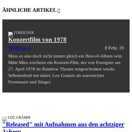
ÄHNLICHE ARTIKEL
FOREIGNER
Konzertfilm von 1978
Meldungen
8 Febr. 19
Muss es also doch nicht immer gleich ein Best-of-Album sein:
Mitte März erscheint ein Konzert-Film, der von Foreigner am
27. April 1978 im Rainbow Theatre mitgeschnitten wurde.
Selbstredend mit dabei: Lou Gramm als unerreichter
Frontmann und Sänger.
LOU GRAMM
"Released" mit Aufnahmen aus den achtziger
Jahren