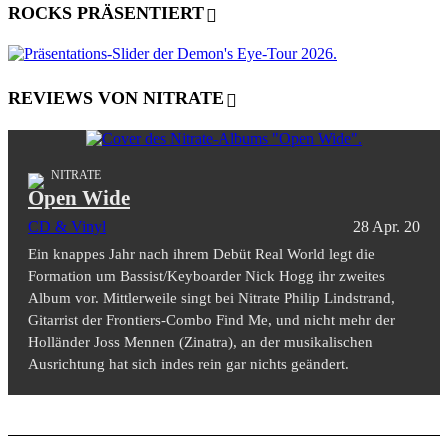
ROCKS PRÄSENTIERT
REVIEWS VON NITRATE
NITRATE
Open Wide
CD & Vinyl
28 Apr. 20
Ein knappes Jahr nach ihrem Debüt Real World legt die
Formation um Bassist/Keyboarder Nick Hogg ihr zweites
Album vor. Mittlerweile singt bei Nitrate Philip Lindstrand,
Gitarrist der Frontiers-Combo Find Me, und nicht mehr der
Holländer Joss Mennen (Zinatra), an der musikalischen
Ausrichtung hat sich indes rein gar nichts geändert.