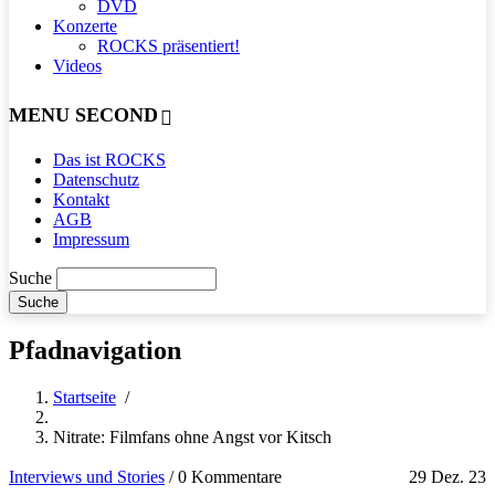
DVD
Konzerte
ROCKS präsentiert!
Videos
MENU SECOND
Das ist ROCKS
Datenschutz
Kontakt
AGB
Impressum
Suche
Pfadnavigation
Startseite
/
Nitrate: Filmfans ohne Angst vor Kitsch
Interviews und Stories
/
0 Kommentare
29 Dez. 23