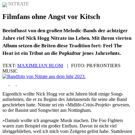
NITRATE
Filmfans ohne Angst vor Kitsch
Beeinflusst von den großen Melodic-Bands der achtziger
Jahre rief Nick Hogg Nitrate ins Leben. Mit ihrem vierten
Album setzen die Briten diese Tradition fort: Feel The
Heat ist ein Tribut an die Popkultur jenes Jahrzehnts.
TEXT:
MAXIMILIAN BLOM
|
FOTO:
PR/FRONTIERS
MUSIC
Eigentlich wollte Nick Hogg vor acht Jahren bloß einige Songs
aufnehmen, die er zu Beginn des Jahrtausends für seine alte Band
geschrieben hatte. Nitrate sei ein »Midlife-Crisis-Projekt« gewesen,
so der Bassist und Songwriter aus Nottingham.
»Damals wollte ich angesagte Musik machen. Die Foo Fighters
waren zum Beispiel ein großer Einfluss. Davon ist nicht viel
übriggeblieben, weil ich mich vom Zeitgeist gelöst habe. Stattdessen