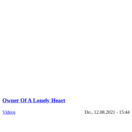
Owner Of A Lonely Heart
Videos
Do., 12.08.2021 - 15:44