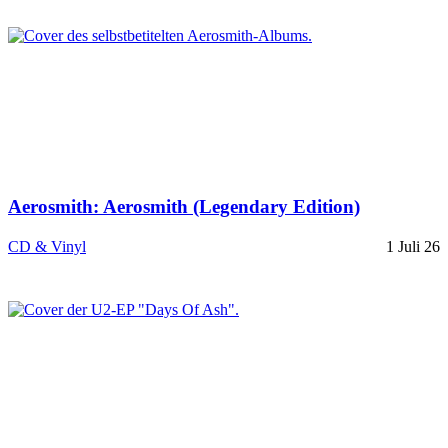
Aerosmith: Aerosmith (Legendary Edition)
CD & Vinyl
1 Juli 26