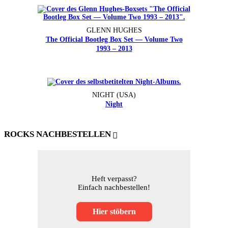
GLENN HUGHES
The Official Bootleg Box Set — Volume Two
1993 – 2013
NIGHT (USA)
Night
ROCKS NACHBESTELLEN
Heft verpasst?
Einfach nachbestellen!
Hier stöbern