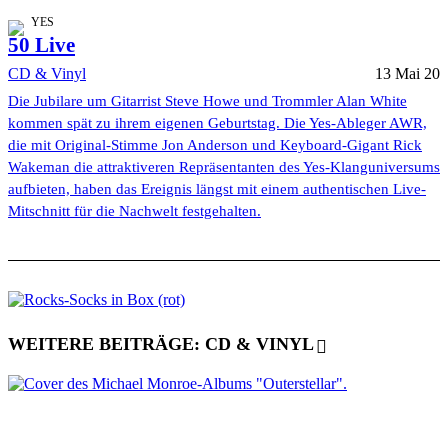
YES
50 Live
CD & Vinyl
13 Mai 20
Die Jubilare um Gitarrist Steve Howe und Trommler Alan White
kommen spät zu ihrem eigenen Geburtstag. Die Yes-Ableger AWR,
die mit Original-Stimme Jon Anderson und Keyboard-Gigant Rick
Wakeman die attraktiveren Repräsentanten des Yes-Klanguniversums
aufbieten, haben das Ereignis längst mit einem authentischen Live-
Mitschnitt für die Nachwelt festgehalten.
WEITERE BEITRÄGE: CD & VINYL