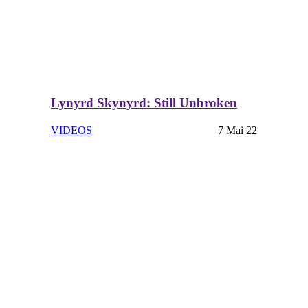
Lynyrd Skynyrd: Still Unbroken
VIDEOS
7 Mai 22