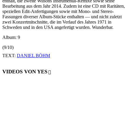
enthält, die zweite Wilsons Instrumental-Remixe sowie seine
Bearbeitung aus dem Jahr 2014. Zudem ist eine CD mit Raritäten,
speziellen Edit-Anfertigungen sowie mit Mono- und Stereo-
Fassungen diverser Album-Stücke enthalten — und nicht zuletzt
zwei Konzertmitschnitte, die im Verlauf des Jahres 1971 in
Schweden und in den USA angefertigt wurden. Wunderbar.
Album: 9
(9/10)
TEXT:
DANIEL BÖHM
VIDEOS VON YES