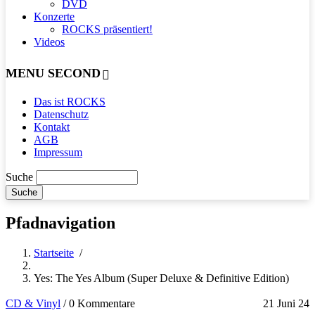
DVD
Konzerte
ROCKS präsentiert!
Videos
MENU SECOND
Das ist ROCKS
Datenschutz
Kontakt
AGB
Impressum
Suche
Pfadnavigation
Startseite
/
Yes: The Yes Album (Super Deluxe & Definitive Edition)
CD & Vinyl
/
0 Kommentare
21 Juni 24