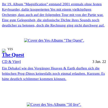
Ihr 19. Album "Magnification" entstand 2001 erstmals ohne festen
Keyboarder, dafür kooperierten Yes mit einem vielköpfigen
Orchester, dass auch auf der folgenden Tour mit von der Partie war.
Eine gute Gelegenheit, die sinfonische Dichte ihres Sounds noch
deutlicher zu betonen, doch die Rechnung ging nicht durchweg auf.
YES
The Quest
CD & Vinyl
3 Jan. 22
Ein Debakel wie den Vorgänger Heaven & Earth durften sich die
britischen Prog-Dinos keinesfalls noch einmal erlauben. Kurzum: Es
hätte deutlich schlimmer kommen können.