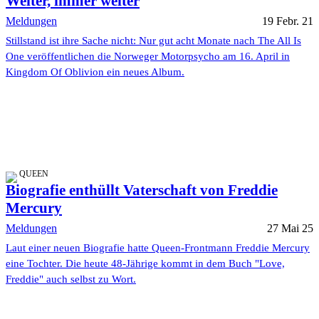
Weiter, immer weiter
Meldungen
19 Febr. 21
Stillstand ist ihre Sache nicht: Nur gut acht Monate nach The All Is
One veröffentlichen die Norweger Motorpsycho am 16. April in
Kingdom Of Oblivion ein neues Album.
QUEEN
Biografie enthüllt Vaterschaft von Freddie
Mercury
Meldungen
27 Mai 25
Laut einer neuen Biografie hatte Queen-Frontmann Freddie Mercury
eine Tochter. Die heute 48-Jährige kommt in dem Buch "Love,
Freddie" auch selbst zu Wort.