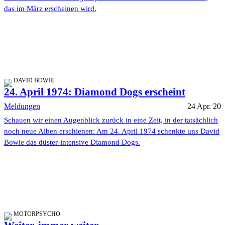
das im März erscheinen wird.
DAVID BOWIE
24. April 1974: Diamond Dogs erscheint
Meldungen
24 Apr. 20
Schauen wir einen Augenblick zurück in eine Zeit, in der tatsächlich
noch neue Alben erschienen: Am 24. April 1974 schenkte uns David
Bowie das düster-intensive Diamond Dogs.
MOTORPSYCHO