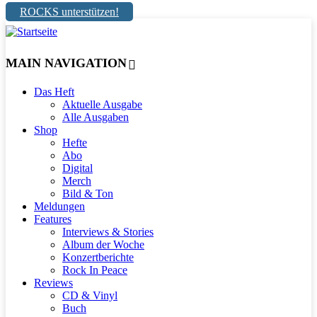
ROCKS unterstützen!
MAIN NAVIGATION
Das Heft
Aktuelle Ausgabe
Alle Ausgaben
Shop
Hefte
Abo
Digital
Merch
Bild & Ton
Meldungen
Features
Interviews & Stories
Album der Woche
Konzertberichte
Rock In Peace
Reviews
CD & Vinyl
Buch