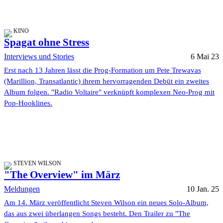
KINO
Spagat ohne Stress
Interviews und Stories
6 Mai 23
Erst nach 13 Jahren lässt die Prog-Formation um Pete Trewavas
(Marillion, Transatlantic) ihrem hervorragenden Debüt ein zweites
Album folgen. "Radio Voltaire" verknüpft komplexen Neo-Prog mit
Pop-Hooklines.
STEVEN WILSON
"The Overview" im März
Meldungen
10 Jan. 25
Am 14. März veröffentlicht Steven Wilson ein neues Solo-Album,
das aus zwei überlangen Songs besteht. Den Trailer zu "The