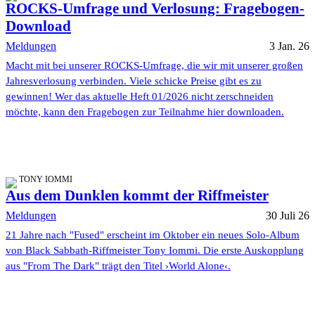
ROCKS-Umfrage und Verlosung: Fragebogen-
Download
Meldungen
3 Jan. 26
Macht mit bei unserer ROCKS-Umfrage, die wir mit unserer großen
Jahresverlosung verbinden. Viele schicke Preise gibt es zu
gewinnen! Wer das aktuelle Heft 01/2026 nicht zerschneiden
möchte, kann den Fragebogen zur Teilnahme hier downloaden.
TONY IOMMI
Aus dem Dunklen kommt der Riffmeister
Meldungen
30 Juli 26
21 Jahre nach "Fused" erscheint im Oktober ein neues Solo-Album
von Black Sabbath-Riffmeister Tony Iommi. Die erste Auskopplung
aus "From The Dark" trägt den Titel ›World Alone‹.