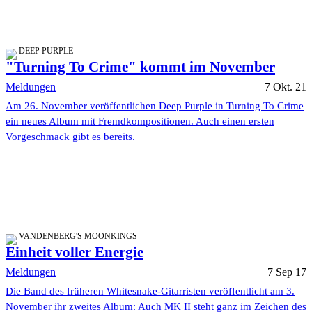
DEEP PURPLE
"Turning To Crime" kommt im November
Meldungen
7 Okt. 21
Am 26. November veröffentlichen Deep Purple in Turning To Crime
ein neues Album mit Fremdkompositionen. Auch einen ersten
Vorgeschmack gibt es bereits.
VANDENBERG'S MOONKINGS
Einheit voller Energie
Meldungen
7 Sep 17
Die Band des früheren Whitesnake-Gitarristen veröffentlicht am 3.
November ihr zweites Album: Auch MK II steht ganz im Zeichen des