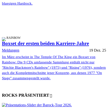
bluesigen Hardrock.
RAINBOW
Boxset der ersten beiden Karriere-Jahre
Meldungen
19 Dez. 25
Im März erscheint in The Temple Of The King ein Boxset von
Rainbow: Die 9 CDs umfassende Sammlung enthält nicht nur
"Ritchie Blackmore's Rainbow" (1975) und "Rising" (1976), sondern
auch die Komplettmitschnitte jener Konzerte, aus denen 1977 "On
Stage" zusammengestellt wurde.
ROCKS PRÄSENTIERT