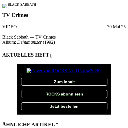
BLACK SABBATH
TV Crimes
VIDEO
30 Mai 25
Black Sabbath — TV Crimes
Album:
Dehumanizer
(1992)
AKTUELLES HEFT
Zum Inhalt
ROCKS abonnieren
Jetzt bestellen
ÄHNLICHE ARTIKEL