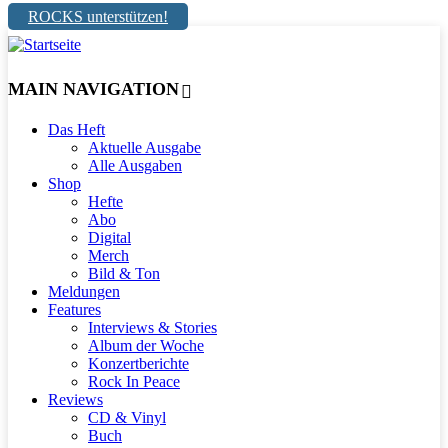
ROCKS unterstützen!
MAIN NAVIGATION
Das Heft
Aktuelle Ausgabe
Alle Ausgaben
Shop
Hefte
Abo
Digital
Merch
Bild & Ton
Meldungen
Features
Interviews & Stories
Album der Woche
Konzertberichte
Rock In Peace
Reviews
CD & Vinyl
Buch