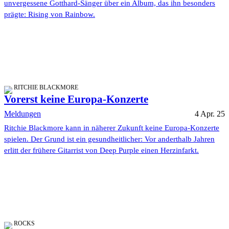
unvergessene Gotthard-Sänger über ein Album, das ihn besonders
prägte: Rising von Rainbow.
RITCHIE BLACKMORE
Vorerst keine Europa-Konzerte
Meldungen
4 Apr. 25
Ritchie Blackmore kann in näherer Zukunft keine Europa-Konzerte
spielen. Der Grund ist ein gesundheitlicher: Vor anderthalb Jahren
erlitt der frühere Gitarrist von Deep Purple einen Herzinfarkt.
ROCKS