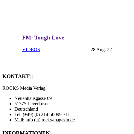
FM: Tough Love
VIDEOS
28 Aug. 22
KONTAKT
ROCKS Media Verlag
Neuenhausgasse 69
51375 Leverkusen
Deutschland
Tel: (+49) (0) 214-50099-711
Mail: info (at) rocks-magazin.de
INFORMATIONEN