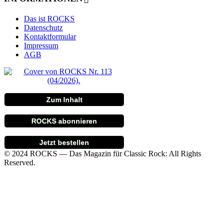
Das ist ROCKS
Datenschutz
Kontaktformular
Impressum
AGB
Zum Inhalt
ROCKS abonnieren
Jetzt bestellen
© 2024 ROCKS — Das Magazin für Classic Rock: All Rights
Reserved.