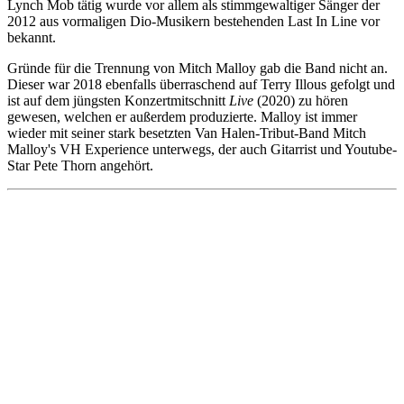
Lynch Mob tätig wurde vor allem als stimmgewaltiger Sänger der
2012 aus vormaligen Dio-Musikern bestehenden Last In Line vor
bekannt.
Gründe für die Trennung von Mitch Malloy gab die Band nicht an.
Dieser war 2018 ebenfalls überraschend auf Terry Illous gefolgt und
ist auf dem jüngsten Konzertmitschnitt
Live
(2020) zu hören
gewesen, welchen er außerdem produzierte. Malloy ist immer
wieder mit seiner stark besetzten Van Halen-Tribut-Band Mitch
Malloy's VH Experience unterwegs, der auch Gitarrist und Youtube-
Star Pete Thorn angehört.