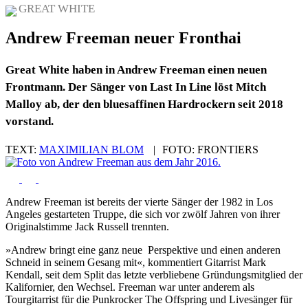
GREAT WHITE
Andrew Freeman neuer Fronthai
Great White haben in Andrew Freeman einen neuen
Frontmann. Der Sänger von Last In Line löst Mitch
Malloy ab, der den bluesaffinen Hardrockern seit 2018
vorstand.
TEXT:
MAXIMILIAN BLOM
|
FOTO:
FRONTIERS
Andrew Freeman ist bereits der vierte Sänger der 1982 in Los
Angeles gestarteten Truppe, die sich vor zwölf Jahren von ihrer
Originalstimme Jack Russell trennten.
»Andrew bringt eine ganz neue Perspektive und einen anderen
Schneid in seinem Gesang mit«, kommentiert Gitarrist Mark
Kendall, seit dem Split das letzte verbliebene Gründungsmitglied der
Kalifornier, den Wechsel. Freeman war unter anderem als
Tourgitarrist für die Punkrocker The Offspring und Livesänger für