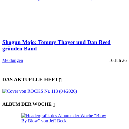
Shogun Mojo: Tommy Thayer und Dan Reed
gründen Band
Meldungen
16 Juli 26
DAS AKTUELLE HEFT
ALBUM DER WOCHE