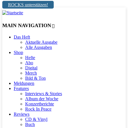
ROCKS unterstützen!
MAIN NAVIGATION
Das Heft
Aktuelle Ausgabe
Alle Ausgaben
Shop
Hefte
Abo
Digital
Merch
Bild & Ton
Meldungen
Features
Interviews & Stories
Album der Woche
Konzertberichte
Rock In Peace
Reviews
CD & Vinyl
Buch