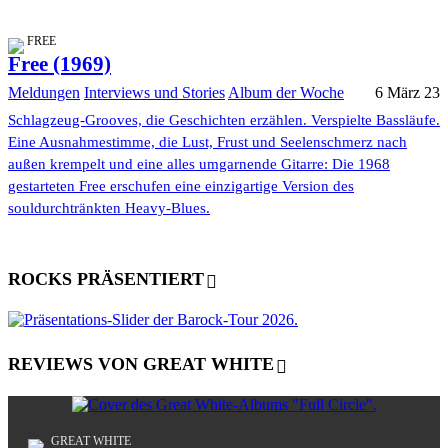
FREE
Free (1969)
Meldungen
Interviews und Stories
Album der Woche
6 März 23
Schlagzeug-Grooves, die Geschichten erzählen. Verspielte Bassläufe.
Eine Ausnahmestimme, die Lust, Frust und Seelenschmerz nach
außen krempelt und eine alles umgarnende Gitarre: Die 1968
gestarteten Free erschufen eine einzigartige Version des
souldurchtränkten Heavy-Blues.
ROCKS PRÄSENTIERT
REVIEWS VON GREAT WHITE
GREAT WHITE