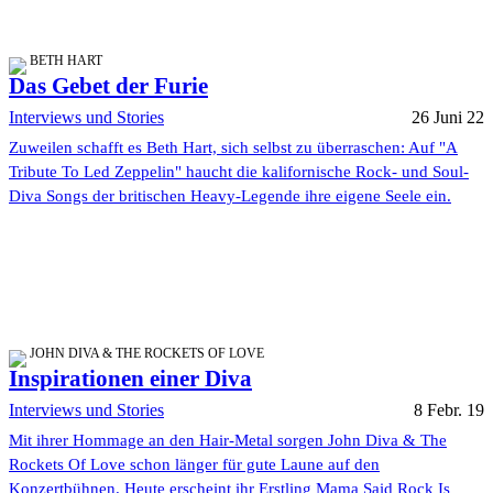
BETH HART
Das Gebet der Furie
Interviews und Stories
26 Juni 22
Zuweilen schafft es Beth Hart, sich selbst zu überraschen: Auf "A
Tribute To Led Zeppelin" haucht die kalifornische Rock- und Soul-
Diva Songs der britischen Heavy-Legende ihre eigene Seele ein.
JOHN DIVA & THE ROCKETS OF LOVE
Inspirationen einer Diva
Interviews und Stories
8 Febr. 19
Mit ihrer Hommage an den Hair-Metal sorgen John Diva & The
Rockets Of Love schon länger für gute Laune auf den
Konzertbühnen. Heute erscheint ihr Erstling Mama Said Rock Is