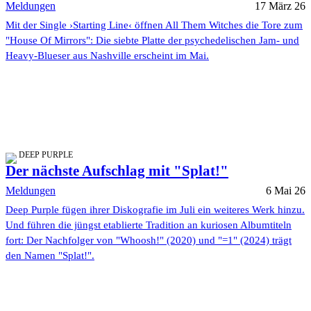
Meldungen
17 März 26
Mit der Single ›Starting Line‹ öffnen All Them Witches die Tore zum
"House Of Mirrors": Die siebte Platte der psychedelischen Jam- und
Heavy-Blueser aus Nashville erscheint im Mai.
DEEP PURPLE
Der nächste Aufschlag mit "Splat!"
Meldungen
6 Mai 26
Deep Purple fügen ihrer Diskografie im Juli ein weiteres Werk hinzu.
Und führen die jüngst etablierte Tradition an kuriosen Albumtiteln
fort: Der Nachfolger von "Whoosh!" (2020) und "=1" (2024) trägt
den Namen "Splat!".