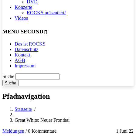
DVD
Konzerte
ROCKS präsentiert!
Videos
MENU SECOND
Das ist ROCKS
Datenschutz
Kontakt
AGB
Impressum
Suche
Pfadnavigation
Startseite
/
Great White: Neuer Fronthai
Meldungen
/
0 Kommentare
1 Juni 22