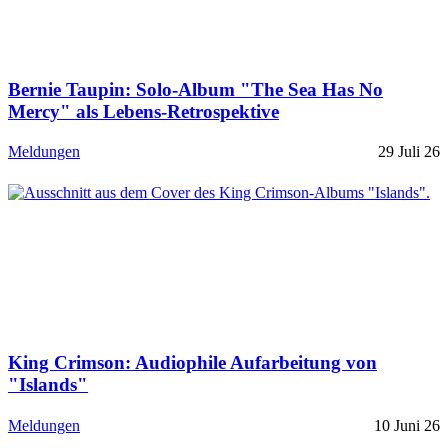
Bernie Taupin: Solo-Album "The Sea Has No
Mercy" als Lebens-Retrospektive
Meldungen
29 Juli 26
King Crimson: Audiophile Aufarbeitung von
"Islands"
Meldungen
10 Juni 26