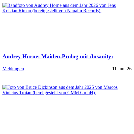
Audrey Horne: Maiden-Prolog mit ›Insanity‹
Meldungen
11 Juni 26