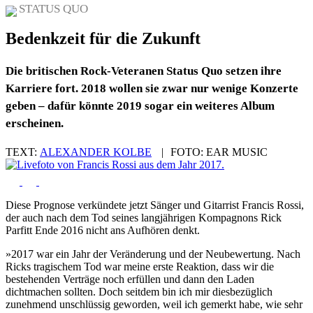
STATUS QUO
Bedenkzeit für die Zukunft
Die britischen Rock-Veteranen Status Quo setzen ihre
Karriere fort. 2018 wollen sie zwar nur wenige Konzerte
geben – dafür könnte 2019 sogar ein weiteres Album
erscheinen.
TEXT:
ALEXANDER KOLBE
|
FOTO:
EAR MUSIC
Diese Prognose verkündete jetzt Sänger und Gitarrist Francis Rossi,
der auch nach dem Tod seines langjährigen Kompagnons Rick
Parfitt Ende 2016 nicht ans Aufhören denkt.
»2017 war ein Jahr der Veränderung und der Neubewertung. Nach
Ricks tragischem Tod war meine erste Reaktion, dass wir die
bestehenden Verträge noch erfüllen und dann den Laden
dichtmachen sollten. Doch seitdem bin ich mir diesbezüglich
zunehmend unschlüssig geworden, weil ich gemerkt habe, wie sehr