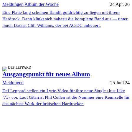
Meldungen
Album der Woche
24 Apr. 26
Eine Platte lang scheinen Bandit goldrichtig zu liegen mit ihrem
Hardrock. Dann klinkt sich nahezu die komplette Band aus — unter
ihnen Bassist Cliff Williams, der bei AC/DC anheuert.
DEF LEPPARD
Ausgangspunkt für neues Album
Meldungen
25 Juni 24
Def Leppard stellen ein Lyric-Video für ihre neue Single ›Just Like
’73‹ vor. Laut Gitarrist Phil Collen ist die Nummer eine Keimzelle für
das nächste Werk der britischen Hardrocker.