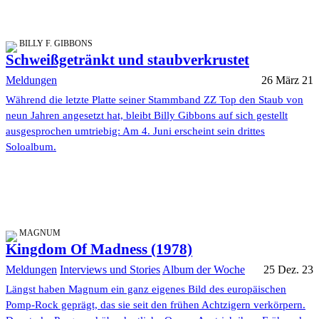
BILLY F. GIBBONS
Schweißgetränkt und staubverkrustet
Meldungen
26 März 21
Während die letzte Platte seiner Stammband ZZ Top den Staub von
neun Jahren angesetzt hat, bleibt Billy Gibbons auf sich gestellt
ausgesprochen umtriebig: Am 4. Juni erscheint sein drittes
Soloalbum.
MAGNUM
Kingdom Of Madness (1978)
Meldungen
Interviews und Stories
Album der Woche
25 Dez. 23
Längst haben Magnum ein ganz eigenes Bild des europäischen
Pomp-Rock geprägt, das sie seit den frühen Achtzigern verkörpern.