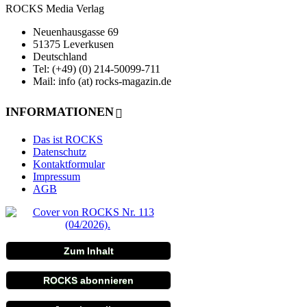
ROCKS Media Verlag
Neuenhausgasse 69
51375 Leverkusen
Deutschland
Tel: (+49) (0) 214-50099-711
Mail: info (at) rocks-magazin.de
INFORMATIONEN
Das ist ROCKS
Datenschutz
Kontaktformular
Impressum
AGB
Zum Inhalt
ROCKS abonnieren