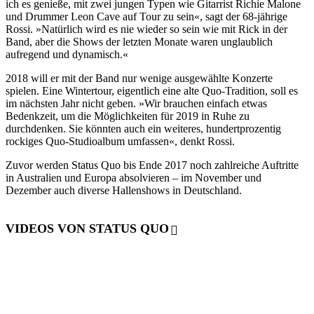
ich es genieße, mit zwei jungen Typen wie Gitarrist Richie Malone
und Drummer Leon Cave auf Tour zu sein«, sagt der 68-jährige
Rossi. »Natürlich wird es nie wieder so sein wie mit Rick in der
Band, aber die Shows der letzten Monate waren unglaublich
aufregend und dynamisch.«
2018 will er mit der Band nur wenige ausgewählte Konzerte
spielen. Eine Wintertour, eigentlich eine alte Quo-Tradition, soll es
im nächsten Jahr nicht geben. »Wir brauchen einfach etwas
Bedenkzeit, um die Möglichkeiten für 2019 in Ruhe zu
durchdenken. Sie könnten auch ein weiteres, hundertprozentig
rockiges Quo-Studioalbum umfassen«, denkt Rossi.
Zuvor werden Status Quo bis Ende 2017 noch zahlreiche Auftritte
in Australien und Europa absolvieren – im November und
Dezember auch diverse Hallenshows in Deutschland.
VIDEOS VON STATUS QUO