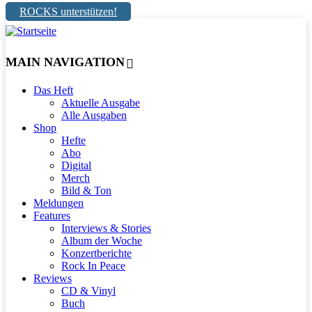
ROCKS unterstützen!
MAIN NAVIGATION
Das Heft
Aktuelle Ausgabe
Alle Ausgaben
Shop
Hefte
Abo
Digital
Merch
Bild & Ton
Meldungen
Features
Interviews & Stories
Album der Woche
Konzertberichte
Rock In Peace
Reviews
CD & Vinyl
Buch