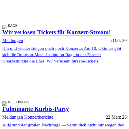
RAGE
Wir verlosen Tickets für Konzert-Stream!
Meldungen
5 Okt. 20
Hin und wieder steigen doch noch Konzerte: Am 10. Oktober gibt
sich die Ruhrpott-Metal-Institution Rage in der Essener
Kreuzeskirche die Ehre. Wir verlosem Stream-Tickets!
HELLOWEEN
Fulminante Kürbis-Party
Meldungen
Konzertberichte
22 März 26
Aufgrund der großen Nachfrage — vermutlich nicht nur wegen des