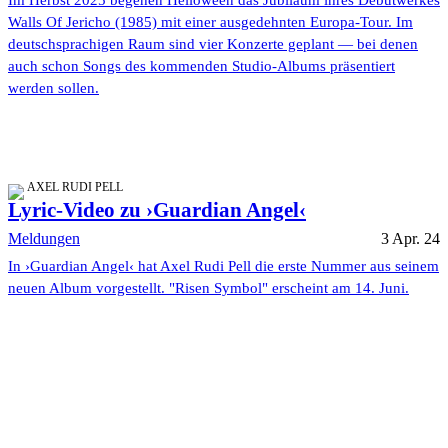
Walls Of Jericho (1985) mit einer ausgedehnten Europa-Tour. Im
deutschsprachigen Raum sind vier Konzerte geplant — bei denen
auch schon Songs des kommenden Studio-Albums präsentiert
werden sollen.
AXEL RUDI PELL
Lyric-Video zu ›Guardian Angel‹
Meldungen
3 Apr. 24
In ›Guardian Angel‹ hat Axel Rudi Pell die erste Nummer aus seinem
neuen Album vorgestellt. "Risen Symbol" erscheint am 14. Juni.