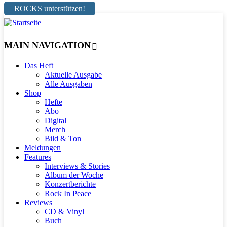
ROCKS unterstützen!
MAIN NAVIGATION
Das Heft
Aktuelle Ausgabe
Alle Ausgaben
Shop
Hefte
Abo
Digital
Merch
Bild & Ton
Meldungen
Features
Interviews & Stories
Album der Woche
Konzertberichte
Rock In Peace
Reviews
CD & Vinyl
Buch