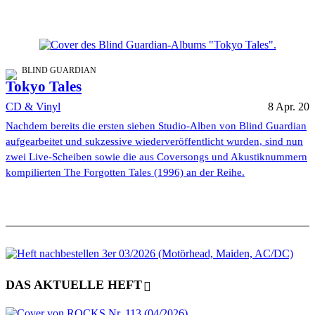
BLIND GUARDIAN
Tokyo Tales
CD & Vinyl
8 Apr. 20
Nachdem bereits die ersten sieben Studio-Alben von Blind Guardian
aufgearbeitet und sukzessive wiederveröffentlicht wurden, sind nun
zwei Live-Scheiben sowie die aus Coversongs und Akustiknummern
kompilierten The Forgotten Tales (1996) an der Reihe.
DAS AKTUELLE HEFT