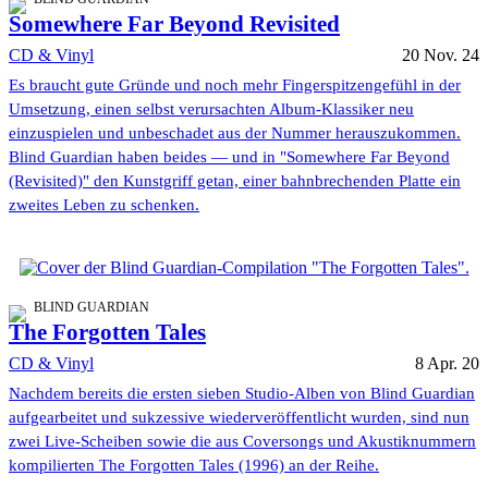
Somewhere Far Beyond Revisited
CD & Vinyl
20 Nov. 24
Es braucht gute Gründe und noch mehr Fingerspitzengefühl in der
Umsetzung, einen selbst verursachten Album-Klassiker neu
einzuspielen und unbeschadet aus der Nummer herauszukommen.
Blind Guardian haben beides — und in "Somewhere Far Beyond
(Revisited)" den Kunstgriff getan, einer bahnbrechenden Platte ein
zweites Leben zu schenken.
BLIND GUARDIAN
The Forgotten Tales
CD & Vinyl
8 Apr. 20
Nachdem bereits die ersten sieben Studio-Alben von Blind Guardian
aufgearbeitet und sukzessive wiederveröffentlicht wurden, sind nun
zwei Live-Scheiben sowie die aus Coversongs und Akustiknummern
kompilierten The Forgotten Tales (1996) an der Reihe.