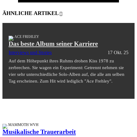
ÄHNLICHE ARTIKEL
ACE FREHLEY
Das beste Album seiner Karriere
Interviews und Stories
17 Okt. 25
Auf dem Höhepunkt ihres Ruhms drohen Kiss 1978 zu
zerbrechen. Sie wagen ein Experiment: Getrennt nehmen sie
vier sehr unterschiedliche Solo-Alben auf, die alle am selben
Tag erscheinen. Zum Hit wird lediglich "Ace Frehley".
MAMMOTH WVH
Musikalische Trauerarbeit