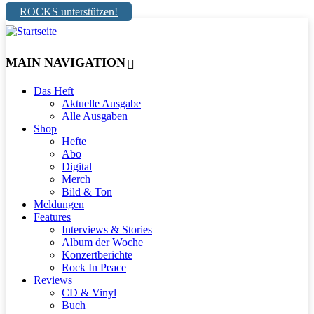
ROCKS unterstützen!
MAIN NAVIGATION
Das Heft
Aktuelle Ausgabe
Alle Ausgaben
Shop
Hefte
Abo
Digital
Merch
Bild & Ton
Meldungen
Features
Interviews & Stories
Album der Woche
Konzertberichte
Rock In Peace
Reviews
CD & Vinyl
Buch