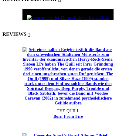
REVIEWS
THE QUILL
Born From Fire