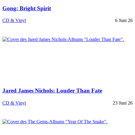
Gong: Bright Spirit
CD & Vinyl
6 Juni 26
Jared James Nichols: Louder Than Fate
CD & Vinyl
23 Juni 26