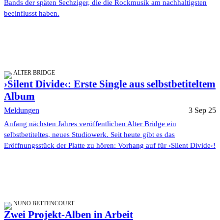
Bands der späten Sechziger, die die Rockmusik am nachhaltigsten
beeinflusst haben.
ALTER BRIDGE
›Silent Divide‹: Erste Single aus selbstbetiteltem
Album
Meldungen
3 Sep 25
Anfang nächsten Jahres veröffentlichen Alter Bridge ein
selbstbetiteltes, neues Studiowerk. Seit heute gibt es das
Eröffnungsstück der Platte zu hören: Vorhang auf für ›Silent Divide‹!
NUNO BETTENCOURT
Zwei Projekt-Alben in Arbeit