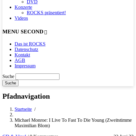
DVD
Konzerte
ROCKS präsentiert!
Videos
MENU SECOND
Das ist ROCKS
Datenschutz
Kontakt
AGB
Impressum
Suche
Pfadnavigation
Startseite
/
Michael Monroe: I Live To Fast To Die Young (Zweitstimme
Maximilian Blom)