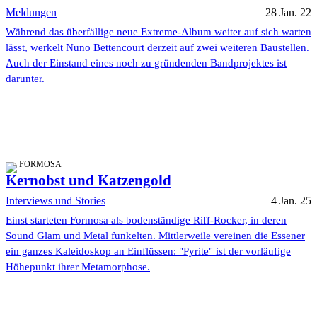
Meldungen
28 Jan. 22
Während das überfällige neue Extreme-Album weiter auf sich warten
lässt, werkelt Nuno Bettencourt derzeit auf zwei weiteren Baustellen.
Auch der Einstand eines noch zu gründenden Bandprojektes ist
darunter.
FORMOSA
Kernobst und Katzengold
Interviews und Stories
4 Jan. 25
Einst starteten Formosa als bodenständige Riff-Rocker, in deren
Sound Glam und Metal funkelten. Mittlerweile vereinen die Essener
ein ganzes Kaleidoskop an Einflüssen: "Pyrite" ist der vorläufige
Höhepunkt ihrer Metamorphose.