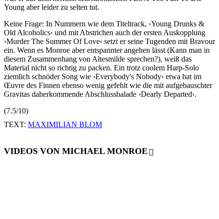
Young aber leider zu selten tut.
Keine Frage: In Nummern wie dem Titeltrack, ›Young Drunks &
Old Alcoholics‹ und mit Abstrichen auch der ersten Auskopplung
›Murder The Summer Of Love‹ setzt er seine Tugenden mit Bravour
ein. Wenn es Monroe aber entspannter angehen lässt (Kann man in
diesem Zusammenhang von Altesmilde sprechen?), weiß das
Material nicht so richtig zu packen. Ein trotz coolem Harp-Solo
ziemlich schnöder Song wie ›Everybody's Nobody‹ etwa hat im
Œuvre des Finnen ebenso wenig gefehlt wie die mit aufgebauschter
Gravitas daherkommende Abschlussbalade ›Dearly Departed‹.
(7.5/10)
TEXT:
MAXIMILIAN BLOM
VIDEOS VON MICHAEL MONROE