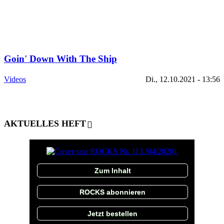
Goin' Down With The Ship
Videos
Di., 12.10.2021 - 13:56
AKTUELLES HEFT
Zum Inhalt
ROCKS abonnieren
Jetzt bestellen