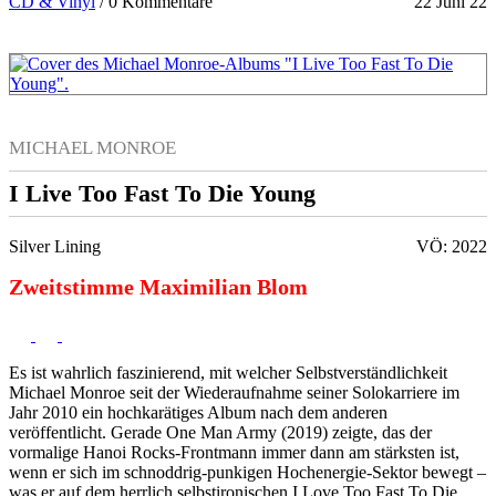
CD & Vinyl
/
0 Kommentare
22 Juni 22
MICHAEL MONROE
I Live Too Fast To Die Young
Silver Lining
VÖ: 2022
Zweitstimme Maximilian Blom
Es ist wahrlich faszinierend, mit welcher Selbstverständlichkeit
Michael Monroe seit der Wiederaufnahme seiner Solokarriere im
Jahr 2010 ein hochkarätiges Album nach dem anderen
veröffentlicht. Gerade One Man Army (2019) zeigte, das der
vormalige Hanoi Rocks-Frontmann immer dann am stärksten ist,
wenn er sich im schnoddrig-punkigen Hochenergie-Sektor bewegt –
was er auf dem herrlich selbstironischen I Love Too Fast To Die