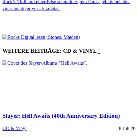
Rock’n’Roll und einer Prise schnodderigem Punk, geht dabei aber
vielschichtiger vor als zuletzt.
WEITERE BEITRÄGE: CD & VINYL
Slayer: Hell Awaits (40th Anniversary Edition)
CD & Vinyl
8 Juli 26