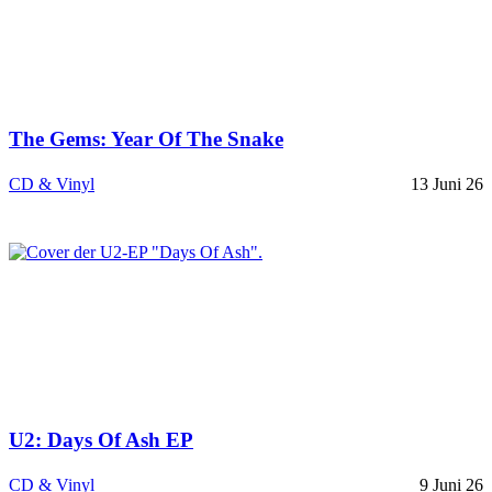
The Gems: Year Of The Snake
CD & Vinyl
13 Juni 26
U2: Days Of Ash EP
CD & Vinyl
9 Juni 26