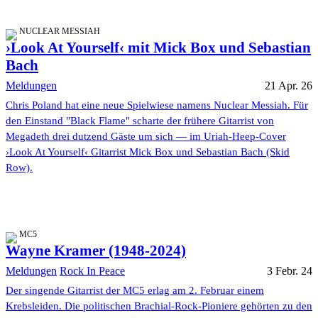
NUCLEAR MESSIAH
›Look At Yourself‹ mit Mick Box und Sebastian
Bach
Meldungen
21 Apr. 26
Chris Poland hat eine neue Spielwiese namens Nuclear Messiah. Für
den Einstand "Black Flame" scharte der frühere Gitarrist von
Megadeth drei dutzend Gäste um sich — im Uriah-Heep-Cover
›Look At Yourself‹ Gitarrist Mick Box und Sebastian Bach (Skid
Row).
MC5
Wayne Kramer (1948-2024)
Meldungen
Rock In Peace
3 Febr. 24
Der singende Gitarrist der MC5 erlag am 2. Februar einem
Krebsleiden. Die politischen Brachial-Rock-Pioniere gehörten zu den