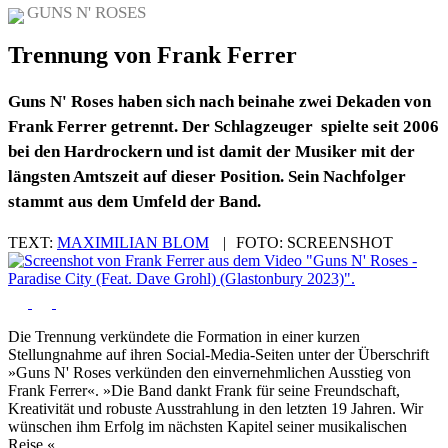
GUNS N' ROSES
Trennung von Frank Ferrer
Guns N' Roses haben sich nach beinahe zwei Dekaden von
Frank Ferrer getrennt. Der Schlagzeuger spielte seit 2006
bei den Hardrockern und ist damit der Musiker mit der
längsten Amtszeit auf dieser Position. Sein Nachfolger
stammt aus dem Umfeld der Band.
TEXT:
MAXIMILIAN BLOM
|
FOTO:
SCREENSHOT
Die Trennung verkündete die Formation in einer kurzen
Stellungnahme auf ihren Social-Media-Seiten unter der Überschrift
»Guns N' Roses verkünden den einvernehmlichen Ausstieg von
Frank Ferrer«. »Die Band dankt Frank für seine Freundschaft,
Kreativität und robuste Ausstrahlung in den letzten 19 Jahren. Wir
wünschen ihm Erfolg im nächsten Kapitel seiner musikalischen
Reise.«