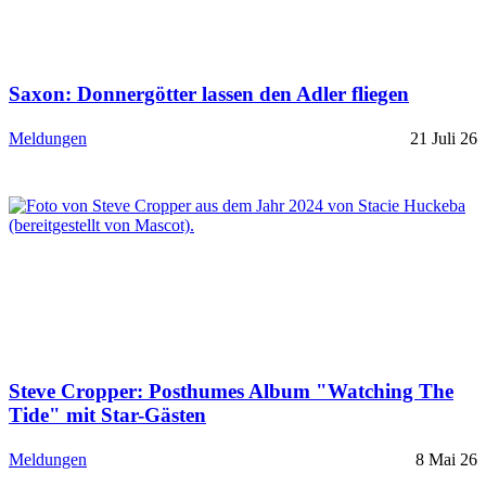
Saxon: Donnergötter lassen den Adler fliegen
Meldungen
21 Juli 26
Steve Cropper: Posthumes Album "Watching The
Tide" mit Star-Gästen
Meldungen
8 Mai 26