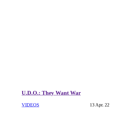
U.D.O.: They Want War
VIDEOS
13 Apr. 22