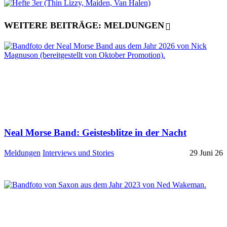
WEITERE BEITRÄGE: MELDUNGEN
Neal Morse Band: Geistesblitze in der Nacht
Meldungen
Interviews und Stories
29 Juni 26