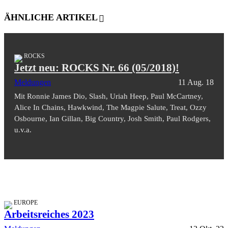
ÄHNLICHE ARTIKEL
ROCKS
Jetzt neu: ROCKS Nr. 66 (05/2018)!
Meldungen
11 Aug. 18
Mit Ronnie James Dio, Slash, Uriah Heep, Paul McCartney,
Alice In Chains, Hawkwind, The Magpie Salute, Treat, Ozzy
Osbourne, Ian Gillan, Big Country, Josh Smith, Paul Rodgers,
u.v.a.
EUROPE
Arbeitsreiches 2023