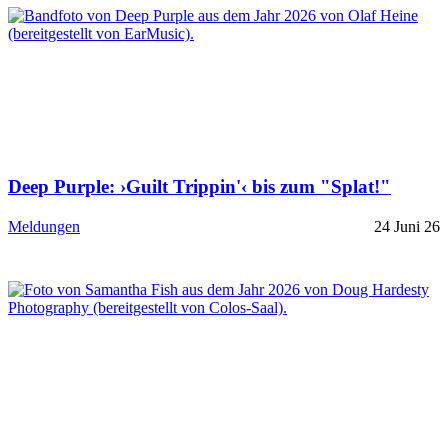
Deep Purple: ›Guilt Trippin'‹ bis zum "Splat!"
Meldungen
24 Juni 26