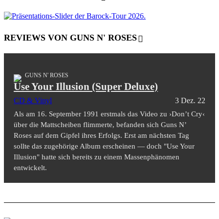
REVIEWS VON GUNS N' ROSES
GUNS N' ROSES
Use Your Illusion (Super Deluxe)
CD & Vinyl
3 Dez. 22
Als am 16. September 1991 erstmals das Video zu ›Don’t Cry‹
über die Mattscheiben flimmerte, befanden sich Guns N’
Roses auf dem Gipfel ihres Erfolgs. Erst am nächsten Tag
sollte das zugehörige Album erscheinen — doch "Use Your
Illusion" hatte sich bereits zu einem Massenphänomen
entwickelt.