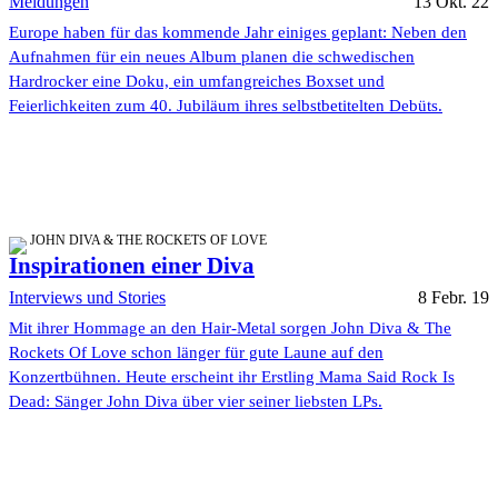
Meldungen
13 Okt. 22
Europe haben für das kommende Jahr einiges geplant: Neben den
Aufnahmen für ein neues Album planen die schwedischen
Hardrocker eine Doku, ein umfangreiches Boxset und
Feierlichkeiten zum 40. Jubiläum ihres selbstbetitelten Debüts.
JOHN DIVA & THE ROCKETS OF LOVE
Inspirationen einer Diva
Interviews und Stories
8 Febr. 19
Mit ihrer Hommage an den Hair-Metal sorgen John Diva & The
Rockets Of Love schon länger für gute Laune auf den
Konzertbühnen. Heute erscheint ihr Erstling Mama Said Rock Is
Dead: Sänger John Diva über vier seiner liebsten LPs.