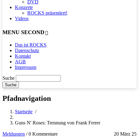
DVD
Konzerte
ROCKS präsentiert!
Videos
MENU SECOND
Das ist ROCKS
Datenschutz
Kontakt
AGB
Impressum
Suche
Pfadnavigation
Startseite
/
Guns N' Roses: Trennung von Frank Ferrer
Meldungen
/
0 Kommentare
20 März 25