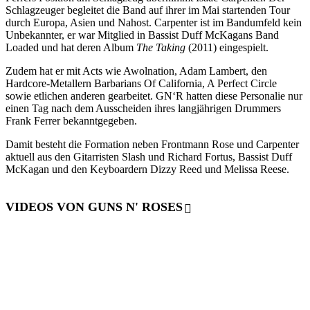
Schlagzeuger begleitet die Band auf ihrer im Mai startenden Tour
durch Europa, Asien und Nahost. Carpenter ist im Bandumfeld kein
Unbekannter, er war Mitglied in Bassist Duff McKagans Band
Loaded und hat deren Album
The Taking
(2011) eingespielt.
Zudem hat er mit Acts wie Awolnation, Adam Lambert, den
Hardcore-Metallern Barbarians Of California, A Perfect Circle
sowie etlichen anderen gearbeitet. GN‘R hatten diese Personalie nur
einen Tag nach dem Ausscheiden ihres langjährigen Drummers
Frank Ferrer bekanntgegeben.
Damit besteht die Formation neben Frontmann Rose und Carpenter
aktuell aus den Gitarristen Slash und Richard Fortus, Bassist Duff
McKagan und den Keyboardern Dizzy Reed und Melissa Reese.
VIDEOS VON GUNS N' ROSES