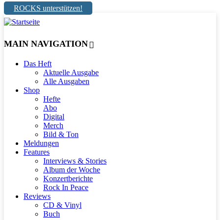
ROCKS unterstützen!
MAIN NAVIGATION
Das Heft
Aktuelle Ausgabe
Alle Ausgaben
Shop
Hefte
Abo
Digital
Merch
Bild & Ton
Meldungen
Features
Interviews & Stories
Album der Woche
Konzertberichte
Rock In Peace
Reviews
CD & Vinyl
Buch