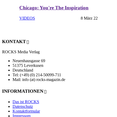
Chicago: You're The Inspiration
VIDEOS
8 März 22
KONTAKT
ROCKS Media Verlag
Neuenhausgasse 69
51375 Leverkusen
Deutschland
Tel: (+49) (0) 214-50099-711
Mail: info (at) rocks-magazin.de
INFORMATIONEN
Das ist ROCKS
Datenschutz
Kontaktformular
Impressum