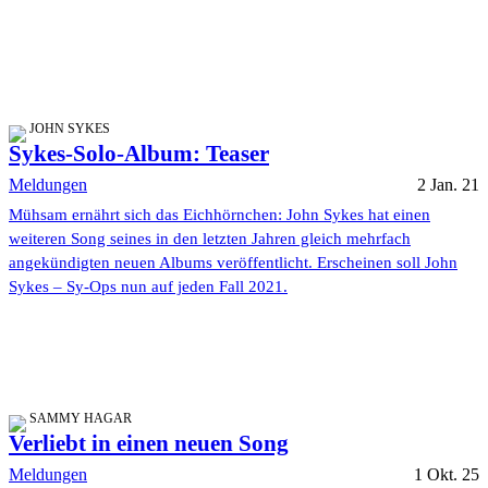
JOHN SYKES
Sykes-Solo-Album: Teaser
Meldungen
2 Jan. 21
Mühsam ernährt sich das Eichhörnchen: John Sykes hat einen
weiteren Song seines in den letzten Jahren gleich mehrfach
angekündigten neuen Albums veröffentlicht. Erscheinen soll John
Sykes – Sy-Ops nun auf jeden Fall 2021.
SAMMY HAGAR
Verliebt in einen neuen Song
Meldungen
1 Okt. 25