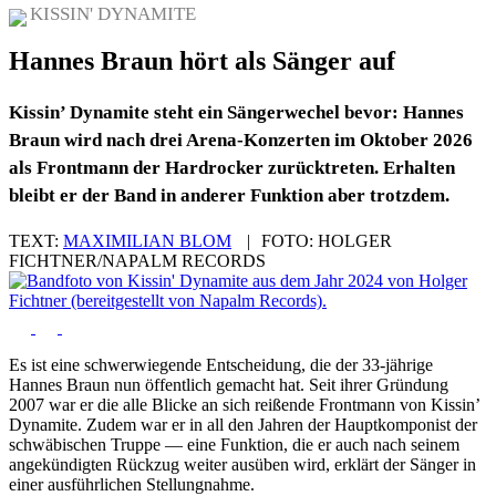
KISSIN' DYNAMITE
Hannes Braun hört als Sänger auf
Kissin’ Dynamite steht ein Sängerwechel bevor: Hannes
Braun wird nach drei Arena-Konzerten im Oktober 2026
als Frontmann der Hardrocker zurücktreten. Erhalten
bleibt er der Band in anderer Funktion aber trotzdem.
TEXT:
MAXIMILIAN BLOM
|
FOTO:
HOLGER
FICHTNER/NAPALM RECORDS
Es ist eine schwerwiegende Entscheidung, die der 33-jährige
Hannes Braun nun öffentlich gemacht hat. Seit ihrer Gründung
2007 war er die alle Blicke an sich reißende Frontmann von Kissin’
Dynamite. Zudem war er in all den Jahren der Hauptkomponist der
schwäbischen Truppe — eine Funktion, die er auch nach seinem
angekündigten Rückzug weiter ausüben wird, erklärt der Sänger in
einer ausführlichen Stellungnahme.