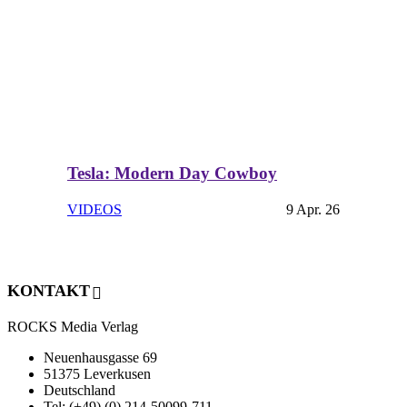
Tesla: Modern Day Cowboy
VIDEOS
9 Apr. 26
KONTAKT
ROCKS Media Verlag
Neuenhausgasse 69
51375 Leverkusen
Deutschland
Tel: (+49) (0) 214-50099-711