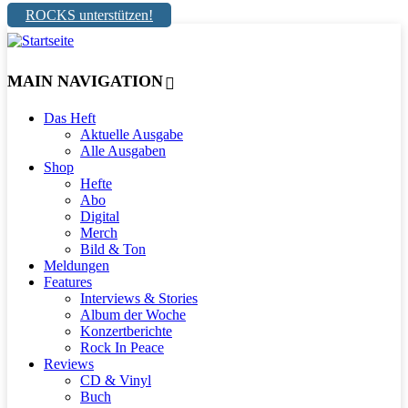
ROCKS unterstützen!
MAIN NAVIGATION
Das Heft
Aktuelle Ausgabe
Alle Ausgaben
Shop
Hefte
Abo
Digital
Merch
Bild & Ton
Meldungen
Features
Interviews & Stories
Album der Woche
Konzertberichte
Rock In Peace
Reviews
CD & Vinyl
Buch