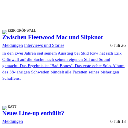
ERIK GRÖNWALL
Zwischen Fleetwood Mac und Slipknot
Meldungen
Interviews und Stories
6 Juli 26
In den zwei Jahren seit seinem Ausstieg bei Skid Row hat sich Erik
Grönwall auf die Suche nach seinem eigenen Stil und Sound
gemacht. Das Ergebnis ist "Bad Bones". Das erste echte Solo-Album
des 38-jährigen Schweden bündelt alle Facetten seines bisherigen
Schaffens.
RATT
Neues Line-up enthüllt?
Meldungen
6 Juli 18