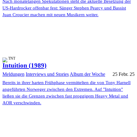
Nach monatelangen Spekulationen steht die aktuelle Besetzung der
US-Hardrocker offenbar fest: Sänger Stephen Pearcy und Bassist
Juan Croucier machen mit neuen Musikern weiter.
TNT
Intuition (1989)
Meldungen
Interviews und Stories
Album der Woche
25 Febr. 25
Bereits in ihrer harten Frühphase vermittelten die von Tony Harnell
angeführten Norweger zwischen den Extremen. Auf "Intuition"
ließen sie die Grenzen zwischen fast proggigem Heavy Metal und
AOR verschwinden.