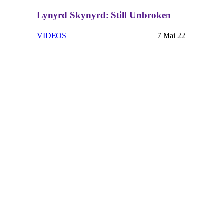
Lynyrd Skynyrd: Still Unbroken
VIDEOS
7 Mai 22