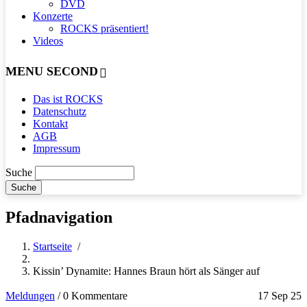
DVD
Konzerte
ROCKS präsentiert!
Videos
MENU SECOND
Das ist ROCKS
Datenschutz
Kontakt
AGB
Impressum
Suche
Pfadnavigation
Startseite
/
Kissin’ Dynamite: Hannes Braun hört als Sänger auf
Meldungen
/
0 Kommentare
17 Sep 25