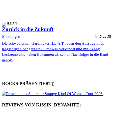
H.E.A.T
Zurück in die Zukunft
Meldungen
9 Dez. 20
Die schwedischen Hardrocker H.E.A.T haben den Ausstieg ihres
langjährigen Sängers Erik Grönwall verkündet und mit Kenny
Leckremo einen alten Bekannten als seinen Nachfolger in die Band
geholt.
ROCKS PRÄSENTIERT
REVIEWS VON KISSIN' DYNAMITE