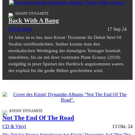
KISSIN' DYNAMITE
Back With A Bang
CD & Vinyl
17 Sep 24
16 Jahre ist es her, dass Kissin’ Dynamite ihr Debüt Steel Of
Swabia veröffentlichten. Seither konnte man den
musikalischen Werdegang der damaligen Teenager hautnah
miterleben, bis sie mit ihrer vorletzten Platte Ecstasy (2018)
endgültig in jener Spielart des Hardrock angekommen waren,
der explizit für die große Bühne geschrieben wird.
KISSIN' DYNAMITE
Not The End Of The Road
CD & Vinyl
13 Okt. 24
Die Zeit hat Spuren hinterlassen bei Kissin’ Dynamite: Auf "Not The