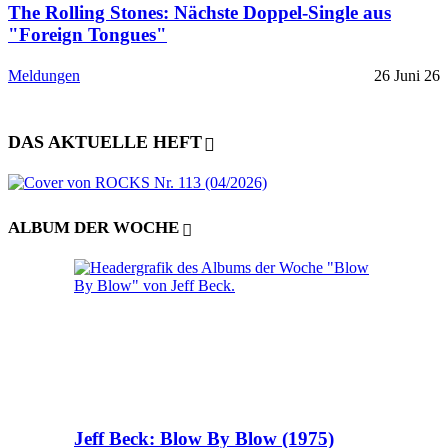
The Rolling Stones: Nächste Doppel-Single aus
"Foreign Tongues"
Meldungen
26 Juni 26
DAS AKTUELLE HEFT
ALBUM DER WOCHE
Jeff Beck: Blow By Blow (1975)