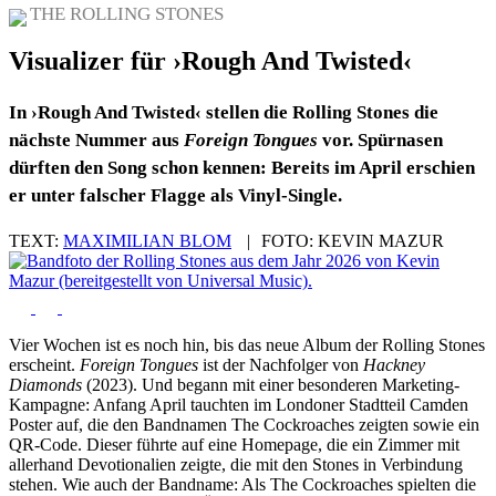
THE ROLLING STONES
Visualizer für ›Rough And Twisted‹
In ›Rough And Twisted‹ stellen die Rolling Stones die
nächste Nummer aus
Foreign Tongues
vor. Spürnasen
dürften den Song schon kennen: Bereits im April erschien
er unter falscher Flagge als Vinyl-Single.
TEXT:
MAXIMILIAN BLOM
|
FOTO:
KEVIN MAZUR
Vier Wochen ist es noch hin, bis das neue Album der Rolling Stones
erscheint.
Foreign Tongues
ist der Nachfolger von
Hackney
Diamonds
(2023). Und begann mit einer besonderen Marketing-
Kampagne: Anfang April tauchten im Londoner Stadtteil Camden
Poster auf, die den Bandnamen The Cockroaches zeigten sowie ein
QR-Code. Dieser führte auf eine Homepage, die ein Zimmer mit
allerhand Devotionalien zeigte, die mit den Stones in Verbindung
stehen. Wie auch der Bandname: Als The Cockroaches spielten die