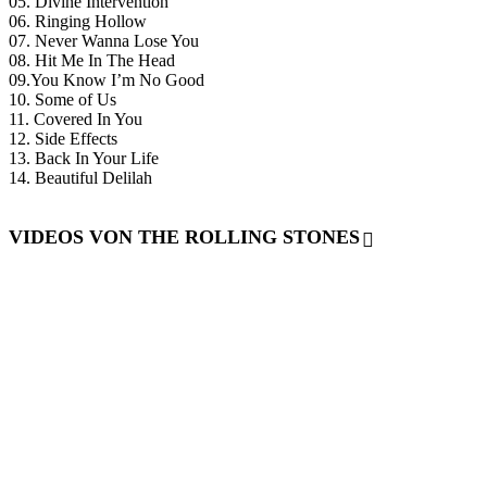
05. Divine Intervention
06. Ringing Hollow
07. Never Wanna Lose You
08. Hit Me In The Head
09.You Know I’m No Good
10. Some of Us
11. Covered In You
12. Side Effects
13. Back In Your Life
14. Beautiful Delilah
VIDEOS VON THE ROLLING STONES