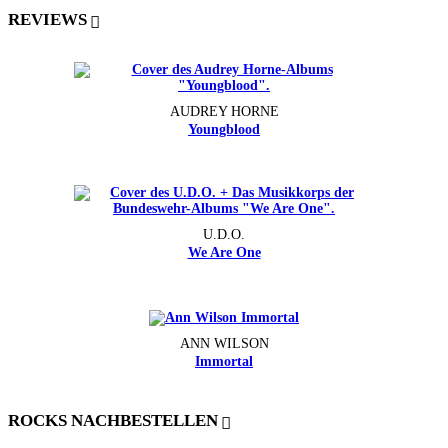
REVIEWS
AUDREY HORNE
Youngblood
U.D.O.
We Are One
ANN WILSON
Immortal
ROCKS NACHBESTELLEN