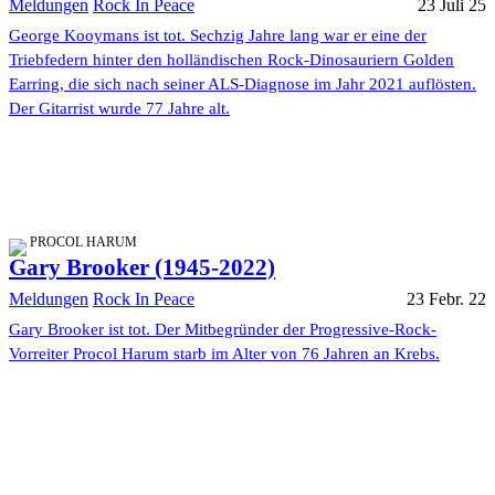
Meldungen
Rock In Peace
23 Juli 25
George Kooymans ist tot. Sechzig Jahre lang war er eine der
Triebfedern hinter den holländischen Rock-Dinosauriern Golden
Earring, die sich nach seiner ALS-Diagnose im Jahr 2021 auflösten.
Der Gitarrist wurde 77 Jahre alt.
PROCOL HARUM
Gary Brooker (1945-2022)
Meldungen
Rock In Peace
23 Febr. 22
Gary Brooker ist tot. Der Mitbegründer der Progressive-Rock-
Vorreiter Procol Harum starb im Alter von 76 Jahren an Krebs.