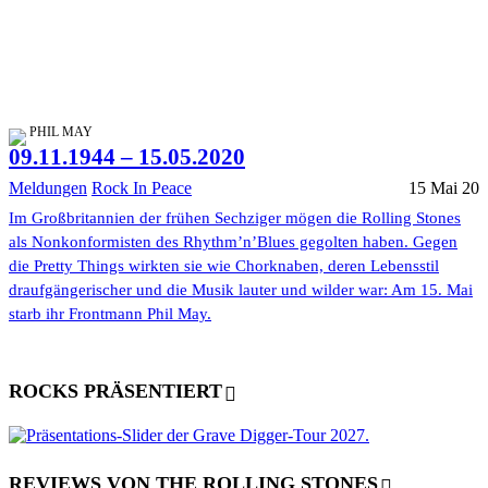
PHIL MAY
09.11.1944 – 15.05.2020
Meldungen
Rock In Peace
15 Mai 20
Im Großbritannien der frühen Sechziger mögen die Rolling Stones
als Nonkonformisten des Rhythm’n’Blues gegolten haben. Gegen
die Pretty Things wirkten sie wie Chorknaben, deren Lebensstil
draufgängerischer und die Musik lauter und wilder war: Am 15. Mai
starb ihr Frontmann Phil May.
ROCKS PRÄSENTIERT
REVIEWS VON THE ROLLING STONES