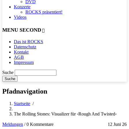
DVD
Konzerte
ROCKS präsentiert!
Videos
MENU SECOND
Das ist ROCKS
Datenschutz
Kontakt
AGB
Impressum
Suche
Pfadnavigation
Startseite
/
The Rolling Stones: Visualizer für ›Rough And Twisted‹
Meldungen
/
0 Kommentare
12 Juni 26