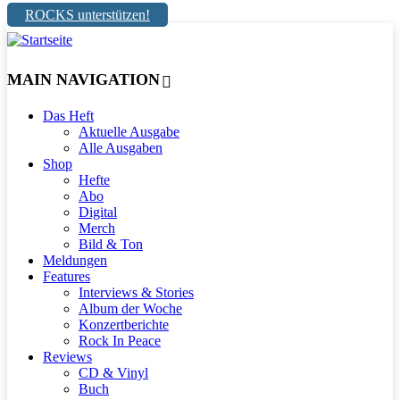
ROCKS unterstützen!
MAIN NAVIGATION
Das Heft
Aktuelle Ausgabe
Alle Ausgaben
Shop
Hefte
Abo
Digital
Merch
Bild & Ton
Meldungen
Features
Interviews & Stories
Album der Woche
Konzertberichte
Rock In Peace
Reviews
CD & Vinyl
Buch