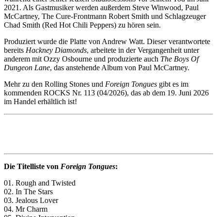
2021. Als Gastmusiker werden außerdem Steve Winwood, Paul
McCartney, The Cure-Frontmann Robert Smith und Schlagzeuger
Chad Smith (Red Hot Chili Peppers) zu hören sein.
Produziert wurde die Platte von Andrew Watt. Dieser verantwortete
bereits
Hackney Diamonds
, arbeitete in der Vergangenheit unter
anderem mit Ozzy Osbourne und produzierte auch
The Boys Of
Dungeon Lane
, das anstehende Album von Paul McCartney.
Mehr zu den Rolling Stones und
Foreign Tongues
gibt es im
kommenden ROCKS Nr. 113 (04/2026), das ab dem 19. Juni 2026
im Handel erhältlich ist!
Die Titelliste von
Foreign Tongues
:
01. Rough and Twisted
02. In The Stars
03. Jealous Lover
04. Mr Charm