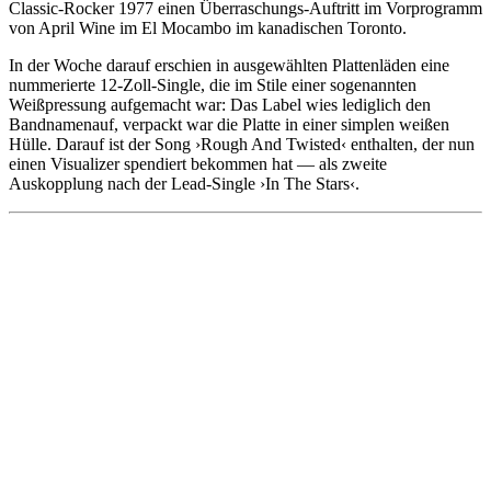
Classic-Rocker 1977 einen Überraschungs-Auftritt im Vorprogramm
von April Wine im El Mocambo im kanadischen Toronto.
In der Woche darauf erschien in ausgewählten Plattenläden eine
nummerierte 12-Zoll-Single, die im Stile einer sogenannten
Weißpressung aufgemacht war: Das Label wies lediglich den
Bandnamenauf, verpackt war die Platte in einer simplen weißen
Hülle. Darauf ist der Song ›Rough And Twisted‹ enthalten, der nun
einen Visualizer spendiert bekommen hat — als zweite
Auskopplung nach der Lead-Single ›In The Stars‹.