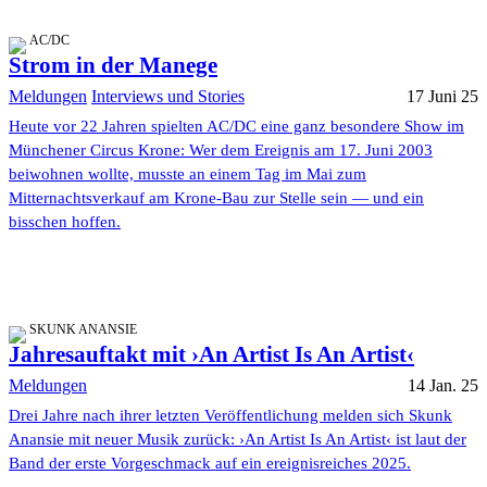
AC/DC
Strom in der Manege
Meldungen
Interviews und Stories
17 Juni 25
Heute vor 22 Jahren spielten AC/DC eine ganz besondere Show im
Münchener Circus Krone: Wer dem Ereignis am 17. Juni 2003
beiwohnen wollte, musste an einem Tag im Mai zum
Mitternachtsverkauf am Krone-Bau zur Stelle sein — und ein
bisschen hoffen.
SKUNK ANANSIE
Jahresauftakt mit ›An Artist Is An Artist‹
Meldungen
14 Jan. 25
Drei Jahre nach ihrer letzten Veröffentlichung melden sich Skunk
Anansie mit neuer Musik zurück: ›An Artist Is An Artist‹ ist laut der
Band der erste Vorgeschmack auf ein ereignisreiches 2025.