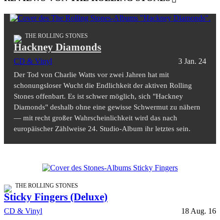
THE ROLLING STONES
Hackney Diamonds
CD & Vinyl
3 Jan. 24
Der Tod von Charlie Watts vor zwei Jahren hat mit
schonungsloser Wucht die Endlichkeit der aktiven Rolling
Stones offenbart. Es ist schwer möglich, sich "Hackney
Diamonds" deshalb ohne eine gewisse Schwermut zu nähern
— mit recht großer Wahrscheinlichkeit wird das nach
europäischer Zählweise 24. Studio-Album ihr letztes sein.
THE ROLLING STONES
Sticky Fingers (Deluxe)
CD & Vinyl
18 Aug. 16