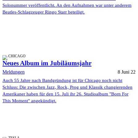
Solonummer veröffentlicht. An den Aufnahmen war unter anderem
Beatles-Schlagzeuger Ringo Starr beteiligt.
CHICAGO
Neues Album im Jubiläumsjahr
Meldungen
8 Juni 22
Auch 55 Jahre nach Bandgründung ist für Chicago noch nicht
Schluss: Die zwischen Jazz, Rock, Prog und Klassik changierenden
Amerikaner haben für den 15. Juli ihr 26. Studioalbum "Born For
This Moment" angekündigt.
TESLA