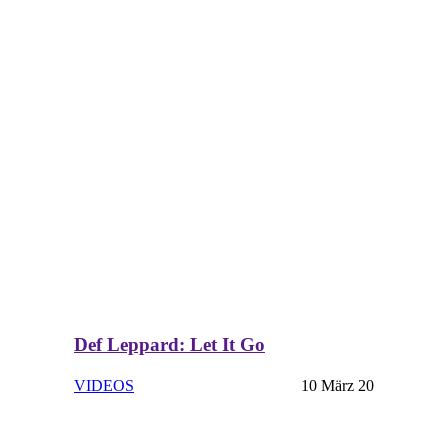
Def Leppard: Let It Go
VIDEOS
10 März 20