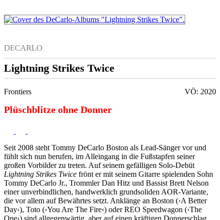
DECARLO
Lightning Strikes Twice
Frontiers
VÖ: 2020
Plüschblitze ohne Donner
Seit 2008 steht Tommy DeCarlo Boston als Lead-Sänger vor und
fühlt sich nun berufen, im Alleingang in die Fußstapfen seiner
großen Vorbilder zu treten. Auf seinem gefälligen Solo-Debüt
Lightning Strikes Twice
frönt er mit seinem Gitarre spielenden Sohn
Tommy DeCarlo Jr., Trommler Dan Hitz und Bassist Brett Nelson
einer unverbindlichen, handwerklich grundsoliden AOR-Variante,
die vor allem auf Bewährtes setzt. Anklänge an Boston (›A Better
Day‹), Toto (›You Are The Fire‹) oder REO Speedwagon (›The
One‹) sind allgegenwärtig, aber auf einen kräftigen Donnerschlag