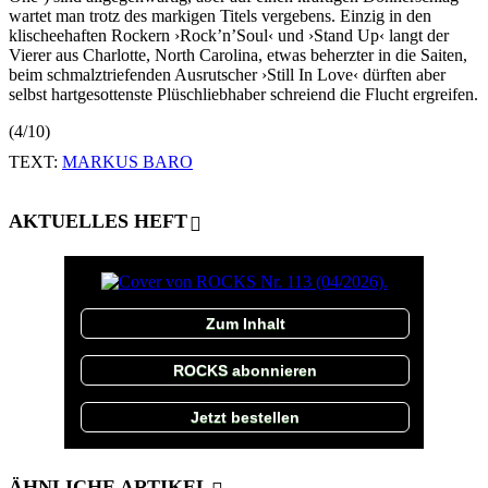
wartet man trotz des markigen Titels vergebens. Einzig in den
klischeehaften Rockern ›Rock’n’Soul‹ und ›Stand Up‹ langt der
Vierer aus Charlotte, North Carolina, etwas beherzter in die Saiten,
beim schmalztriefenden Ausrutscher ›Still In Love‹ dürften aber
selbst hartgesottenste Plüschliebhaber schreiend die Flucht ergreifen.
(4/10)
TEXT:
MARKUS BARO
AKTUELLES HEFT
Zum Inhalt
ROCKS abonnieren
Jetzt bestellen
ÄHNLICHE ARTIKEL