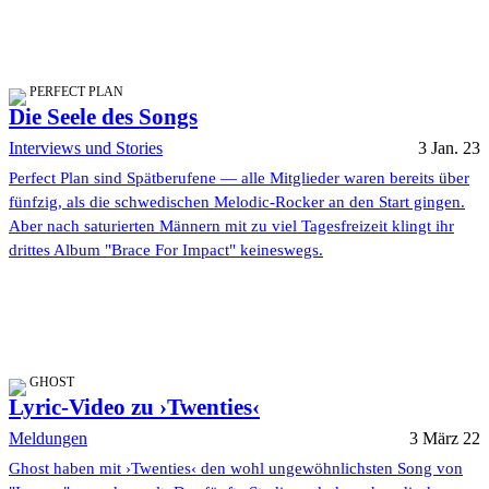
PERFECT PLAN
Die Seele des Songs
Interviews und Stories
3 Jan. 23
Perfect Plan sind Spätberufene — alle Mitglieder waren bereits über
fünfzig, als die schwedischen Melodic-Rocker an den Start gingen.
Aber nach saturierten Männern mit zu viel Tagesfreizeit klingt ihr
drittes Album "Brace For Impact" keineswegs.
GHOST
Lyric-Video zu ›Twenties‹
Meldungen
3 März 22
Ghost haben mit ›Twenties‹ den wohl ungewöhnlichsten Song von