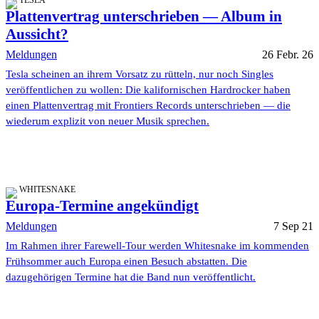
Plattenvertrag unterschrieben — Album in
Aussicht?
Meldungen
26 Febr. 26
Tesla scheinen an ihrem Vorsatz zu rütteln, nur noch Singles
veröffentlichen zu wollen: Die kalifornischen Hardrocker haben
einen Plattenvertrag mit Frontiers Records unterschrieben — die
wiederum explizit von neuer Musik sprechen.
WHITESNAKE
Europa-Termine angekündigt
Meldungen
7 Sep 21
Im Rahmen ihrer Farewell-Tour werden Whitesnake im kommenden
Frühsommer auch Europa einen Besuch abstatten. Die
dazugehörigen Termine hat die Band nun veröffentlicht.