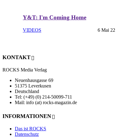
Y&T: I'm Coming Home
VIDEOS
6 Mai 22
KONTAKT
ROCKS Media Verlag
Neuenhausgasse 69
51375 Leverkusen
Deutschland
Tel: (+49) (0) 214-50099-711
Mail: info (at) rocks-magazin.de
INFORMATIONEN
Das ist ROCKS
Datenschutz