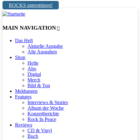
ROCKS unterstützen!
MAIN NAVIGATION
Das Heft
Aktuelle Ausgabe
Alle Ausgaben
Shop
Hefte
Abo
Digital
Merch
Bild & Ton
Meldungen
Features
Interviews & Stories
Album der Woche
Konzertberichte
Rock In Peace
Reviews
CD & Vinyl
Buch