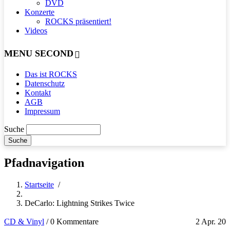
DVD
Konzerte
ROCKS präsentiert!
Videos
MENU SECOND
Das ist ROCKS
Datenschutz
Kontakt
AGB
Impressum
Suche
Pfadnavigation
Startseite
/
DeCarlo: Lightning Strikes Twice
CD & Vinyl
/
0 Kommentare
2 Apr. 20