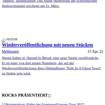
"Impera" ausgekoppelt. Das fünfte Studiowerk der schwedischen
Senkrechtstarter erscheint am 11. März.
NESTOR
Wiederveröffentlichung mit neuen Stücken
Meldungen
15 Apr. 22
Nestor haben in ›Signed In Blood‹ eine neue Single veröffentlicht.
Es ist einer von drei neuen Nummern, die auf der
Wiederveröffentlichung ihres Debütalbums "Kids In A Ghost Town"
zu finden sein wird.
ROCKS PRÄSENTIERT