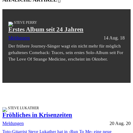
STEVE PERRY
Erstes Album seit 24 Jahren
Meldungen
14 Aug. 18
Der frühere Journey-Sänger wagt ein nicht mehr für möglich
gehaltenes Comeback: Traces, sein erstes Solo-Album seit For
The Love Of Strange Medicine, erscheint im Oktober.
STEVE LUKATHER
Fröhliches in Krisenzeiten
Meldungen
20 Aug. 20
Toto-Gitarrist Steve Lukather hat in ›Run To Me‹ eine neue