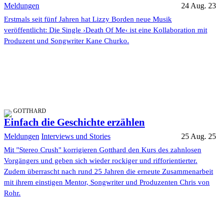
Meldungen
24 Aug. 23
Erstmals seit fünf Jahren hat Lizzy Borden neue Musik
veröffentlicht: Die Single ›Death Of Me‹ ist eine Kollaboration mit
Produzent und Songwriter Kane Churko.
GOTTHARD
Einfach die Geschichte erzählen
Meldungen
Interviews und Stories
25 Aug. 25
Mit "Stereo Crush" korrigieren Gotthard den Kurs des zahnlosen
Vorgängers und geben sich wieder rockiger und rifforientierter.
Zudem überrascht nach rund 25 Jahren die erneute Zusammenarbeit
mit ihrem einstigen Mentor, Songwriter und Produzenten Chris von
Rohr.