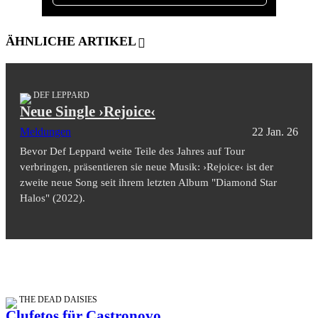
ÄHNLICHE ARTIKEL
DEF LEPPARD
Neue Single ›Rejoice‹
Meldungen
22 Jan. 26
Bevor Def Leppard weite Teile des Jahres auf Tour
verbringen, präsentieren sie neue Musik: ›Rejoice‹ ist der
zweite neue Song seit ihrem letzten Album "Diamond Star
Halos" (2022).
THE DEAD DAISIES
Clufetos für Castronovo