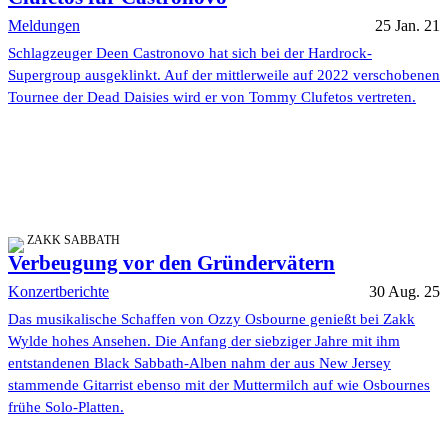
Meldungen
25 Jan. 21
Schlagzeuger Deen Castronovo hat sich bei der Hardrock-
Supergroup ausgeklinkt. Auf der mittlerweile auf 2022 verschobenen
Tournee der Dead Daisies wird er von Tommy Clufetos vertreten.
ZAKK SABBATH
Verbeugung vor den Gründervätern
Konzertberichte
30 Aug. 25
Das musikalische Schaffen von Ozzy Osbourne genießt bei Zakk
Wylde hohes Ansehen. Die Anfang der siebziger Jahre mit ihm
entstandenen Black Sabbath-Alben nahm der aus New Jersey
stammende Gitarrist ebenso mit der Muttermilch auf wie Osbournes
frühe Solo-Platten.