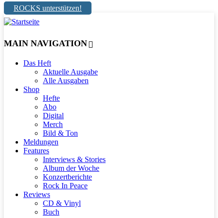
ROCKS unterstützen!
MAIN NAVIGATION
Das Heft
Aktuelle Ausgabe
Alle Ausgaben
Shop
Hefte
Abo
Digital
Merch
Bild & Ton
Meldungen
Features
Interviews & Stories
Album der Woche
Konzertberichte
Rock In Peace
Reviews
CD & Vinyl
Buch