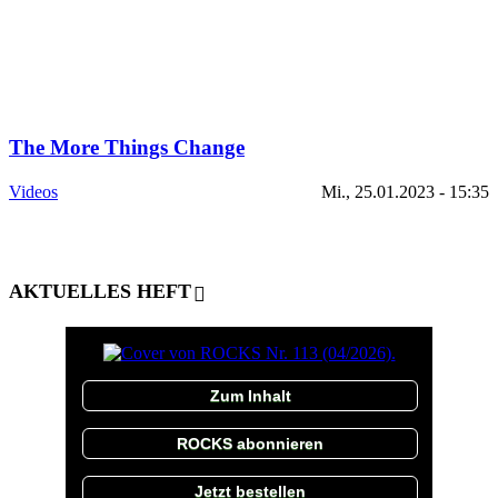
The More Things Change
Videos
Mi., 25.01.2023 - 15:35
AKTUELLES HEFT
Zum Inhalt
ROCKS abonnieren
Jetzt bestellen