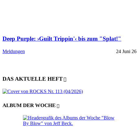
Deep Purple: ›Guilt Trippin'‹ bis zum "Splat!"
Meldungen
24 Juni 26
DAS AKTUELLE HEFT
ALBUM DER WOCHE