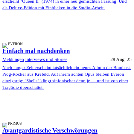
erscheint "Queen II" (1974) in einer neu gemischten Fassung. Und
als Deluxe-Edition mit Einblicken in die Studio-Arbeit.
EVERON
Einfach mal nachdenken
Meldungen
Interviews und Stories
28 Aug. 25
Nach langer Zeit erscheint tatsächlich ein neues Album der Bombast-
Prog-Rocker aus Krefeld. Auf ihrem achten Opus bleiben Everon
einzigartig: "Shells" klingt sinfonischer denn je — und ist von einer
Tragödie überschattet.
PRIMUS
Avantgardistische Verschwörungen