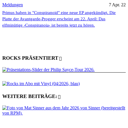
Meldungen
7 Apr. 22
Primus haben in "Conspiranoid" eine neue EP angekündigt. Die
Platte der Avantgarde-Progger erscheint am 22. April: Das
elfminütige ›Conspiranoia‹ ist bereits jetzt zu hören.
ROCKS PRÄSENTIERT
WEITERE BEITRÄGE: