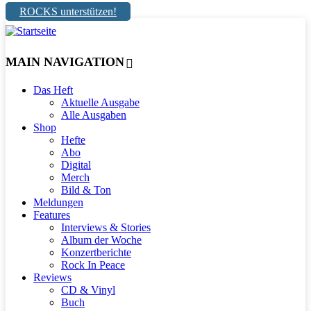
ROCKS unterstützen!
MAIN NAVIGATION
Das Heft
Aktuelle Ausgabe
Alle Ausgaben
Shop
Hefte
Abo
Digital
Merch
Bild & Ton
Meldungen
Features
Interviews & Stories
Album der Woche
Konzertberichte
Rock In Peace
Reviews
CD & Vinyl
Buch