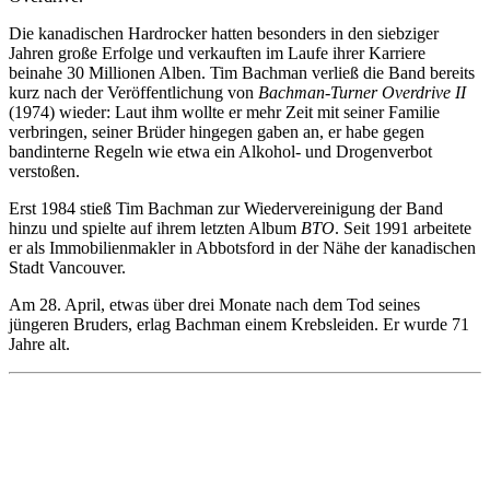
Die kanadischen Hardrocker hatten besonders in den siebziger
Jahren große Erfolge und verkauften im Laufe ihrer Karriere
beinahe 30 Millionen Alben. Tim Bachman verließ die Band bereits
kurz nach der Veröffentlichung von
Bachman-Turner Overdrive II
(1974) wieder: Laut ihm wollte er mehr Zeit mit seiner Familie
verbringen, seiner Brüder hingegen gaben an, er habe gegen
bandinterne Regeln wie etwa ein Alkohol- und Drogenverbot
verstoßen.
Erst 1984 stieß Tim Bachman zur Wiedervereinigung der Band
hinzu und spielte auf ihrem letzten Album
BTO
. Seit 1991 arbeitete
er als Immobilienmakler in Abbotsford in der Nähe der kanadischen
Stadt Vancouver.
Am 28. April, etwas über drei Monate nach dem Tod seines
jüngeren Bruders, erlag Bachman einem Krebsleiden. Er wurde 71
Jahre alt.