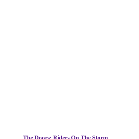
The Doors: Riders On The Storm