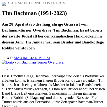
BACHMAN-TURNER OVERDRIVE
Tim Bachman (1951-2023)
Am 28. April starb der langjährige Gitarrist von
Bachman-Turner Overdrive, Tim Bachman. Es ist bereits
der zweite Todesfall bei den kanadischen Hardrockern in
diesem Jahr: Im Januar war sein Bruder und Bandkollege
Robbie verstorben.
TEXT:
MAXIMILIAN BLOM
Dass Timothy Gregg Bachman überhaupt eine Zeit als Profimusiker
arbeiten konnte, ist seinem älteren Bruder Randy zu verdanken: Tim
hatte sich nach einigen Jahren als Musiker in lokalen Bands bereits
aus der Musik zurückgezogen, als ihm sein Bruder anbot, bei dessen
Band Brave Belt einzusteigen. Gemeinsam mit ihrem jüngeren
Bruder Robbie (Schlagzeug) und dem singenden Bassisten Fred
Turner wurde aus der Formation kurze Zeit später Bachman-Turner
Overdrive.