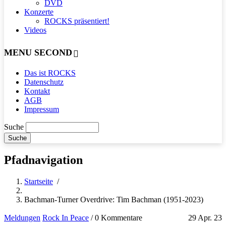
DVD
Konzerte
ROCKS präsentiert!
Videos
MENU SECOND
Das ist ROCKS
Datenschutz
Kontakt
AGB
Impressum
Suche
Pfadnavigation
Startseite
/
Bachman-Turner Overdrive: Tim Bachman (1951-2023)
Meldungen
Rock In Peace
/
0 Kommentare
29 Apr. 23