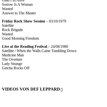
Glad I’m Alive
Sorrow Is A Woman
Wasted
Answer to The Master
Friday Rock Show Session
– 03/10/1979
Satellite
Rock Brigade
Wasted
Good Morning Freedom
Live at the Reading Festival
– 24/08/1980
Satellite / When the Walls Came Tumbling Down
Medicine Man
The Overture
Lady Strange
Getcha Rocks Off
VIDEOS VON DEF LEPPARD