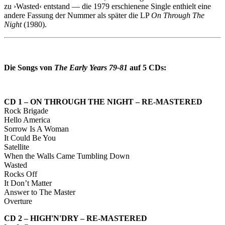
zu ›Wasted‹ entstand — die 1979 erschienene Single enthielt eine
andere Fassung der Nummer als später die LP
On Through The
Night
(1980).
Die Songs von
The Early Years 79-81
auf 5 CDs:
CD 1 – ON THROUGH THE NIGHT – RE-MASTERED
Rock Brigade
Hello America
Sorrow Is A Woman
It Could Be You
Satellite
When the Walls Came Tumbling Down
Wasted
Rocks Off
It Don’t Matter
Answer to The Master
Overture
CD 2 – HIGH'N'DRY – RE-MASTERED