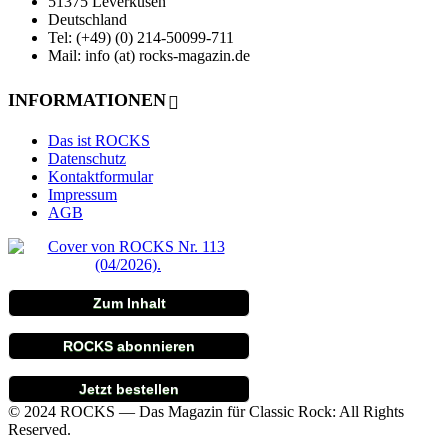
51375 Leverkusen
Deutschland
Tel: (+49) (0) 214-50099-711
Mail: info (at) rocks-magazin.de
INFORMATIONEN
Das ist ROCKS
Datenschutz
Kontaktformular
Impressum
AGB
Zum Inhalt
ROCKS abonnieren
Jetzt bestellen
© 2024 ROCKS — Das Magazin für Classic Rock: All Rights
Reserved.