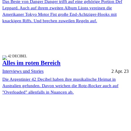
Das Beste von Danger Danger trifft auf eine gehörige Portion Def
Leppard. Auch auf ihrem zweiten Album Lions vereinen die
Amerikaner Tokyo Motor Fist große End-Achtziger-Hooks mit
knackigen Riffs. Und brechen zuweilen Regeln auf.
42 DECIBEL
Alles im roten Bereich
Interviews und Stories
2 Apr. 23
Die Argentinier 42 Decibel haben ihre musikalische Heimat in
Australien gefunden. Davon weichen die Rotz-Rocker auch auf
"Overloaded" allenfalls in Nuancen ab.