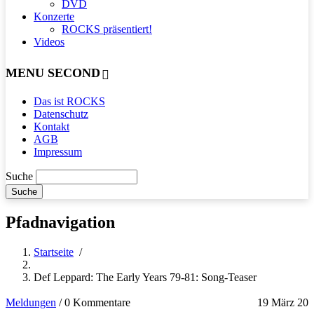
DVD
Konzerte
ROCKS präsentiert!
Videos
MENU SECOND
Das ist ROCKS
Datenschutz
Kontakt
AGB
Impressum
Suche
Pfadnavigation
Startseite
/
Def Leppard: The Early Years 79-81: Song-Teaser
Meldungen
/
0 Kommentare
19 März 20