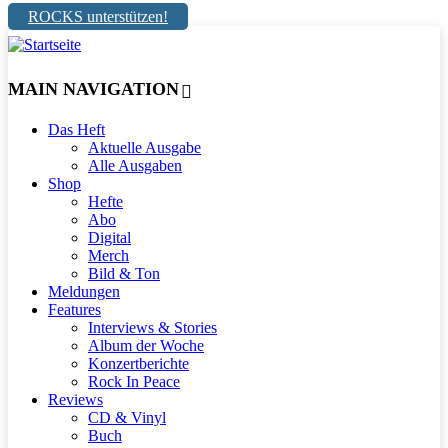
ROCKS unterstützen!
MAIN NAVIGATION
Das Heft
Aktuelle Ausgabe
Alle Ausgaben
Shop
Hefte
Abo
Digital
Merch
Bild & Ton
Meldungen
Features
Interviews & Stories
Album der Woche
Konzertberichte
Rock In Peace
Reviews
CD & Vinyl
Buch