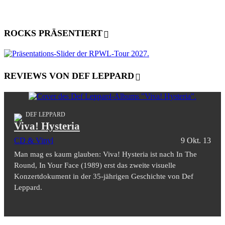
ROCKS PRÄSENTIERT
REVIEWS VON DEF LEPPARD
DEF LEPPARD
Viva! Hysteria
CD & Vinyl
9 Okt. 13
Man mag es kaum glauben: Viva! Hysteria ist nach In The
Round, In Your Face (1989) erst das zweite visuelle
Konzertdokument in der 35-jährigen Geschichte von Def
Leppard.