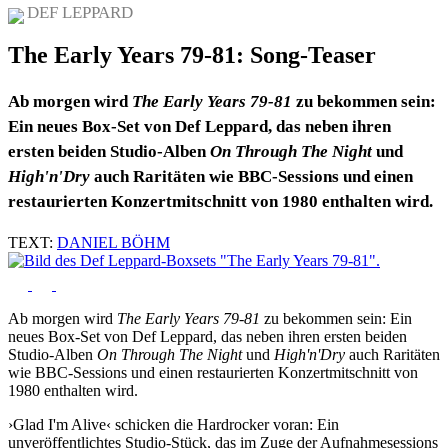
DEF LEPPARD
The Early Years 79-81: Song-Teaser
Ab morgen wird
The Early Years 79-81
zu bekommen sein:
Ein neues Box-Set von Def Leppard, das neben ihren
ersten beiden Studio-Alben
On Through The Night
und
High'n'Dry
auch Raritäten wie BBC-Sessions und einen
restaurierten Konzertmitschnitt von 1980 enthalten wird.
TEXT:
DANIEL BÖHM
Ab morgen wird
The Early Years 79-81
zu bekommen sein: Ein
neues Box-Set von Def Leppard, das neben ihren ersten beiden
Studio-Alben
On Through The Night
und
High'n'Dry
auch Raritäten
wie BBC-Sessions und einen restaurierten Konzertmitschnitt von
1980 enthalten wird.
›Glad I'm Alive‹ schicken die Hardrocker voran: Ein
unveröffentlichtes Studio-Stück, das im Zuge der Aufnahmesessions