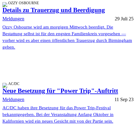
OZZY OSBOURNE
Details zu Trauerzug und Beerdigung
Meldungen
29 Juli 25
Ozzy Osbourne wird am morgigen Mittwoch beerdigt. Die
Bestattung selbst ist für den engsten Familienkreis vorgesehen —
vorher wird es aber einen öffentlichen Trauerzug durch Birmingham
geben.
AC/DC
Neue Besetzung für "Power Trip"-Auftritt
Meldungen
11 Sep 23
AC/DC haben ihre Besetzung für das Power Trip-Festival
bekanntgegeben. Bei der Veranstaltung Anfang Oktober in
Kalifornien wird ein neues Gesicht mit von der Partie sein.