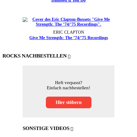
Damned If You Do
ERIC CLAPTON
Give Me Strength: The ’74/’75 Recordings
ROCKS NACHBESTELLEN
Heft verpasst?
Einfach nachbestellen!
Hier stöbern
SONSTIGE VIDEOS