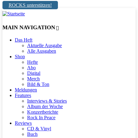
ROCKS unterstützen!
MAIN NAVIGATION
Das Heft
Aktuelle Ausgabe
Alle Ausgaben
Shop
Hefte
Abo
Digital
Merch
Bild & Ton
Meldungen
Features
Interviews & Stories
Album der Woche
Konzertberichte
Rock In Peace
Reviews
CD & Vinyl
Buch