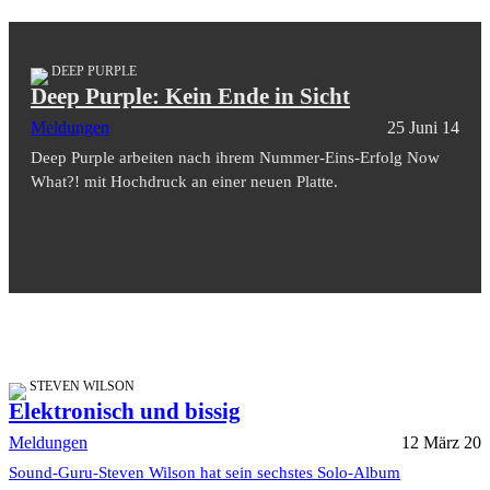
DEEP PURPLE
Deep Purple: Kein Ende in Sicht
Meldungen
25 Juni 14
Deep Purple arbeiten nach ihrem Nummer-Eins-Erfolg Now
What?! mit Hochdruck an einer neuen Platte.
STEVEN WILSON
Elektronisch und bissig
Meldungen
12 März 20
Sound-Guru-Steven Wilson hat sein sechstes Solo-Album