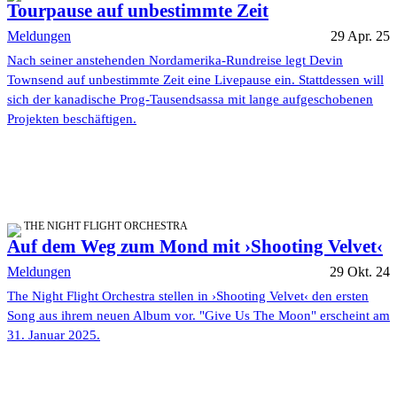
Tourpause auf unbestimmte Zeit
Meldungen
29 Apr. 25
Nach seiner anstehenden Nordamerika-Rundreise legt Devin
Townsend auf unbestimmte Zeit eine Livepause ein. Stattdessen will
sich der kanadische Prog-Tausendsassa mit lange aufgeschobenen
Projekten beschäftigen.
THE NIGHT FLIGHT ORCHESTRA
Auf dem Weg zum Mond mit ›Shooting Velvet‹
Meldungen
29 Okt. 24
The Night Flight Orchestra stellen in ›Shooting Velvet‹ den ersten
Song aus ihrem neuen Album vor. "Give Us The Moon" erscheint am
31. Januar 2025.