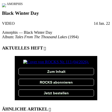
AMORPHIS
Black Winter Day
VIDEO
14 Jan. 22
Amorphis — Black Winter Day
Album:
Tales From The Thousand Lakes
(1994)
AKTUELLES HEFT
Zum Inhalt
ROCKS abonnieren
Jetzt bestellen
ÄHNLICHE ARTIKEL