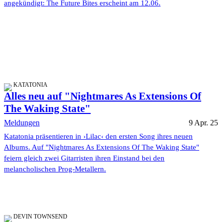
angekündigt: The Future Bites erscheint am 12.06.
KATATONIA
Alles neu auf "Nightmares As Extensions Of
The Waking State"
Meldungen
9 Apr. 25
Katatonia präsentieren in ›Lilac‹ den ersten Song ihres neuen
Albums. Auf "Nightmares As Extensions Of The Waking State"
feiern gleich zwei Gitarristen ihren Einstand bei den
melancholischen Prog-Metallern.
DEVIN TOWNSEND