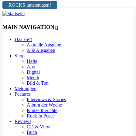
ROCKS unterstützen!
MAIN NAVIGATION
Das Heft
Aktuelle Ausgabe
Alle Ausgaben
Shop
Hefte
Abo
Digital
Merch
Bild & Ton
Meldungen
Features
Interviews & Stories
Album der Woche
Konzertberichte
Rock In Peace
Reviews
CD & Vinyl
Buch