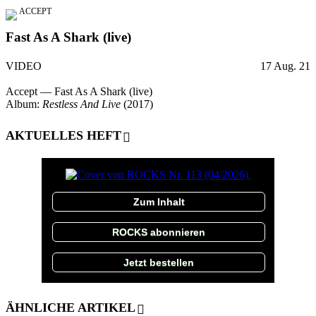
ACCEPT
Fast As A Shark (live)
VIDEO
17 Aug. 21
Accept — Fast As A Shark (live)
Album:
Restless And Live
(2017)
AKTUELLES HEFT
Zum Inhalt
ROCKS abonnieren
Jetzt bestellen
ÄHNLICHE ARTIKEL