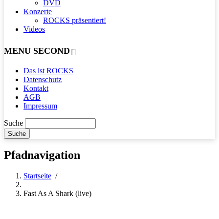
DVD
Konzerte
ROCKS präsentiert!
Videos
MENU SECOND
Das ist ROCKS
Datenschutz
Kontakt
AGB
Impressum
Suche
Pfadnavigation
Startseite
/
Fast As A Shark (live)