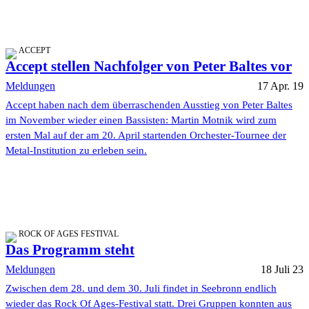
ACCEPT
Accept stellen Nachfolger von Peter Baltes vor
Meldungen
17 Apr. 19
Accept haben nach dem überraschenden Ausstieg von Peter Baltes
im November wieder einen Bassisten: Martin Motnik wird zum
ersten Mal auf der am 20. April startenden Orchester-Tournee der
Metal-Institution zu erleben sein.
ROCK OF AGES FESTIVAL
Das Programm steht
Meldungen
18 Juli 23
Zwischen dem 28. und dem 30. Juli findet in Seebronn endlich
wieder das Rock Of Ages-Festival statt. Drei Gruppen konnten aus