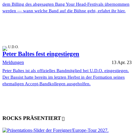
dem Billing des abgesagten Bang Your Head-Festivals übernommen
werden — wann welche Band auf die Bühne geht, erfahrt ihr hier.
U.D.O.
Peter Baltes fest eingestiegen
Meldungen
13 Apr. 23
Peter Baltes ist als offizielles Bandmitglied bei U.D.O. eingestiegen.
Der Bassist hatte bereits im letzten Herbst in der Formation seines
ehemaligen Accept-Bandkollegen ausgeholfen.
ROCKS PRÄSENTIERT