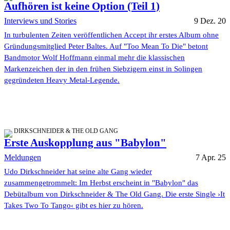
Aufhören ist keine Option (Teil 1)
Interviews und Stories
9 Dez. 20
In turbulenten Zeiten veröffentlichen Accept ihr erstes Album ohne
Gründungsmitglied Peter Baltes. Auf "Too Mean To Die" betont
Bandmotor Wolf Hoffmann einmal mehr die klassischen
Markenzeichen der in den frühen Siebzigern einst in Solingen
gegründeten Heavy Metal-Legende.
DIRKSCHNEIDER & THE OLD GANG
Erste Auskopplung aus "Babylon"
Meldungen
7 Apr. 25
Udo Dirkschneider hat seine alte Gang wieder
zusammengetrommelt: Im Herbst erscheint in "Babylon" das
Debütalbum von Dirkschneider & The Old Gang. Die erste Single ›It
Takes Two To Tango‹ gibt es hier zu hören.