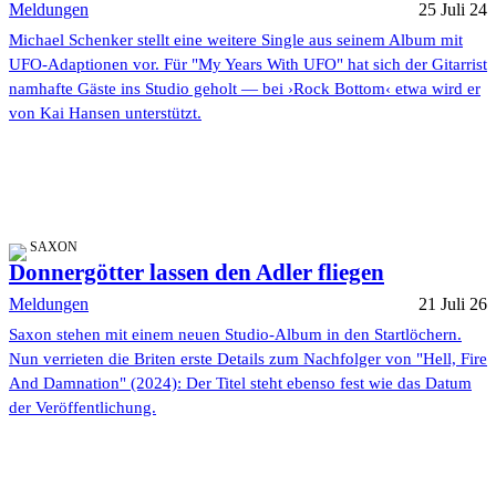
Meldungen
25 Juli 24
Michael Schenker stellt eine weitere Single aus seinem Album mit
UFO-Adaptionen vor. Für "My Years With UFO" hat sich der Gitarrist
namhafte Gäste ins Studio geholt — bei ›Rock Bottom‹ etwa wird er
von Kai Hansen unterstützt.
SAXON
Donnergötter lassen den Adler fliegen
Meldungen
21 Juli 26
Saxon stehen mit einem neuen Studio-Album in den Startlöchern.
Nun verrieten die Briten erste Details zum Nachfolger von "Hell, Fire
And Damnation" (2024): Der Titel steht ebenso fest wie das Datum
der Veröffentlichung.