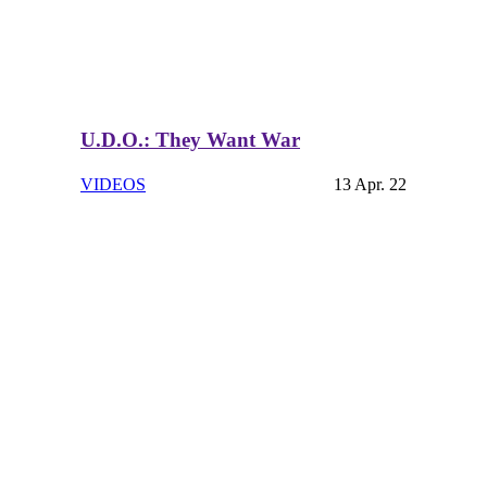
U.D.O.: They Want War
VIDEOS
13 Apr. 22