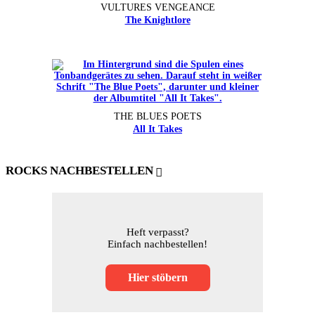
VULTURES VENGEANCE
The Knightlore
THE BLUES POETS
All It Takes
ROCKS NACHBESTELLEN
Heft verpasst?
Einfach nachbestellen!
Hier stöbern