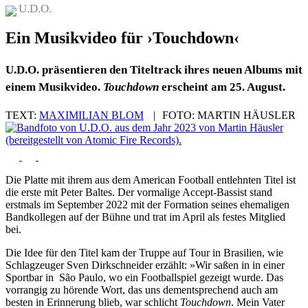
U.D.O.
Ein Musikvideo für ›Touchdown‹
U.D.O. präsentieren den Titeltrack ihres neuen Albums mit
einem Musikvideo.
Touchdown
erscheint am 25. August.
TEXT:
MAXIMILIAN BLOM
|
FOTO:
MARTIN HÄUSLER
Die Platte mit ihrem aus dem American Football entlehnten Titel ist
die erste mit Peter Baltes. Der vormalige Accept-Bassist stand
erstmals im September 2022 mit der Formation seines ehemaligen
Bandkollegen auf der Bühne und trat im April als festes Mitglied
bei.
Die Idee für den Titel kam der Truppe auf Tour in Brasilien, wie
Schlagzeuger Sven Dirkschneider erzählt: »Wir saßen in in einer
Sportbar in São Paulo, wo ein Footballspiel gezeigt wurde. Das
vorrangig zu hörende Wort, das uns dementsprechend auch am
besten in Erinnerung blieb, war schlicht
Touchdown
. Mein Vater