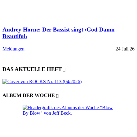
Audrey Horne: Der Bassist singt ›God Damn
Beautiful‹
Meldungen
24 Juli 26
DAS AKTUELLE HEFT
ALBUM DER WOCHE