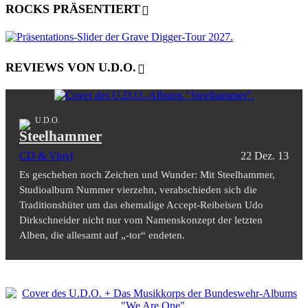
ROCKS PRÄSENTIERT
REVIEWS VON U.D.O.
U.D.O.
Steelhammer
CD & Vinyl
22 Dez. 13
Es geschehen noch Zeichen und Wunder: Mit Steelhammer,
Studioalbum Nummer vierzehn, verabschieden sich die
Traditionshüter um das ehemalige Accept-Reibeisen Udo
Dirkschneider nicht nur vom Namenskonzept der letzten
Alben, die allesamt auf „-tor“ endeten.