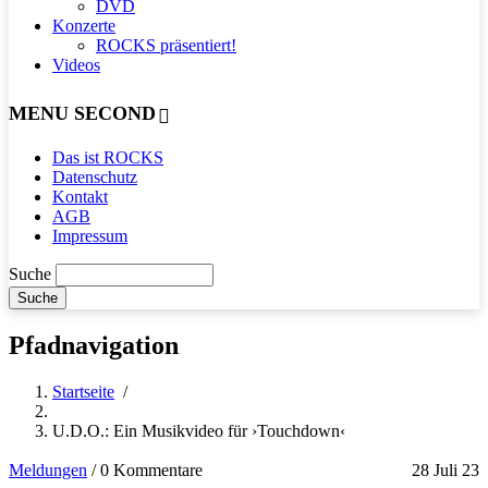
DVD
Konzerte
ROCKS präsentiert!
Videos
MENU SECOND
Das ist ROCKS
Datenschutz
Kontakt
AGB
Impressum
Suche
Pfadnavigation
Startseite
/
U.D.O.: Ein Musikvideo für ›Touchdown‹
Meldungen
/
0 Kommentare
28 Juli 23