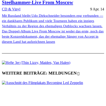
Steelhammer-Live From Moscow
CD & Vinyl
9 Apr. 14
Mit Russland bleibt Udo Dirkschneider besonders eng verbunden —
ein dankbares Publikum und viele Tourneen haben ein inniges
Verhältnis zu der Region des ehemaligen Ostblocks wachsen lassen.
Das Doppel-Album Live From Moscow ist weder das erste, noch das
beste Konzertdokument, das der ehemalige Sänger von Accept in
diesem Land hat aufzeichnen lassen
WEITERE BEITRÄGE: MELDUNGEN