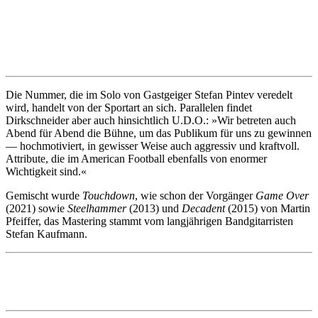
Die Nummer, die im Solo von Gastgeiger Stefan Pintev veredelt
wird, handelt von der Sportart an sich. Parallelen findet
Dirkschneider aber auch hinsichtlich U.D.O.: »Wir betreten auch
Abend für Abend die Bühne, um das Publikum für uns zu gewinnen
— hochmotiviert, in gewisser Weise auch aggressiv und kraftvoll.
Attribute, die im American Football ebenfalls von enormer
Wichtigkeit sind.«
Gemischt wurde
Touchdown
, wie schon der Vorgänger
Game Over
(2021) sowie
Steelhammer
(2013) und
Decadent
(2015) von Martin
Pfeiffer, das Mastering stammt vom langjährigen Bandgitarristen
Stefan Kaufmann.