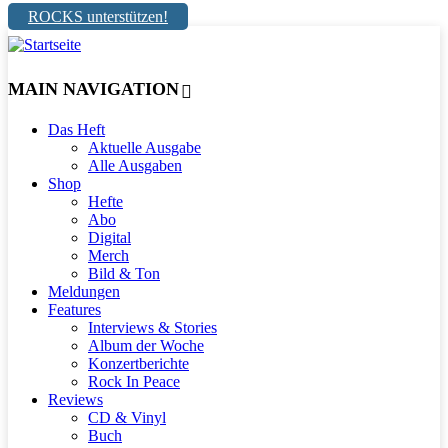
ROCKS unterstützen!
MAIN NAVIGATION
Das Heft
Aktuelle Ausgabe
Alle Ausgaben
Shop
Hefte
Abo
Digital
Merch
Bild & Ton
Meldungen
Features
Interviews & Stories
Album der Woche
Konzertberichte
Rock In Peace
Reviews
CD & Vinyl
Buch