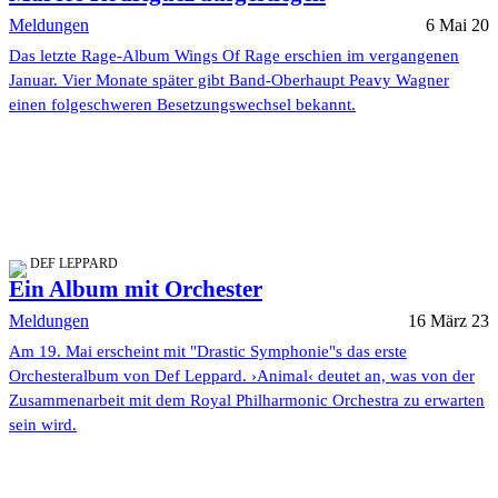
Meldungen
6 Mai 20
Das letzte Rage-Album Wings Of Rage erschien im vergangenen
Januar. Vier Monate später gibt Band-Oberhaupt Peavy Wagner
einen folgeschweren Besetzungswechsel bekannt.
DEF LEPPARD
Ein Album mit Orchester
Meldungen
16 März 23
Am 19. Mai erscheint mit "Drastic Symphonie"s das erste
Orchesteralbum von Def Leppard. ›Animal‹ deutet an, was von der
Zusammenarbeit mit dem Royal Philharmonic Orchestra zu erwarten
sein wird.