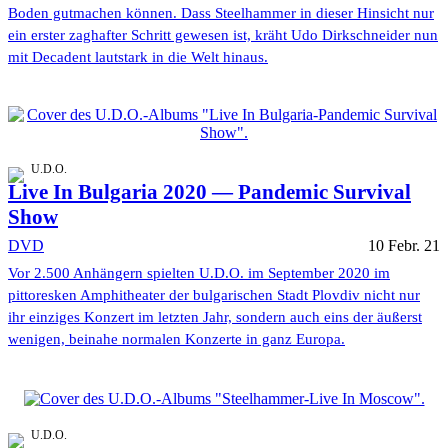
Boden gutmachen können. Dass Steelhammer in dieser Hinsicht nur
ein erster zaghafter Schritt gewesen ist, kräht Udo Dirkschneider nun
mit Decadent lautstark in die Welt hinaus.
U.D.O.
Live In Bulgaria 2020 — Pandemic Survival
Show
DVD
10 Febr. 21
Vor 2.500 Anhängern spielten U.D.O. im September 2020 im
pittoresken Amphitheater der bulgarischen Stadt Plovdiv nicht nur
ihr einziges Konzert im letzten Jahr, sondern auch eins der äußerst
wenigen, beinahe normalen Konzerte in ganz Europa.
U.D.O.