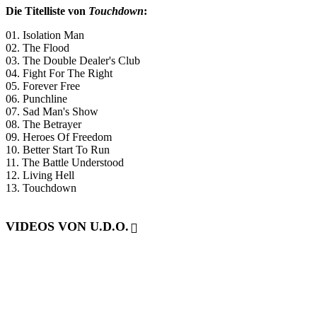
Die Titelliste von
Touchdown
:
01. Isolation Man
02. The Flood
03. The Double Dealer's Club
04. Fight For The Right
05. Forever Free
06. Punchline
07. Sad Man's Show
08. The Betrayer
09. Heroes Of Freedom
10. Better Start To Run
11. The Battle Understood
12. Living Hell
13. Touchdown
VIDEOS VON U.D.O.