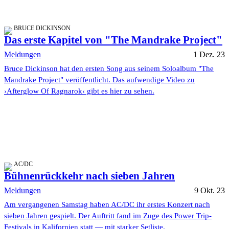
BRUCE DICKINSON
Das erste Kapitel von "The Mandrake Project"
Meldungen
1 Dez. 23
Bruce Dickinson hat den ersten Song aus seinem Soloalbum "The
Mandrake Project" veröffentlicht. Das aufwendige Video zu
›Afterglow Of Ragnarok‹ gibt es hier zu sehen.
AC/DC
Bühnenrückkehr nach sieben Jahren
Meldungen
9 Okt. 23
Am vergangenen Samstag haben AC/DC ihr erstes Konzert nach
sieben Jahren gespielt. Der Auftritt fand im Zuge des Power Trip-
Festivals in Kalifornien statt — mit starker Setliste.