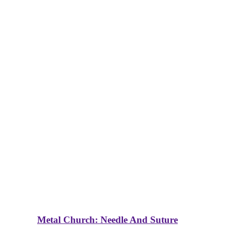
Metal Church: Needle And Suture