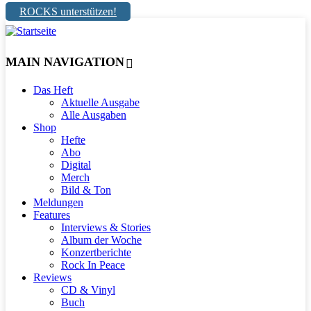
ROCKS unterstützen!
MAIN NAVIGATION
Das Heft
Aktuelle Ausgabe
Alle Ausgaben
Shop
Hefte
Abo
Digital
Merch
Bild & Ton
Meldungen
Features
Interviews & Stories
Album der Woche
Konzertberichte
Rock In Peace
Reviews
CD & Vinyl
Buch