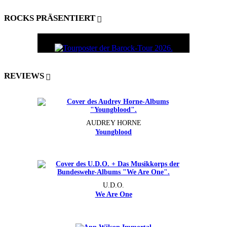
ROCKS PRÄSENTIERT
REVIEWS
AUDREY HORNE
Youngblood
U.D.O.
We Are One