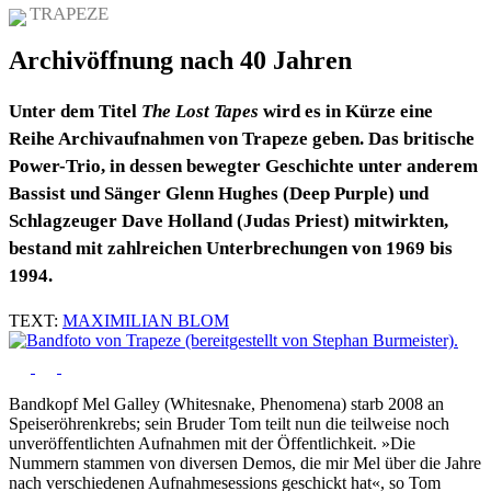
TRAPEZE
Archivöffnung nach 40 Jahren
Unter dem Titel
The Lost Tapes
wird es in Kürze eine
Reihe Archivaufnahmen von Trapeze geben. Das britische
Power-Trio, in dessen bewegter Geschichte unter anderem
Bassist und Sänger Glenn Hughes (Deep Purple) und
Schlagzeuger Dave Holland (Judas Priest) mitwirkten,
bestand mit zahlreichen Unterbrechungen von 1969 bis
1994.
TEXT:
MAXIMILIAN BLOM
Bandkopf Mel Galley (Whitesnake, Phenomena) starb 2008 an
Speiseröhrenkrebs; sein Bruder Tom teilt nun die teilweise noch
unveröffentlichten Aufnahmen mit der Öffentlichkeit. »Die
Nummern stammen von diversen Demos, die mir Mel über die Jahre
nach verschiedenen Aufnahmesessions geschickt hat«, so Tom