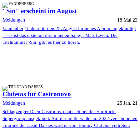
VANDENBERG
"Sin" erscheint im August
Meldungen
18 Mai 23
Vandenberg haben für den 25. August ihr neues Album angekündigt
— es ist das erste mit ihrem neuen Sänger Mats Levén. Die
Titelnummer ›Sin‹ gibt es hier zu hören.
THE DEAD DAISIES
Clufetos für Castronovo
Meldungen
25 Jan. 21
Schlagzeuger Deen Castronovo hat sich bei der Hardrock-
Supergroup ausgeklinkt. Auf der mittlerweile auf 2022 verschobenen
Tournee der Dead Daisies wird er von Tommy Clufetos vertreten.