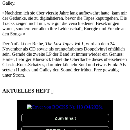
Galley.
»Nachdem ich sie über vierzig Jahre lang aufbewahrt hatte, kam mir
der Gedanke, sie zu digitalisieren, bevor die Tapes kaputtgehen. Die
Tracks zeigen nicht nur, wie gut die verschiedenen Besetzungen
waren, sondern vor allem ihre Leidenschaft, Energie und Freude an
den Songs.«
Der Auftakt der Reihe,
The Lost Tapes Vol.1
, wird ab dem 24.
November als CD sowie als orangefarbenes Doppelvinyl erhältlich
sein. Gerade die zweite LP der Band ist immer wieder ein Genuss:
Harter, fiebriger Bluesrock bildet die Oberfläche dieses übersehenen
Classic-Rock-Schatzes, darunter köcheln Soul und etwas Funk: Als
setzten Hughes und Galley den Sound der frühen Free gewaltig
unter Strom.
AKTUELLES HEFT
Zum Inhalt