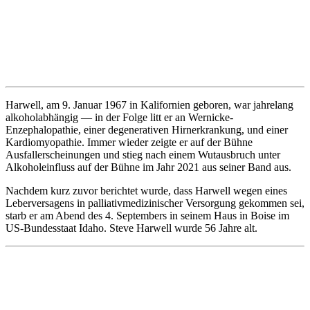
Harwell, am 9. Januar 1967 in Kalifornien geboren, war jahrelang
alkoholabhängig — in der Folge litt er an Wernicke-
Enzephalopathie, einer degenerativen Hirnerkrankung, und einer
Kardiomyopathie. Immer wieder zeigte er auf der Bühne
Ausfallerscheinungen und stieg nach einem Wutausbruch unter
Alkoholeinfluss auf der Bühne im Jahr 2021 aus seiner Band aus.
Nachdem kurz zuvor berichtet wurde, dass Harwell wegen eines
Leberversagens in palliativmedizinischer Versorgung gekommen sei,
starb er am Abend des 4. Septembers in seinem Haus in Boise im
US-Bundesstaat Idaho. Steve Harwell wurde 56 Jahre alt.