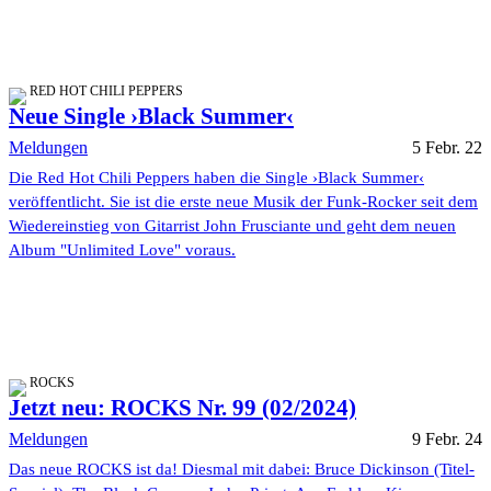
RED HOT CHILI PEPPERS
Neue Single ›Black Summer‹
Meldungen
5 Febr. 22
Die Red Hot Chili Peppers haben die Single ›Black Summer‹
veröffentlicht. Sie ist die erste neue Musik der Funk-Rocker seit dem
Wiedereinstieg von Gitarrist John Frusciante und geht dem neuen
Album "Unlimited Love" voraus.
ROCKS
Jetzt neu: ROCKS Nr. 99 (02/2024)
Meldungen
9 Febr. 24
Das neue ROCKS ist da! Diesmal mit dabei: Bruce Dickinson (Titel-