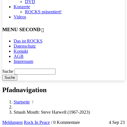
DVD
Konzerte
ROCKS präsentiert!
Videos
MENU SECOND
Das ist ROCKS
Datenschutz
Kontakt
AGB
Impressum
Suche
Pfadnavigation
Startseite
/
Smash Mouth: Steve Harwell (1967-2023)
Meldungen
Rock In Peace
/
0 Kommentare
4 Sep 23