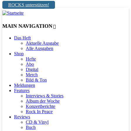
ROCKS unterstützen!
MAIN NAVIGATION
Das Heft
Aktuelle Ausgabe
Alle Ausgaben
Shop
Hefte
Abo
Digital
Merch
Bild & Ton
Meldungen
Features
Interviews & Stories
Album der Woche
Konzertberichte
Rock In Peace
Reviews
CD & Vinyl
Buch