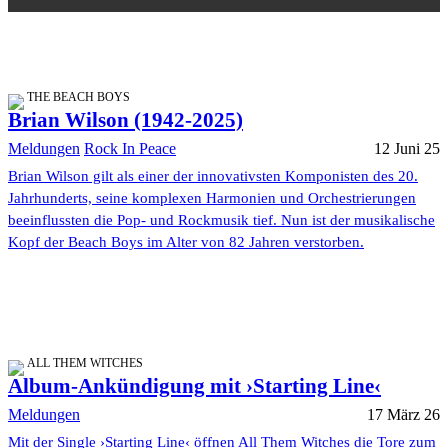
THE BEACH BOYS
Brian Wilson (1942-2025)
Meldungen
Rock In Peace
12 Juni 25
Brian Wilson gilt als einer der innovativsten Komponisten des 20.
Jahrhunderts, seine komplexen Harmonien und Orchestrierungen
beeinflussten die Pop- und Rockmusik tief. Nun ist der musikalische
Kopf der Beach Boys im Alter von 82 Jahren verstorben.
ALL THEM WITCHES
Album-Ankündigung mit ›Starting Line‹
Meldungen
17 März 26
Mit der Single ›Starting Line‹ öffnen All Them Witches die Tore zum