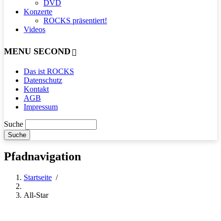
DVD
Konzerte
ROCKS präsentiert!
Videos
MENU SECOND
Das ist ROCKS
Datenschutz
Kontakt
AGB
Impressum
Suche
Pfadnavigation
Startseite
/
All-Star