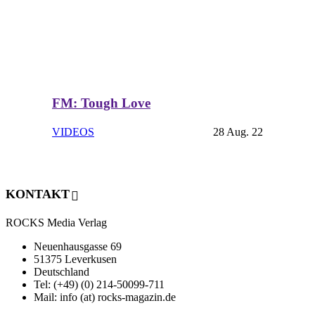
FM: Tough Love
VIDEOS
28 Aug. 22
KONTAKT
ROCKS Media Verlag
Neuenhausgasse 69
51375 Leverkusen
Deutschland
Tel: (+49) (0) 214-50099-711
Mail: info (at) rocks-magazin.de