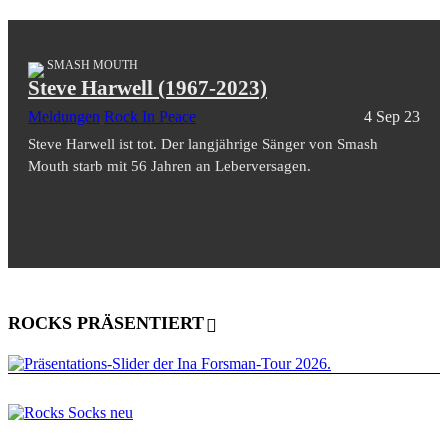
SMASH MOUTH
Steve Harwell (1967-2023)
Meldungen
Rock In Peace
4 Sep 23
Steve Harwell ist tot. Der langjährige Sänger von Smash
Mouth starb mit 56 Jahren an Leberversagen.
ROCKS PRÄSENTIERT