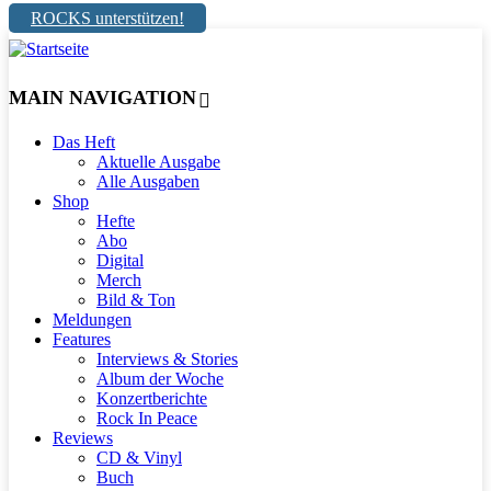
ROCKS unterstützen!
MAIN NAVIGATION
Das Heft
Aktuelle Ausgabe
Alle Ausgaben
Shop
Hefte
Abo
Digital
Merch
Bild & Ton
Meldungen
Features
Interviews & Stories
Album der Woche
Konzertberichte
Rock In Peace
Reviews
CD & Vinyl
Buch