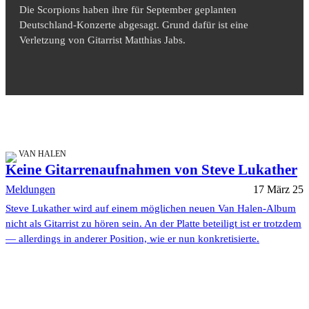
Die Scorpions haben ihre für September geplanten
Deutschland-Konzerte abgesagt. Grund dafür ist eine
Verletzung von Gitarrist Matthias Jabs.
VAN HALEN
Keine Gitarrenaufnahmen von Steve Lukather
Meldungen
17 März 25
Steve Lukather wird auf einem möglichen neuen Van Halen-Album
nicht als Gitarrist zu hören sein. An der Platte beteiligt ist er trotzdem
— allerdings in anderer Position, wie er nun konkretisierte.