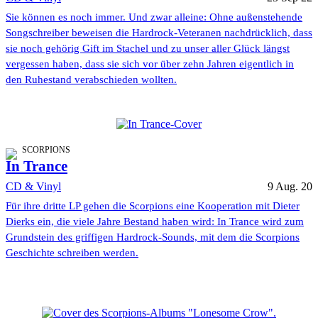
Sie können es noch immer. Und zwar alleine: Ohne außenstehende
Songschreiber beweisen die Hardrock-Veteranen nachdrücklich, dass
sie noch gehörig Gift im Stachel und zu unser aller Glück längst
vergessen haben, dass sie sich vor über zehn Jahren eigentlich in
den Ruhestand verabschieden wollten.
SCORPIONS
In Trance
CD & Vinyl
9 Aug. 20
Für ihre dritte LP gehen die Scorpions eine Kooperation mit Dieter
Dierks ein, die viele Jahre Bestand haben wird: In Trance wird zum
Grundstein des griffigen Hardrock-Sounds, mit dem die Scorpions
Geschichte schreiben werden.