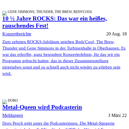
GENE SIMMONS, THUNDER, THE BREW, REDS'COOL
10 ½ Jahre ROCKS: Das war ein heißes,
rauschendes Fest!
Konzertberichte
20 Aug. 18
Zum zehnten ROCKS-Jubiläum spielten Reds'Cool, The Brew,
Thunder und Gene Simmons in der Turbinenhalle in Oberhausen. Es
war das erhoffte, ganz besondere Konzerterlebnis, für das wir ein
Programm gebucht hatten, das in dieser Zusammenstellung
nirgendwo sonst und so schnell auch nicht wieder zu erleben sein
wird.
DORO
Metal-Queen wird Podcasterin
Meldungen
3 März 22
Doro Pesch geht unter die Podcasterinnen. Die Metal-Sängerin