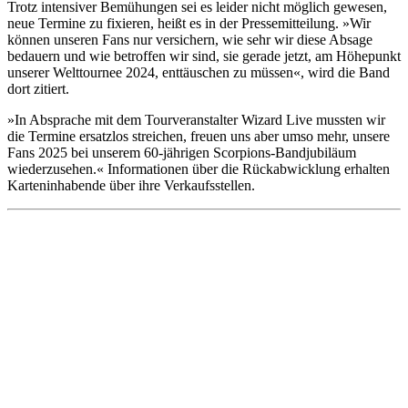
Trotz intensiver Bemühungen sei es leider nicht möglich gewesen,
neue Termine zu fixieren, heißt es in der Pressemitteilung. »Wir
können unseren Fans nur versichern, wie sehr wir diese Absage
bedauern und wie betroffen wir sind, sie gerade jetzt, am Höhepunkt
unserer Welttournee 2024, enttäuschen zu müssen«, wird die Band
dort zitiert.
»In Absprache mit dem Tourveranstalter Wizard Live mussten wir
die Termine ersatzlos streichen, freuen uns aber umso mehr, unsere
Fans 2025 bei unserem 60-jährigen Scorpions-Bandjubiläum
wiederzusehen.« Informationen über die Rückabwicklung erhalten
Karteninhabende über ihre Verkaufsstellen.