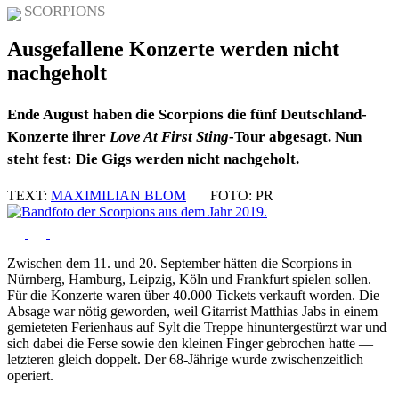
SCORPIONS
Ausgefallene Konzerte werden nicht
nachgeholt
Ende August haben die Scorpions die fünf Deutschland-
Konzerte ihrer
Love At First Sting
-Tour abgesagt. Nun
steht fest: Die Gigs werden nicht nachgeholt.
TEXT:
MAXIMILIAN BLOM
|
FOTO:
PR
Zwischen dem 11. und 20. September hätten die Scorpions in
Nürnberg, Hamburg, Leipzig, Köln und Frankfurt spielen sollen.
Für die Konzerte waren über 40.000 Tickets verkauft worden. Die
Absage war nötig geworden, weil Gitarrist Matthias Jabs in einem
gemieteten Ferienhaus auf Sylt die Treppe hinuntergestürzt war und
sich dabei die Ferse sowie den kleinen Finger gebrochen hatte —
letzteren gleich doppelt. Der 68-Jährige wurde zwischenzeitlich
operiert.