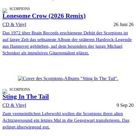
SCORPIONS
Lonesome Crow (2026 Remix)
CD & Vinyl
26 Juni 26
Das 1972 über Brain Records erschienene Debüt der Scorpions ist
auf lange Zeit das seltsamste Album der späteren Hardrock-Legende
aus Hannover geblieben, auf dem besonders der junge Michael
Schenker als impulsives Gitarrentalent glänzt.
SCORPIONS
Sting In The Tail
CD & Vinyl
9 Sep 20
Zum vermeintlichen Lebewohl wollen die Scorpions ihren alten
Achtzigersound ein letztes Mal in die Gegenwart transferieren. Das
gelingt überwiegend gut.