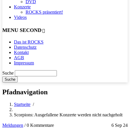
DVD
Konzerte
ROCKS präsentiert!
Videos
MENU SECOND
Das ist ROCKS
Datenschutz
Kontakt
AGB
Impressum
Suche
Pfadnavigation
Startseite
/
Scorpions: Ausgefallene Konzerte werden nicht nachgeholt
Meldungen
/
0 Kommentare
6 Sep 24