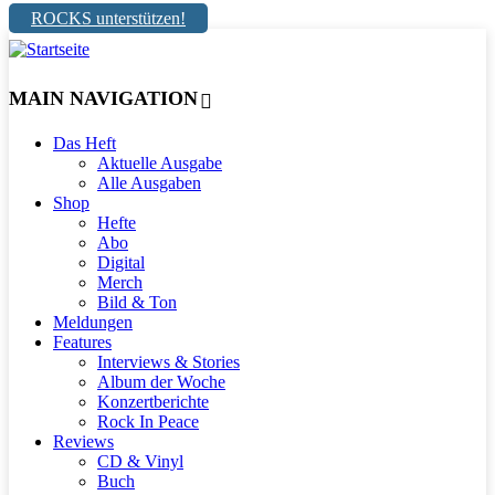
ROCKS unterstützen!
MAIN NAVIGATION
Das Heft
Aktuelle Ausgabe
Alle Ausgaben
Shop
Hefte
Abo
Digital
Merch
Bild & Ton
Meldungen
Features
Interviews & Stories
Album der Woche
Konzertberichte
Rock In Peace
Reviews
CD & Vinyl
Buch