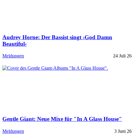
Audrey Horne: Der Bassist singt ›God Damn
Beautiful‹
Meldungen
24 Juli 26
Gentle Giant: Neue Mixe für "In A Glass House"
Meldungen
3 Juni 26