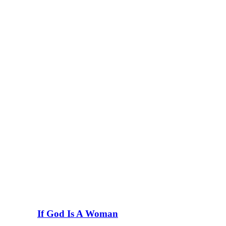
If God Is A Woman