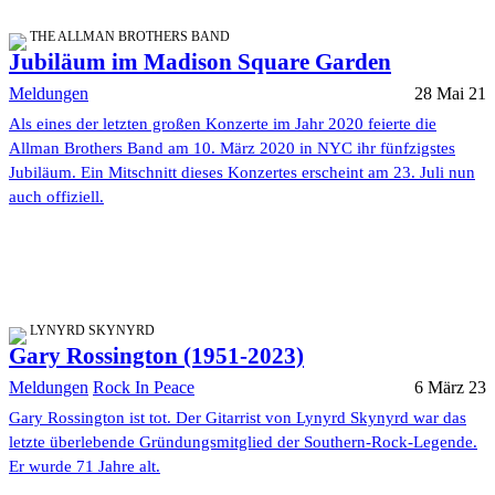
THE ALLMAN BROTHERS BAND
Jubiläum im Madison Square Garden
Meldungen
28 Mai 21
Als eines der letzten großen Konzerte im Jahr 2020 feierte die
Allman Brothers Band am 10. März 2020 in NYC ihr fünfzigstes
Jubiläum. Ein Mitschnitt dieses Konzertes erscheint am 23. Juli nun
auch offiziell.
LYNYRD SKYNYRD
Gary Rossington (1951-2023)
Meldungen
Rock In Peace
6 März 23
Gary Rossington ist tot. Der Gitarrist von Lynyrd Skynyrd war das
letzte überlebende Gründungsmitglied der Southern-Rock-Legende.
Er wurde 71 Jahre alt.