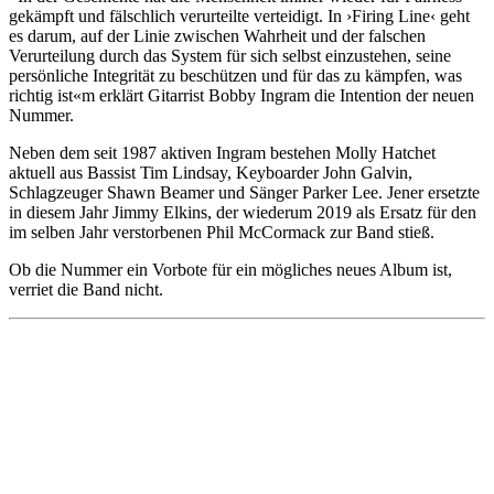
gekämpft und fälschlich verurteilte verteidigt. In ›Firing Line‹ geht
es darum, auf der Linie zwischen Wahrheit und der falschen
Verurteilung durch das System für sich selbst einzustehen, seine
persönliche Integrität zu beschützen und für das zu kämpfen, was
richtig ist«m erklärt Gitarrist Bobby Ingram die Intention der neuen
Nummer.
Neben dem seit 1987 aktiven Ingram bestehen Molly Hatchet
aktuell aus Bassist Tim Lindsay, Keyboarder John Galvin,
Schlagzeuger Shawn Beamer und Sänger Parker Lee. Jener ersetzte
in diesem Jahr Jimmy Elkins, der wiederum 2019 als Ersatz für den
im selben Jahr verstorbenen Phil McCormack zur Band stieß.
Ob die Nummer ein Vorbote für ein mögliches neues Album ist,
verriet die Band nicht.