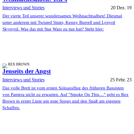
Interviews und Stories
20 Dez. 19
Der vierte Teil unserer wundersamen Weihnachtsalben! Diesmal
unter anderem mit Twisted Sister, Kenny Burrell und Lynyrd
Skynyrd. Was das mit Star Wars zu tun hat? Steht hier:
REX BROWN
Jenseits der Angst
Interviews und Stories
25 Febr. 23
Das volle Brett ist vom ersten Soloausflug des früheren Bassisten
von Pantera nicht zu erwarten. Auf "Smoke On This…" geht es Rex
Brown in erster Linie um gute Songs und den Spaß am eigenen
Schaffen.