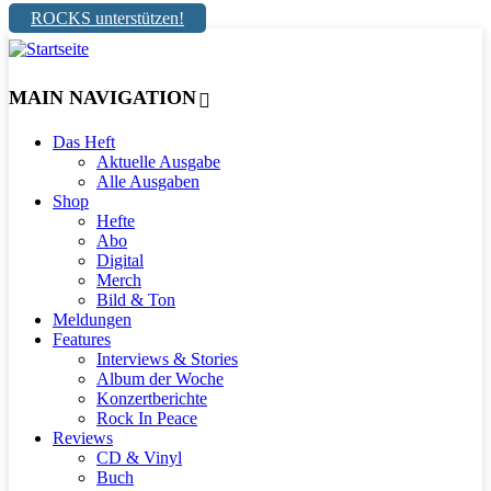
ROCKS unterstützen!
MAIN NAVIGATION
Das Heft
Aktuelle Ausgabe
Alle Ausgaben
Shop
Hefte
Abo
Digital
Merch
Bild & Ton
Meldungen
Features
Interviews & Stories
Album der Woche
Konzertberichte
Rock In Peace
Reviews
CD & Vinyl
Buch