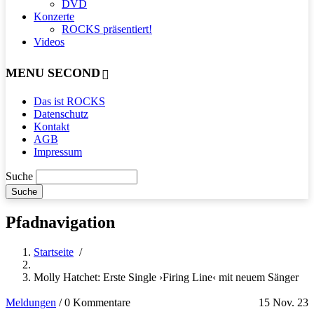
DVD
Konzerte
ROCKS präsentiert!
Videos
MENU SECOND
Das ist ROCKS
Datenschutz
Kontakt
AGB
Impressum
Suche
Pfadnavigation
Startseite
/
Molly Hatchet: Erste Single ›Firing Line‹ mit neuem Sänger
Meldungen
/
0 Kommentare
15 Nov. 23