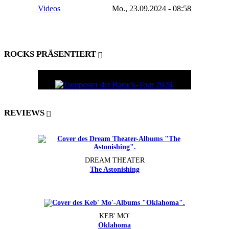
Videos
Mo., 23.09.2024 - 08:58
ROCKS PRÄSENTIERT
REVIEWS
DREAM THEATER
The Astonishing
KEB' MO'
Oklahoma