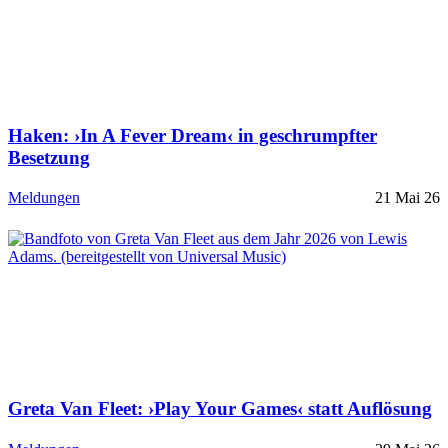
Haken: ›In A Fever Dream‹ in geschrumpfter
Besetzung
Meldungen
21 Mai 26
Greta Van Fleet: ›Play Your Games‹ statt Auflösung