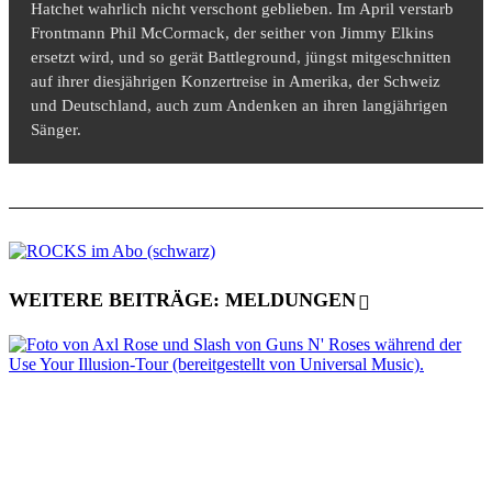
Hatchet wahrlich nicht verschont geblieben. Im April verstarb
Frontmann Phil McCormack, der seither von Jimmy Elkins
ersetzt wird, und so gerät Battleground, jüngst mitgeschnitten
auf ihrer diesjährigen Konzertreise in Amerika, der Schweiz
und Deutschland, auch zum Andenken an ihren langjährigen
Sänger.
WEITERE BEITRÄGE: MELDUNGEN