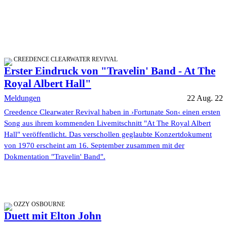
CREEDENCE CLEARWATER REVIVAL
Erster Eindruck von "Travelin' Band - At The
Royal Albert Hall"
Meldungen
22 Aug. 22
Creedence Clearwater Revival haben in ›Fortunate Son‹ einen ersten
Song aus ihrem kommenden Livemitschnitt "At The Royal Albert
Hall" veröffentlicht. Das verschollen geglaubte Konzertdokument
von 1970 erscheint am 16. September zusammen mit der
Dokmentation "Travelin' Band".
OZZY OSBOURNE
Duett mit Elton John