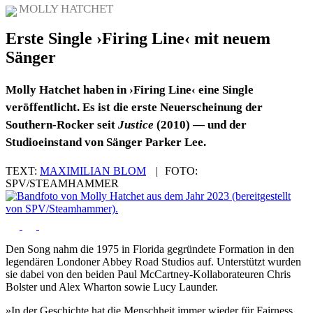
MOLLY HATCHET
Erste Single ›Firing Line‹ mit neuem
Sänger
Molly Hatchet haben in ›Firing Line‹ eine Single
veröffentlicht. Es ist die erste Neuerscheinung der
Southern-Rocker seit
Justice
(2010) — und der
Studioeinstand von Sänger Parker Lee.
TEXT:
MAXIMILIAN BLOM
|
FOTO:
SPV/STEAMHAMMER
Den Song nahm die 1975 in Florida gegründete Formation in den
legendären Londoner Abbey Road Studios auf. Unterstützt wurden
sie dabei von den beiden Paul McCartney-Kollaborateuren Chris
Bolster und Alex Wharton sowie Lucy Launder.
»In der Geschichte hat die Menschheit immer wieder für Fairness