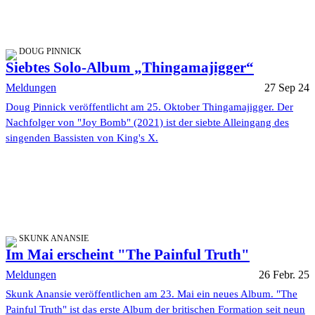
DOUG PINNICK
Siebtes Solo-Album „Thingamajigger“
Meldungen
27 Sep 24
Doug Pinnick veröffentlicht am 25. Oktober Thingamajigger. Der
Nachfolger von "Joy Bomb" (2021) ist der siebte Alleingang des
singenden Bassisten von King's X.
SKUNK ANANSIE
Im Mai erscheint "The Painful Truth"
Meldungen
26 Febr. 25
Skunk Anansie veröffentlichen am 23. Mai ein neues Album. "The
Painful Truth" ist das erste Album der britischen Formation seit neun