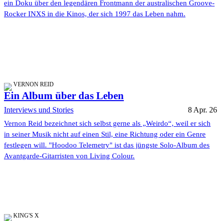
ein Doku über den legendären Frontmann der australischen Groove-
Rocker INXS in die Kinos, der sich 1997 das Leben nahm.
VERNON REID
Ein Album über das Leben
Interviews und Stories
8 Apr. 26
Vernon Reid bezeichnet sich selbst gerne als „Weirdo“, weil er sich
in seiner Musik nicht auf einen Stil, eine Richtung oder ein Genre
festlegen will. "Hoodoo Telemetry" ist das jüngste Solo-Album des
Avantgarde-Gitarristen von Living Colour.
KING'S X