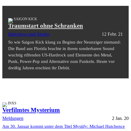
SAIGON KICK
Traumstart ohne Schranken
Interviews und Stories
12 Febr. 21
So wie Saigon Kick klang zu Beginn der Neunziger niemand:
Die Band aus Florida brachte in ihrem sonderbaren Sound
wuchtig riffenden US-Hardrock und Elemente des Metal,
Punk, Power-Pop und Alternative zum Funkeln. Heute vor
dreißig Jahren erschien ihr Debüt.
INXS
Verfilmtes Mysterium
Meldungen
2 Jan. 20
Am 30. Januar kommt unter dem Titel Mystify: Michael Hutchence