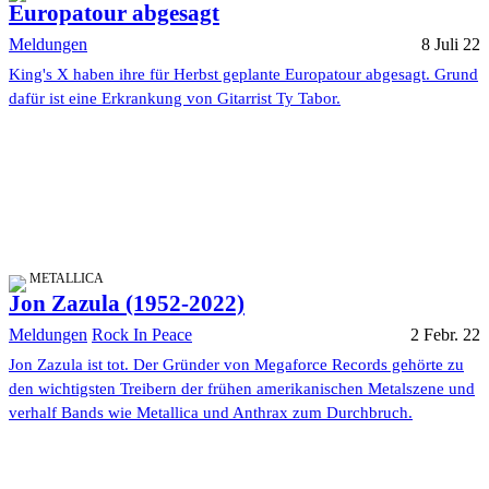
Europatour abgesagt
Meldungen
8 Juli 22
King's X haben ihre für Herbst geplante Europatour abgesagt. Grund
dafür ist eine Erkrankung von Gitarrist Ty Tabor.
METALLICA
Jon Zazula (1952-2022)
Meldungen
Rock In Peace
2 Febr. 22
Jon Zazula ist tot. Der Gründer von Megaforce Records gehörte zu
den wichtigsten Treibern der frühen amerikanischen Metalszene und
verhalf Bands wie Metallica und Anthrax zum Durchbruch.