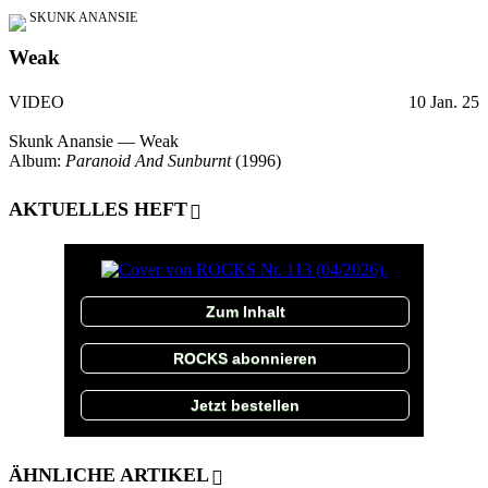
SKUNK ANANSIE
Weak
VIDEO
10 Jan. 25
Skunk Anansie — Weak
Album:
Paranoid And Sunburnt
(1996)
AKTUELLES HEFT
Zum Inhalt
ROCKS abonnieren
Jetzt bestellen
ÄHNLICHE ARTIKEL