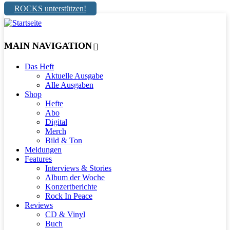
ROCKS unterstützen!
MAIN NAVIGATION
Das Heft
Aktuelle Ausgabe
Alle Ausgaben
Shop
Hefte
Abo
Digital
Merch
Bild & Ton
Meldungen
Features
Interviews & Stories
Album der Woche
Konzertberichte
Rock In Peace
Reviews
CD & Vinyl
Buch