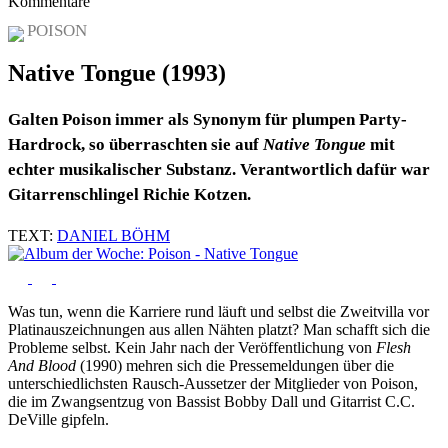
Kommentare
POISON
Native Tongue (1993)
Galten Poison immer als Synonym für plumpen Party-
Hardrock, so überraschten sie
auf
Native Tongue
mit
echter musikalischer Substanz. Verantwortlich dafür war
Gitarrenschlingel Richie Kotzen.
TEXT:
DANIEL BÖHM
Was tun, wenn die Karriere rund läuft und selbst die Zweitvilla vor
Platinauszeichnungen aus allen Nähten platzt? Man schafft sich die
Probleme selbst. Kein Jahr nach der Veröffentlichung von
Flesh
And Blood
(1990) mehren sich die Pressemeldungen über die
unterschiedlichsten Rausch-Aussetzer der Mitglieder von Poison,
die im Zwangsentzug von Bassist Bobby Dall und Gitarrist C.C.
DeVille gipfeln.