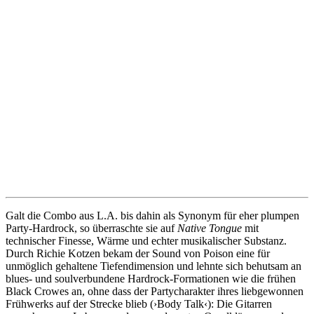
Galt die Combo aus L.A. bis dahin als Synonym für eher plumpen
Party-Hardrock, so überraschte sie
auf
Native Tongue
mit
technischer Finesse, Wärme und echter musikalischer Substanz.
Durch Richie Kotzen bekam der Sound von Poison eine für
unmöglich gehaltene Tiefendimension und lehnte sich behutsam an
blues- und soulverbundene Hardrock-Formationen wie die frühen
Black Crowes an, ohne dass der Partycharakter ihres liebgewonnen
Frühwerks auf der Strecke blieb (›Body Talk‹): Die Gitarren