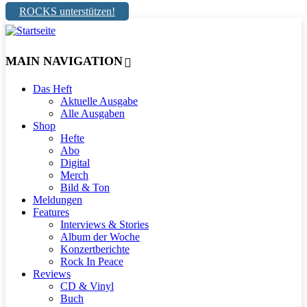
ROCKS unterstützen!
MAIN NAVIGATION
Das Heft
Aktuelle Ausgabe
Alle Ausgaben
Shop
Hefte
Abo
Digital
Merch
Bild & Ton
Meldungen
Features
Interviews & Stories
Album der Woche
Konzertberichte
Rock In Peace
Reviews
CD & Vinyl
Buch