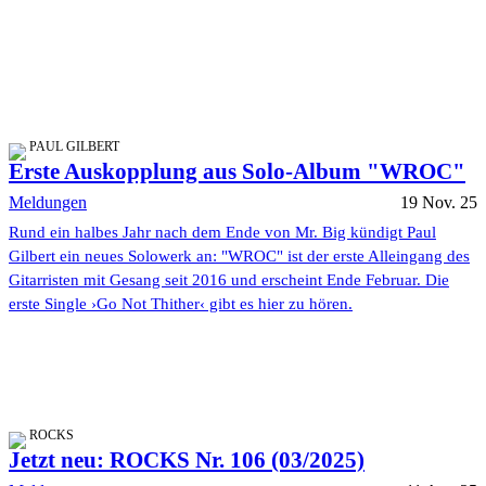
PAUL GILBERT
Erste Auskopplung aus Solo-Album "WROC"
Meldungen
19 Nov. 25
Rund ein halbes Jahr nach dem Ende von Mr. Big kündigt Paul
Gilbert ein neues Solowerk an: "WROC" ist der erste Alleingang des
Gitarristen mit Gesang seit 2016 und erscheint Ende Februar. Die
erste Single ›Go Not Thither‹ gibt es hier zu hören.
ROCKS
Jetzt neu: ROCKS Nr. 106 (03/2025)