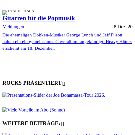
LYNCH/PILSON
Gitarren für die Popmusik
Meldungen
8 Dez. 20
Die ehemaligen Dokken-Musiker George Lynch und Jeff Pilson
haben ein ein gemeinsames Coveralbum angekündigt. Heavy Hitters
erscheint am 18. Dezember.
ROCKS PRÄSENTIERT
WEITERE BEITRÄGE: