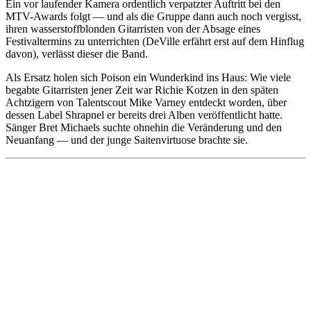
Ein vor laufender Kamera ordentlich verpatzter Auftritt bei den
MTV-Awards folgt — und als die Gruppe dann auch noch vergisst,
ihren wasserstoffblonden Gitarristen von der Absage eines
Festivaltermins zu unterrichten (DeVille erfährt erst auf dem Hinflug
davon), verlässt dieser die Band.
Als Ersatz holen sich Poison ein Wunderkind ins Haus: Wie viele
begabte Gitarristen jener Zeit war Richie Kotzen in den späten
Achtzigern von Talentscout Mike Varney entdeckt worden, über
dessen Label Shrapnel er bereits drei Alben veröffentlicht hatte.
Sänger Bret Michaels suchte ohnehin die Veränderung und den
Neuanfang — und der junge Saitenvirtuose brachte sie.