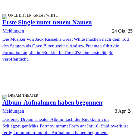
ONCE BITTEN, GREAT WHITE
Erste Single unter neuem Namen
Meldungen
24 Okt. 25
Die Musiker von Jack Russell's Great White machen nach dem Tod
des Sängers als Once Bitten weiter: Andrew Freeman führt die
Formation an, die in ›Rockin' In The 80's‹ eine erste Single
veröffentlicht.
DREAM THEATER
Album-Aufnahmen haben begonnen
Meldungen
3 Apr. 24
Das erste Dream Theater-Album nach der Rückkehr von
Schlagzeuger Mike Portnoy nimmt Form an: Ihr 16. Studiowerk ist
fertig komponiert und die Aufnahmen haben begonnen.