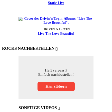
Static Live
DRIVIN N CRYIN
Live The Love Beautiful
ROCKS NACHBESTELLEN
Heft verpasst?
Einfach nachbestellen!
Hier stöbern
SONSTIGE VIDEOS