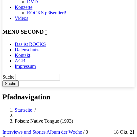
DVD
Konzerte
ROCKS präsentiert!
Videos
MENU SECOND
Das ist ROCKS
Datenschutz
Kontakt
AGB
Impressum
Suche
Pfadnavigation
Startseite
/
Poison: Native Tongue (1993)
Interviews und Stories
Album der Woche
/
0
18 Okt. 21