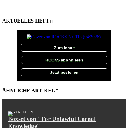
AKTUELLES HEFT
Zum Inhalt
ROCKS abonnieren
Jetzt bestellen
ÄHNLICHE ARTIKEL
VAN HALEN
Boxset von "For Unlawful Carnal
Knowledge"