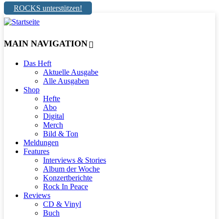
ROCKS unterstützen!
MAIN NAVIGATION
Das Heft
Aktuelle Ausgabe
Alle Ausgaben
Shop
Hefte
Abo
Digital
Merch
Bild & Ton
Meldungen
Features
Interviews & Stories
Album der Woche
Konzertberichte
Rock In Peace
Reviews
CD & Vinyl
Buch