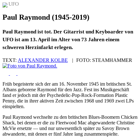
UFO
Paul Raymond (1945-2019)
Paul Raymond ist tot. Der Gitarrist und Keyboarder von
UFO ist am 13. April im Alter von 73 Jahren einem
schweren Herzinfarkt erlegen.
TEXT:
ALEXANDER KOLBE
|
FOTO:
STEAMHAMMER
Früh begeisterte sich der am 16. November 1945 im britischen St.
Albans geborene Raymond für den Jazz. Fest ins Musikgeschäft
fand er jedoch mit der Psychedelic-Pop-Rock-Formation Plastic
Penny, die in ihrer aktiven Zeit zwischen 1968 und 1969 zwei LPs
einspielten.
Paul Raymond wechselte zu den britischen Blues-Boomern Chicken
Shack, bei denen er die zu Fleetwood Mac abgewanderte Christine
McVie ersetzte — und nur unwesentlich später zu Savoy Brown
abwanderte, mit denen er fünf Jahre lang zusammenspielte.