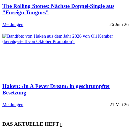
The Rolling Stones: Nächste Doppel-Single aus
"Foreign Tongues"
Meldungen
26 Juni 26
Haken: ›In A Fever Dream‹ in geschrumpfter
Besetzung
Meldungen
21 Mai 26
DAS AKTUELLE HEFT