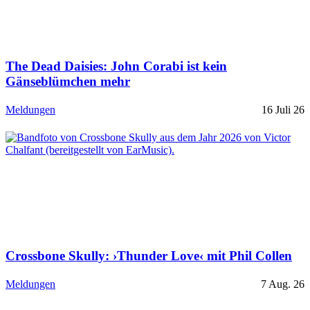
The Dead Daisies: John Corabi ist kein
Gänseblümchen mehr
Meldungen
16 Juli 26
Crossbone Skully: ›Thunder Love‹ mit Phil Collen
Meldungen
7 Aug. 26