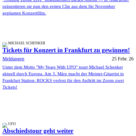
präsentieren sie nun den ersten Clip aus dem für November
geplanten Konzertfilm.
MICHAEL SCHENKER
Tickets für Konzert in Frankfurt zu gewinnen!
Meldungen
25 Febr. 26
Unter dem Motto "My Years With UFO" tourt Michael Schenker
aktuell durch Europa. Am 3. März macht der Meister-Gitarrist in
Frankfurt Station: ROCKS verlost für den Auftritt im Zoom zwei
Tickets!
UFO
Abschiedstour geht weiter