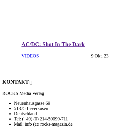
AC/DC: Shot In The Dark
VIDEOS
9 Okt. 23
KONTAKT
ROCKS Media Verlag
Neuenhausgasse 69
51375 Leverkusen
Deutschland
Tel: (+49) (0) 214-50099-711
Mail: info (at) rocks-magazin.de