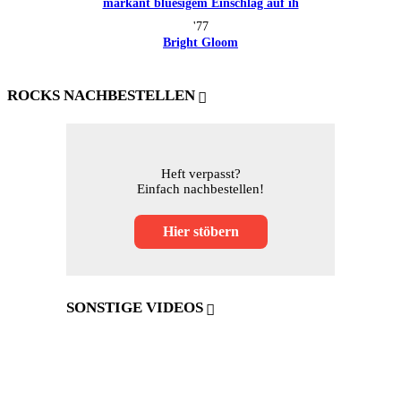
'77
Bright Gloom
ROCKS NACHBESTELLEN
Heft verpasst?
Einfach nachbestellen!
Hier stöbern
SONSTIGE VIDEOS