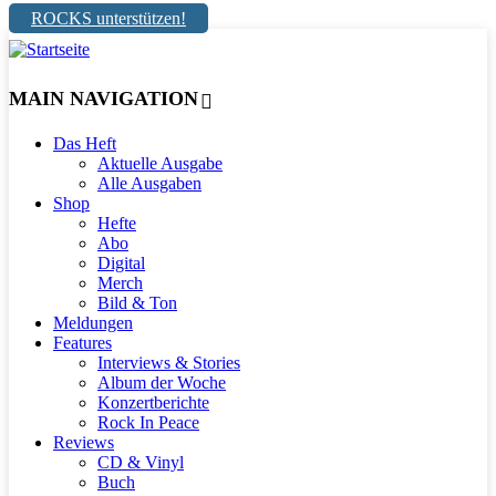
ROCKS unterstützen!
MAIN NAVIGATION
Das Heft
Aktuelle Ausgabe
Alle Ausgaben
Shop
Hefte
Abo
Digital
Merch
Bild & Ton
Meldungen
Features
Interviews & Stories
Album der Woche
Konzertberichte
Rock In Peace
Reviews
CD & Vinyl
Buch