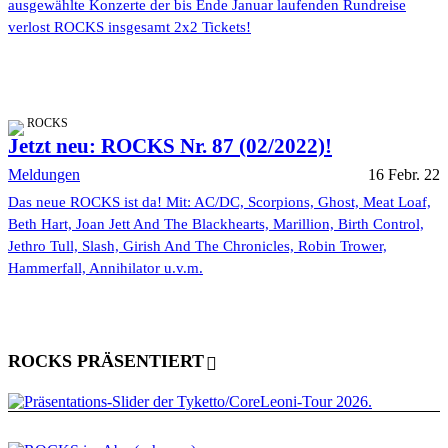
ausgewählte Konzerte der bis Ende Januar laufenden Rundreise
verlost ROCKS insgesamt 2x2 Tickets!
ROCKS
Jetzt neu: ROCKS Nr. 87 (02/2022)!
Meldungen
16 Febr. 22
Das neue ROCKS ist da! Mit: AC/DC, Scorpions, Ghost, Meat Loaf,
Beth Hart, Joan Jett And The Blackhearts, Marillion, Birth Control,
Jethro Tull, Slash, Girish And The Chronicles, Robin Trower,
Hammerfall, Annihilator u.v.m.
ROCKS PRÄSENTIERT