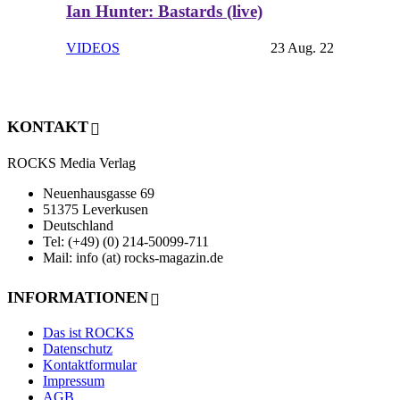
Ian Hunter: Bastards (live)
VIDEOS
23 Aug. 22
KONTAKT
ROCKS Media Verlag
Neuenhausgasse 69
51375 Leverkusen
Deutschland
Tel: (+49) (0) 214-50099-711
Mail: info (at) rocks-magazin.de
INFORMATIONEN
Das ist ROCKS
Datenschutz
Kontaktformular
Impressum
AGB