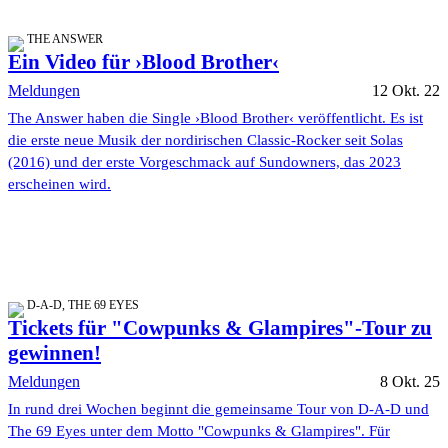
THE ANSWER
Ein Video für ›Blood Brother‹
Meldungen
12 Okt. 22
The Answer haben die Single ›Blood Brother‹ veröffentlicht. Es ist
die erste neue Musik der nordirischen Classic-Rocker seit Solas
(2016) und der erste Vorgeschmack auf Sundowners, das 2023
erscheinen wird.
D-A-D, THE 69 EYES
Tickets für "Cowpunks & Glampires"-Tour zu
gewinnen!
Meldungen
8 Okt. 25
In rund drei Wochen beginnt die gemeinsame Tour von D-A-D und
The 69 Eyes unter dem Motto "Cowpunks & Glampires". Für